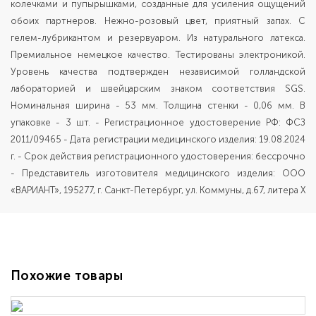
колечками и пупырышками, созданные для усиления ощущений
обоих партнеров. Нежно-розовый цвет, приятный запах. С
гелем-лубрикантом и резервуаром. Из натурального латекса.
Премиальное немецкое качество. Тестированы электроникой.
Уровень качества подтвержден независимой голландской
лабораторией и швейцарским знаком соответствия SGS.
Номинальная ширина - 53 мм. Толщина стенки - 0,06 мм. В
упаковке - 3 шт. - Регистрационное удостоверение РФ: ФСЗ
2011/09465 - Дата регистрации медицинского изделия: 19.08.2024
г. - Срок действия регистрационного удостоверения: бессрочно
- Представитель изготовителя медицинского изделия: ООО
«ВАРИАНТ», 195277, г. Санкт-Петербург, ул. Коммуны, д.67, литера Х
Похожие товары