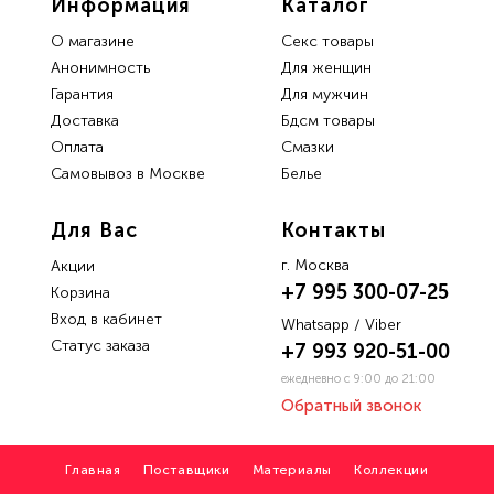
Информация
Каталог
О магазине
Секс товары
Анонимность
Для женщин
Гарантия
Для мужчин
Доставка
Бдсм товары
Oплата
Смазки
Самовывоз в Москве
Белье
Для Вас
Контакты
г. Москва
Акции
+7 995 300-07-25
Корзина
Вход в кабинет
Whatsapp / Viber
Статус заказа
+7 993 920-51-00
ежедневно с 9:00 до 21:00
Обратный звонок
Главная
Поставщики
Материалы
Коллекции