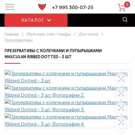
0
+7 995 300-07-25
КАТАЛОГ
Главная
/
Мужские секс товары
/
Для члена
/
Презервативы
ПРЕЗЕРВАТИВЫ С КОЛЕЧКАМИ И ПУПЫРЫШКАМИ
MASCULAN RIBBED DOTTED - 3 ШТ