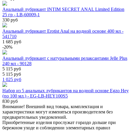
Анальный лубрикант INTIM SECRET ANAL Limited Edition
25 гр - LB-60009-1
330 руб
Анальный лубрикант Erotist Anal на водной основе 400 мл -
541710
1 685 руб
-20%
Анальный лубрикант с натуральными релаксантами Jelle Plus
240 мл - 90128
5 115 руб
5 115 руб
1 025
руб
Набор из 5 анальных лубрикантов на водной основе Egzo Hey
(по 100 мл.) - EG-LB-HEY100S5
830 руб
Внимание! Внешний вид товара, комплектация и
характеристики могут изменяться производителем без
предварительных уведомлений.
Приобретенные изделия прослужат гораздо дольше при
бережном уходе и соблюдении элементарных правил