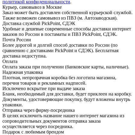
политикой конфиденциальности
.
Курьер, самовывоз в Москве
Заказ может быть доставлен собственной курьерской службой.
Также возможен самовывоз из ПВЗ (м. Автозаводская).
Доставка службой PickPoint, СДЭК
Удобные и дешевые современные способы доставки интернет
заказов по России в постаматы и ПВЗ PickPoint, СДЭК.
Почта России
Более дорогой и долгий способ доставки по России (по
сравнению с доставками PickPoint и СДЭК). Бесплатная
доставка недоступна.
Оплата
Оплата заказа при получении (банковские карты, наличные).
Надежная упаковка
Плотная, непрозрачная коробка без логотипа магазина,
перечня товаров и рекламных надписей.
Исключено вскрытие при выдаче заказа
Бланк, необходимый для доставки, будет приклеен на коробку.
Документы, удостоверяющие покупку, будут вложены внутрь
упаковки.
Отправка через фирму-посредника
В целях исключить название нашего интернет магазина из
сопроводительных документов отправка заказа
осуществляется через посредника.
Подарок с любимым брендом