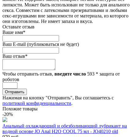
липкости. Может быть использован не только для анального
секса. Совместим с латексными презервативами и любыми
секс-игрушками вне зависимости от материала, из которого
они изготовлены. Не имеет запаха и вкуса.
Оставьте отзыв
Ваше имя
*
Ваш E-mail
(публиковаться не будет)
Ваш отзыв
*
Чтобы отправить отзыв,
введите число
593
*
защита от
роботов
Отправить
Нажимая на кнопку "Отправить", Вы соглашаетесь с
политикой конфиденциальности
.
Похожие товары
-20%
Анальный охлаждающий и обезболивающий лубрикант на
водной основе JO Anal H2O COOL 75 мл - JO40210 old
970 руб