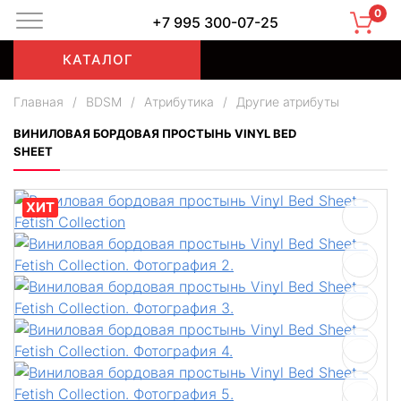
0
+7 995 300-07-25
КАТАЛОГ
Главная
/
BDSM
/
Атрибутика
/
Другие атрибуты
ВИНИЛОВАЯ БОРДОВАЯ ПРОСТЫНЬ VINYL BED
SHEET
ХИТ