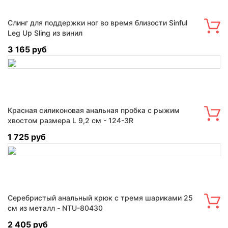
Слинг для поддержки ног во время близости Sinful
Leg Up Sling из винил
3 165 руб
Красная силиконовая анальная пробка с рыжим
хвостом размера L 9,2 см - 124-3R
1 725 руб
Серебристый анальный крюк с тремя шариками 25
см из металл - NTU-80430
2 405 руб