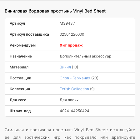
Виниловая бордовая простынь Vinyl Bed Sheet
Артикул
M39437
Артикул поставщика
02504220000
Рекомендуем
Хит продаж
Назначение
Дополнительный аксессуар
Материал
Винил
(10)
Поставщик
Orion - Германия
(23)
Коллекция
Fetish Collection
(9)
Для кого
Для двоих
Штрих-код
4024144250424
Стильная и эротичная простыня Vinyl Bed Sheet: используйте
её для эротических игр как покрывало или драпируйте