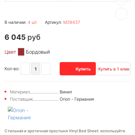
В наличии:
4 шт.
Артикул:
M39437
6 045
руб
Цвет
Бордовый
Кол-во:
Купить
Купить в 1 клик
Материал
Винил
Поставщик
Orion - Германия
Стильная и эротичная простыня Vinyl Bed Sheet: используйте