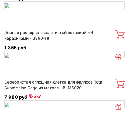
Черная распорка с золотистой вставкой и 4
карабинами - 3360-18
1 355 руб
Серебристая сплошная клетка для фаллоса Total
Submission Cage из металл - BLM5020
85
руб
7 980 руб