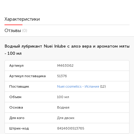
Характеристики
Отзывы
(0)
Водный лубрикант Nuei Inlube с алоэ вера и ароматом мяты
- 100 мл
Артикул
M463062
Артикул поставщика
51376
Поставщик
Nuei cosmetics - Испания
(12)
Объем
100 мл
Основа
Водная
Для кого
Для двоих
Штрих-код
8414606513765