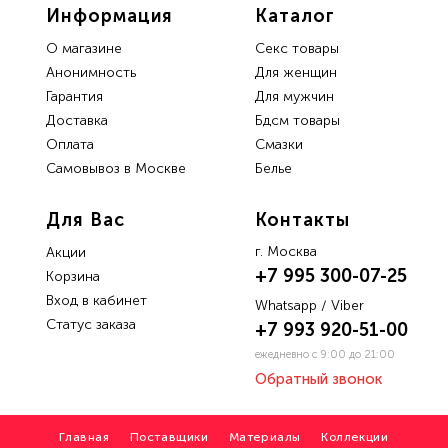
Информация
Каталог
О магазине
Секс товары
Анонимность
Для женщин
Гарантия
Для мужчин
Доставка
Бдсм товары
Oплата
Смазки
Самовывоз в Москве
Белье
Для Вас
Контакты
г. Москва
Акции
+7 995 300-07-25
Корзина
Вход в кабинет
Whatsapp / Viber
Статус заказа
+7 993 920-51-00
ежедневно с 9:00 до 21:00
Обратный звонок
Главная
Поставщики
Материалы
Коллекции