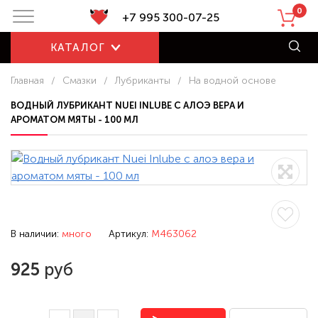
0
+7 995 300-07-25
КАТАЛОГ
Главная
/
Смазки
/
Лубриканты
/
На водной основе
ВОДНЫЙ ЛУБРИКАНТ NUEI INLUBE С АЛОЭ ВЕРА И
АРОМАТОМ МЯТЫ - 100 МЛ
В наличии:
много
Артикул:
M463062
925
руб