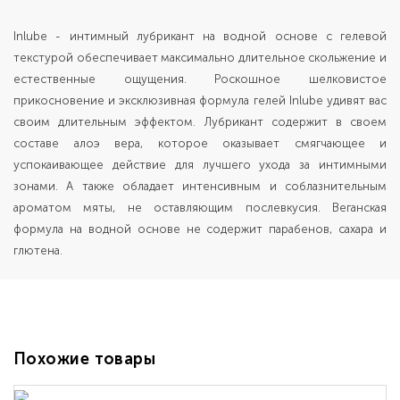
Inlube - интимный лубрикант на водной основе с гелевой
текстурой обеспечивает максимально длительное скольжение и
естественные ощущения. Роскошное шелковистое
прикосновение и эксклюзивная формула гелей Inlube удивят вас
своим длительным эффектом. Лубрикант содержит в своем
составе алоэ вера, которое оказывает смягчающее и
успокаивающее действие для лучшего ухода за интимными
зонами. А также обладает интенсивным и соблазнительным
ароматом мяты, не оставляющим послевкусия. Веганская
формула на водной основе не содержит парабенов, сахара и
глютена.
Похожие товары