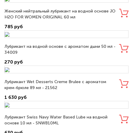
Женский нейтральный лубрикант на водной основе JO
H2O FOR WOMEN ORIGINAL 60 мл
785 руб
Лубрикант на водной основе с ароматом дыни 50 мл -
34009
270 руб
Лубрикант Wet Desserts Creme Brulee с ароматом
крем-брюле 89 мл - 21562
1 630 руб
Лубрикант Swiss Navy Water Based Lube на водной
основе 10 мл - SNWB10ML
630 руб