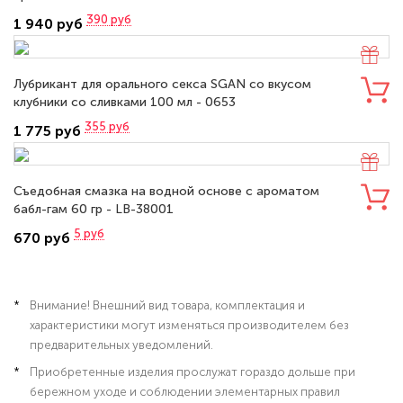
390
руб
1 940 руб
Лубрикант для орального секса SGAN со вкусом
клубники со сливками 100 мл - 0653
355
руб
1 775 руб
Съедобная смазка на водной основе с ароматом
бабл-гам 60 гр - LB-38001
5
руб
670 руб
Внимание! Внешний вид товара, комплектация и
характеристики могут изменяться производителем без
предварительных уведомлений.
Приобретенные изделия прослужат гораздо дольше при
бережном уходе и соблюдении элементарных правил