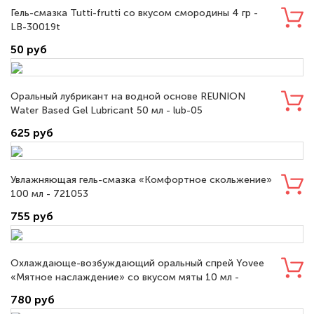
Гель-смазка Tutti-frutti со вкусом смородины 4 гр -
LB-30019t
50 руб
Оральный лубрикант на водной основе REUNION
Water Based Gel Lubricant 50 мл - lub-05
625 руб
Увлажняющая гель-смазка «Комфортное скольжение»
100 мл - 721053
755 руб
Охлаждающе-возбуждающий оральный спрей Yovee
«Мятное наслаждение» со вкусом мяты 10 мл -
722801
780 руб