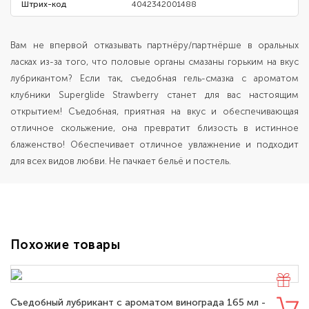
Штрих-код
4042342001488
Вам не впервой отказывать партнёру/партнёрше в оральных
ласках из-за того, что половые органы смазаны горьким на вкус
лубрикантом? Если так, съедобная гель-смазка с ароматом
клубники Superglide Strawberry станет для вас настоящим
открытием! Съедобная, приятная на вкус и обеспечивающая
отличное скольжение, она превратит близость в истинное
блаженство! Обеспечивает отличное увлажнение и подходит
для всех видов любви. Не пачкает бельё и постель.
Похожие товары
Съедобный лубрикант с ароматом винограда 165 мл -