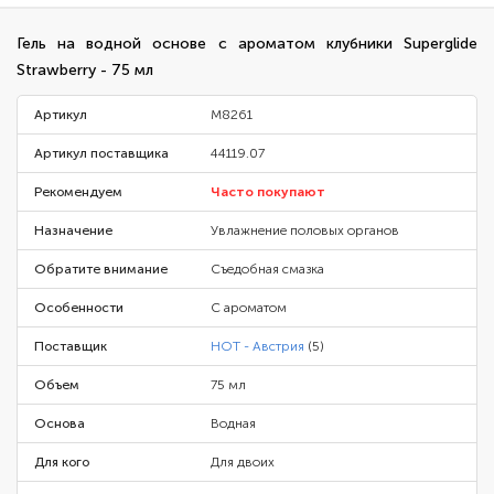
Гель на водной основе с ароматом клубники Superglide
Strawberry - 75 мл
Артикул
M8261
Артикул поставщика
44119.07
Рекомендуем
Часто покупают
Назначение
Увлажнение половых органов
Обратите внимание
Съедобная смазка
Особенности
С ароматом
Поставщик
HOT - Австрия
(5)
Объем
75 мл
Основа
Водная
Для кого
Для двоих