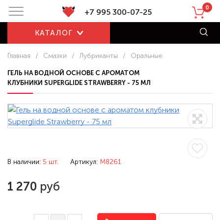
0
+7 995 300-07-25
КАТАЛОГ
Главная
/
Смазки
/
Лубриканты
/
Оральные
ГЕЛЬ НА ВОДНОЙ ОСНОВЕ С АРОМАТОМ
КЛУБНИКИ SUPERGLIDE STRAWBERRY - 75 МЛ
В наличии:
5 шт.
Артикул:
M8261
1 270
руб