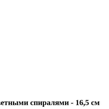
етными спиралями - 16,5 см