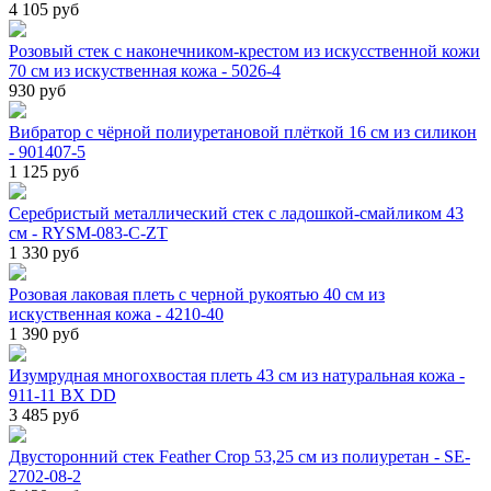
4 105 руб
Розовый стек с наконечником-крестом из искусственной кожи
70 см из искуственная кожа - 5026-4
930 руб
Вибратор с чёрной полиуретановой плёткой 16 см из силикон
- 901407-5
1 125 руб
Серебристый металлический стек с ладошкой-смайликом 43
см - RYSM-083-C-ZT
1 330 руб
Розовая лаковая плеть с черной рукоятью 40 см из
искуственная кожа - 4210-40
1 390 руб
Изумрудная многохвостая плеть 43 см из натуральная кожа -
911-11 BX DD
3 485 руб
Двусторонний стек Feather Crop 53,25 см из полиуретан - SE-
2702-08-2