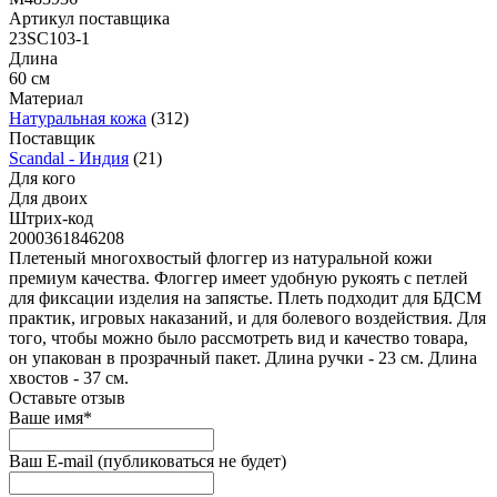
Артикул поставщика
23SC103-1
Длина
60 см
Материал
Натуральная кожа
(312)
Поставщик
Scandal - Индия
(21)
Для кого
Для двоих
Штрих-код
2000361846208
Плетеный многохвостый флоггер из натуральной кожи
премиум качества. Флоггер имеет удобную рукоять с петлей
для фиксации изделия на запястье. Плеть подходит для БДСМ
практик, игровых наказаний, и для болевого воздействия. Для
того, чтобы можно было рассмотреть вид и качество товара,
он упакован в прозрачный пакет. Длина ручки - 23 см. Длина
хвостов - 37 см.
Оставьте отзыв
Ваше имя
*
Ваш E-mail
(публиковаться не будет)