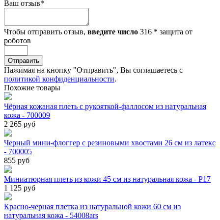
Ваш отзыв
*
Чтобы отправить отзыв,
введите число
316
*
защита от
роботов
Отправить
Нажимая на кнопку "Отправить", Вы соглашаетесь с
политикой конфиденциальности
.
Похожие товары
Чёрная кожаная плеть с рукояткой-фаллосом из натуральная
кожа - 700009
2 265 руб
Черный мини-флоггер с резиновыми хвостами 26 см из латекс
- 700005
855 руб
Миниатюрная плеть из кожи 45 см из натуральная кожа - Р17
1 125 руб
Красно-черная плетка из натуральной кожи 60 см из
натуральная кожа - 54008ars