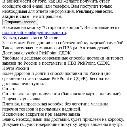
В зависимости от того, как Вы желаете получить ответ,
сообщите свой e-mail или телефон. Вам поступит только
необходимая для ответа информация.
Рекламу, новости,
акции и спам
- не отправляем.
Отправить вопрос
Нажимая на кнопку "Отправить вопрос", Вы соглашаетесь с
политикой конфиденциальности
.
Курьер, самовывоз в Москве
Заказ может быть доставлен собственной курьерской службой.
Также возможен самовывоз из ПВЗ (м. Автозаводская).
Доставка службой PickPoint, СДЭК
Удобные и дешевые современные способы доставки интернет
заказов по России в постаматы и ПВЗ PickPoint, СДЭК.
Почта России
Более дорогой и долгий способ доставки по России (по
сравнению с доставками PickPoint и СДЭК). Бесплатная
доставка недоступна.
Оплата
Оплата заказа при получении (банковские карты, наличные).
Надежная упаковка
Плотная, непрозрачная коробка без логотипа магазина,
перечня товаров и рекламных надписей.
Исключено вскрытие при выдаче заказа
Бланк, необходимый для доставки, будет приклеен на коробку.
Документы, удостоверяющие покупку, будут вложены внутрь