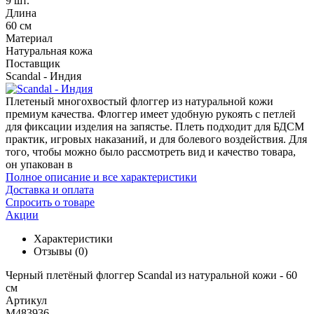
9 шт.
Длина
60 см
Материал
Натуральная кожа
Поставщик
Scandal - Индия
Плетеный многохвостый флоггер из натуральной кожи
премиум качества. Флоггер имеет удобную рукоять с петлей
для фиксации изделия на запястье. Плеть подходит для БДСМ
практик, игровых наказаний, и для болевого воздействия. Для
того, чтобы можно было рассмотреть вид и качество товара,
он упакован в
Полное описание и все характеристики
Доставка и оплата
Спросить о товаре
Акции
Характеристики
Отзывы
(0)
Черный плетёный флоггер Scandal из натуральной кожи - 60
см
Артикул
M483936