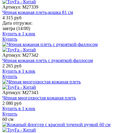
Артикул:
M27339
Чёрная кожаная плеть-кошка 81 см
4 315
руб
Дата отгрузки:
завтра
(14:00)
Купить в 1 клик
Купить
Артикул:
M27342
Чёрная кожаная плеть с рукояткой-фаллосом
2 265
руб
Купить в 1 клик
Купить
Артикул:
M27343
Чёрная многохвостая кожаная плеть
2 080
руб
Купить в 1 клик
Купить
60
см