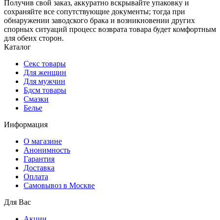
Получив свой заказ, аккуратно вскрывайте упаковку и
сохраняйте все сопутствующие документы; тогда при
обнаружении заводского брака и возникновении других
спорных ситуаций процесс возврата товара будет комфортным
для обеих сторон.
Каталог
Секс товары
Для женщин
Для мужчин
Бдсм товары
Смазки
Белье
Информация
О магазине
Анонимность
Гарантия
Доставка
Oплата
Самовывоз в Москве
Для Вас
Акции