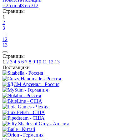
с 25 по 48 из 312
Страницы
1
2
3
...
12
13
Страницы
1
2
3
4
5
6
7
8
9
10
11
12
13
Поставщики