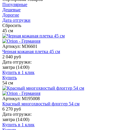
Популярные
Дешевые
Дорогие
Дата отгрузки
Сбросить
45
см
Артикул:
M36601
Черная кожаная плетка 45 см
2 040
руб
Дата отгрузки:
завтра
(14:00)
Купить в 1 клик
Купить
54
см
Артикул:
M195008
Красный многохвостый флоггер 54 см
6 270
руб
Дата отгрузки:
завтра
(14:00)
Купить в 1 клик
Купить