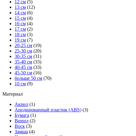
12 см
(5)
13 см
(12)
14 см
(6)
15 см
(4)
16 см
(4)
17 см
(2)
18 см
(3)
19 см
(7)
20-25 см
(19)
25-30 см
(20)
30-35 см
(31)
35-40 см
(33)
40-45 см
(33)
45-50 см
(16)
больше 50 см
(70)
10 см
(9)
Материал
Акрил
(1)
Анодированный пластик (ABS)
(3)
Бумага
(1)
Винил
(2)
Воск
(3)
Замша
(4)