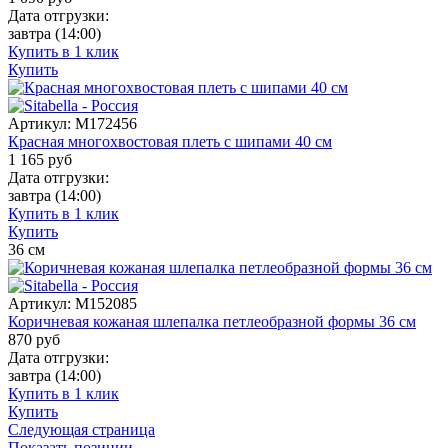
Дата отгрузки:
завтра
(14:00)
Купить в 1 клик
Купить
Артикул:
M172456
Красная многохвостовая плеть с шипами 40 см
1 165
руб
Дата отгрузки:
завтра
(14:00)
Купить в 1 клик
Купить
36
см
Артикул:
M152085
Коричневая кожаная шлепалка петлеобразной формы 36 см
870
руб
Дата отгрузки:
завтра
(14:00)
Купить в 1 клик
Купить
Следующая страница
Показать позиции