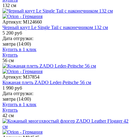
132
см
Артикул:
M124660
Черный кнут Le Single Tail с наконечником 132 см
5 200
руб
Дата отгрузки:
завтра
(14:00)
Купить в 1 клик
Купить
56
см
Артикул:
M37854
Кожаная плеть ZADO Leder-Peitsche 56 см
1 990
руб
Дата отгрузки:
завтра
(14:00)
Купить в 1 клик
Купить
42
см