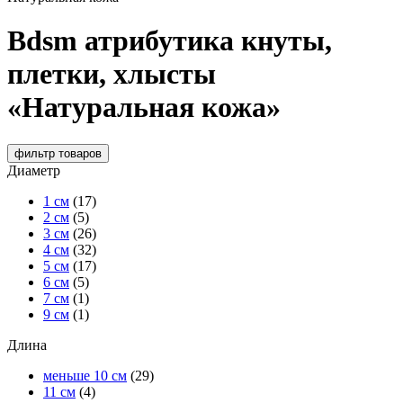
Bdsm атрибутика кнуты,
плетки, хлысты
«Натуральная кожа»
фильтр
товаров
Диаметр
1 см
(17)
2 см
(5)
3 см
(26)
4 см
(32)
5 см
(17)
6 см
(5)
7 см
(1)
9 см
(1)
Длина
меньше 10 см
(29)
11 см
(4)