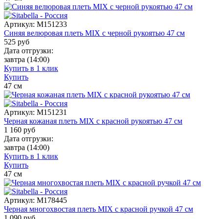
Артикул:
M151233
Синяя велюровая плеть MIX с черной рукоятью 47 см
525
руб
Дата отгрузки:
завтра
(14:00)
Купить в 1 клик
Купить
47
см
Артикул:
M151231
Черная кожаная плеть MIX с красной рукоятью 47 см
1 160
руб
Дата отгрузки:
завтра
(14:00)
Купить в 1 клик
Купить
47
см
Артикул:
M178445
Черная многохвостая плеть MIX с красной ручкой 47 см
1 090
руб