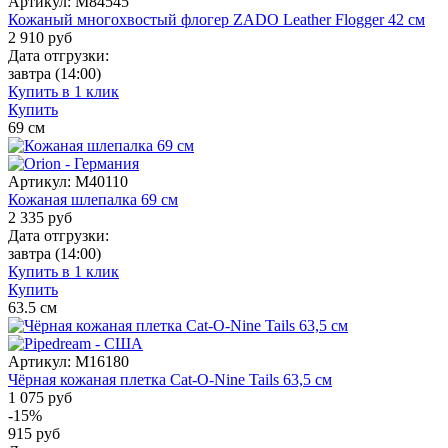
Артикул:
M84545
Кожаный многохвостый флогер ZADO Leather Flogger 42 см
2 910
руб
Дата отгрузки:
завтра
(14:00)
Купить в 1 клик
Купить
69
см
Артикул:
M40110
Кожаная шлепалка 69 см
2 335
руб
Дата отгрузки:
завтра
(14:00)
Купить в 1 клик
Купить
63.5
см
Артикул:
M16180
Чёрная кожаная плетка Cat-O-Nine Tails 63,5 см
1 075 руб
-15%
915
руб