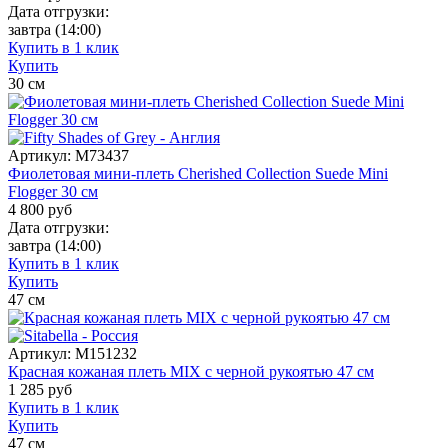
Дата отгрузки:
завтра
(14:00)
Купить в 1 клик
Купить
30
см
Артикул:
M73437
Фиолетовая мини-плеть Cherished Collection Suede Mini
Flogger 30 см
4 800
руб
Дата отгрузки:
завтра
(14:00)
Купить в 1 клик
Купить
47
см
Артикул:
M151232
Красная кожаная плеть MIX с черной рукоятью 47 см
1 285
руб
Купить в 1 клик
Купить
47
см