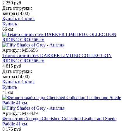
2 250
руб
Дата отгрузки:
завтра
(14:00)
Купить в 1 клик
Купить
66
см
Артикул:
M55656
Тёмно-синий стек DARKER LIMITED COLLECTION
RIDING CROP 66 см
4 615
руб
Дата отгрузки:
завтра
(14:00)
Купить в 1 клик
Купить
41
см
Артикул:
M73439
Фиолетовый пэддл Cherished Collection Leather and Suede
Paddle 41 см
8 175
руб