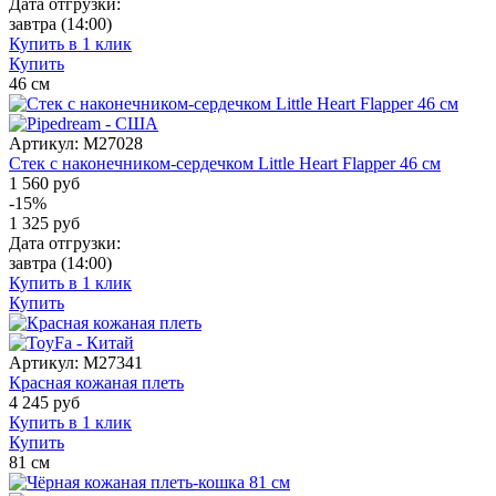
Дата отгрузки:
завтра
(14:00)
Купить в 1 клик
Купить
46
см
Артикул:
M27028
Стек с наконечником-сердечком Little Heart Flapper 46 см
1 560 руб
-15%
1 325
руб
Дата отгрузки:
завтра
(14:00)
Купить в 1 клик
Купить
Артикул:
M27341
Красная кожаная плеть
4 245
руб
Купить в 1 клик
Купить
81
см