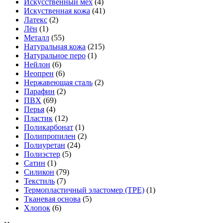
Искусственный мех
(4)
Искуственная кожа
(41)
Латекс
(2)
Лён
(1)
Металл
(55)
Натуральная кожа
(215)
Натуральное перо
(1)
Нейлон
(6)
Неопрен
(6)
Нержавеющая сталь
(2)
Парафин
(2)
ПВХ
(69)
Перья
(4)
Пластик
(12)
Поликарбонат
(1)
Полипропилен
(2)
Полиуретан
(24)
Полиэстер
(5)
Сатин
(1)
Силикон
(79)
Текстиль
(7)
Термопластичный эластомер (TPE)
(1)
Тканевая основа
(5)
Хлопок
(6)