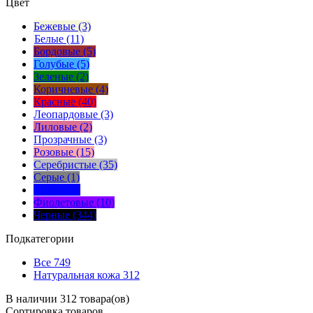
Цвет
Бежевые (3)
Белые (11)
Бордовые (5)
Голубые (5)
Зеленые (2)
Коричневые (4)
Красные (40)
Леопардовые (3)
Лиловые (2)
Прозрачные (3)
Розовые (15)
Серебристые (35)
Серые (1)
Синие (1)
Фиолетовые (10)
Черные (344)
Подкатегории
Все
749
Натуральная кожа
312
В наличии 312 товара(ов)
Сортировка
товаров