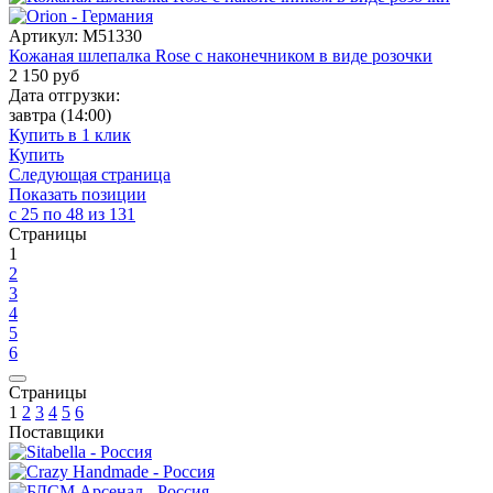
Артикул:
M51330
Кожаная шлепалка Rose с наконечником в виде розочки
2 150
руб
Дата отгрузки:
завтра
(14:00)
Купить в 1 клик
Купить
Следующая страница
Показать позиции
с 25 по 48 из 131
Страницы
1
2
3
4
5
6
Страницы
1
2
3
4
5
6
Поставщики