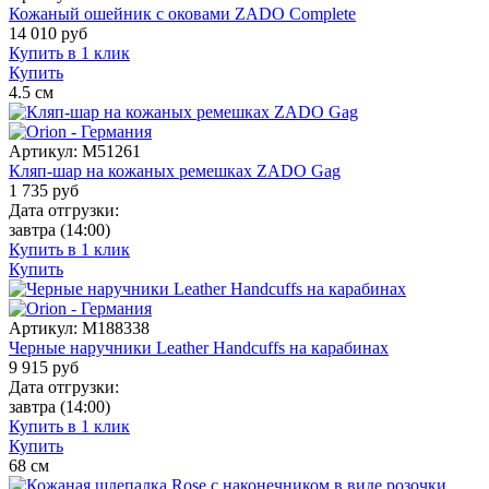
Кожаный ошейник с оковами ZADO Complete
14 010
руб
Купить в 1 клик
Купить
4.5
см
Артикул:
M51261
Кляп-шар на кожаных ремешках ZADO Gag
1 735
руб
Дата отгрузки:
завтра
(14:00)
Купить в 1 клик
Купить
Артикул:
M188338
Черные наручники Leather Handcuffs на карабинах
9 915
руб
Дата отгрузки:
завтра
(14:00)
Купить в 1 клик
Купить
68
см