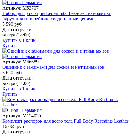
Артикул:
M53707
Набор для фиксации Lederimitat Fesselset: наножники,
наручники и ошейник, соединенные цепями
5 590
руб
Дата отгрузки:
завтра
(14:00)
Купить в 1 клик
Купить
Артикул:
M46689
Ошейник с зажимами для сосков и интимных зон
3 650
руб
Дата отгрузки:
завтра
(14:00)
Купить в 1 клик
Купить
Артикул:
M154055
Комплект распорок для всего тела Full Body Restraints Leather
16 065
руб
Дата отгрузки: