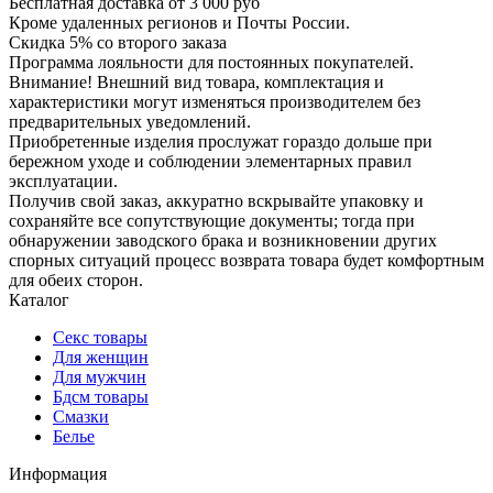
Бесплатная доставка от 3 000 руб
Кроме удаленных регионов и Почты России.
Скидка 5% со второго заказа
Программа лояльности для постоянных покупателей.
Внимание! Внешний вид товара, комплектация и
характеристики могут изменяться производителем без
предварительных уведомлений.
Приобретенные изделия прослужат гораздо дольше при
бережном уходе и соблюдении элементарных правил
эксплуатации.
Получив свой заказ, аккуратно вскрывайте упаковку и
сохраняйте все сопутствующие документы; тогда при
обнаружении заводского брака и возникновении других
спорных ситуаций процесс возврата товара будет комфортным
для обеих сторон.
Каталог
Секс товары
Для женщин
Для мужчин
Бдсм товары
Смазки
Белье
Информация