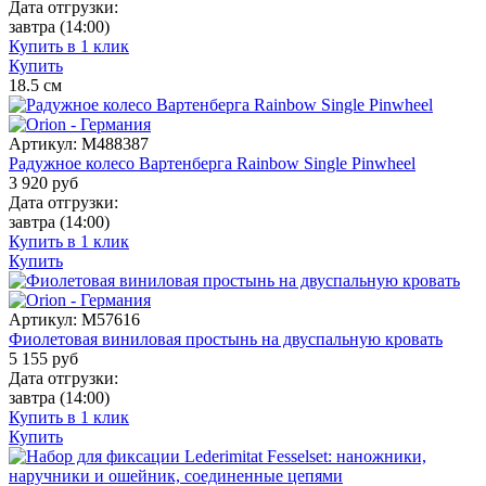
Дата отгрузки:
завтра
(14:00)
Купить в 1 клик
Купить
18.5
см
Артикул:
M488387
Радужное колесо Вартенберга Rainbow Single Pinwheel
3 920
руб
Дата отгрузки:
завтра
(14:00)
Купить в 1 клик
Купить
Артикул:
M57616
Фиолетовая виниловая простынь на двуспальную кровать
5 155
руб
Дата отгрузки:
завтра
(14:00)
Купить в 1 клик
Купить