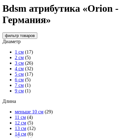
Bdsm атрибутика «Orion -
Германия»
фильтр
товаров
Диаметр
1 см
(17)
2 см
(5)
3 см
(26)
4 см
(32)
5 см
(17)
6 см
(5)
7 см
(1)
9 см
(1)
Длина
меньше 10 см
(29)
11 см
(4)
12 см
(5)
13 см
(12)
14 см
(6)