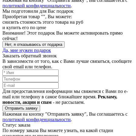
Нажимая на кнопку "Отправить заявку", Вы соглашаетесь с
политикой конфиденциальности
.
Мы подготовили для Вас подарок
Приобретая товар "
", Вы можете:
снизить стоимость этого товара на
руб
и купить его по цене
Внимание!
Этот подарок Вы можете активировать прямо
сейчас!
Нет, я отказываюсь от подарка
Да, мне нужен подарок
Заказать обратный звонок
В зависимости от того, как с Вами лучше связаться, сообщите
свой email или телефон.
Для предоставления информации мы свяжемся с Вами по e-
mail или телефону в самое ближайшее время.
Рекламу,
новости, акции и спам
- не рассылаем.
Отправить заявку
Нажимая на кнопку "Отправить заявку", Вы соглашаетесь с
политикой конфиденциальности
.
Статус заказа
По номеру заказа Вы можете узнать, на какой стадии
находится его выполнение.