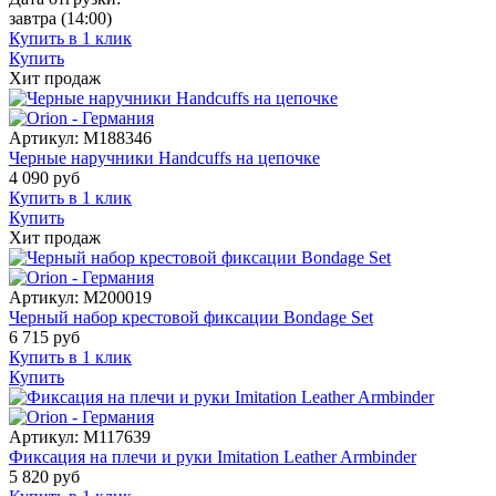
завтра
(14:00)
Купить в 1 клик
Купить
Хит продаж
Артикул:
M188346
Черные наручники Handcuffs на цепочке
4 090
руб
Купить в 1 клик
Купить
Хит продаж
Артикул:
M200019
Черный набор крестовой фиксации Bondage Set
6 715
руб
Купить в 1 клик
Купить
Артикул:
M117639
Фиксация на плечи и руки Imitation Leather Armbinder
5 820
руб