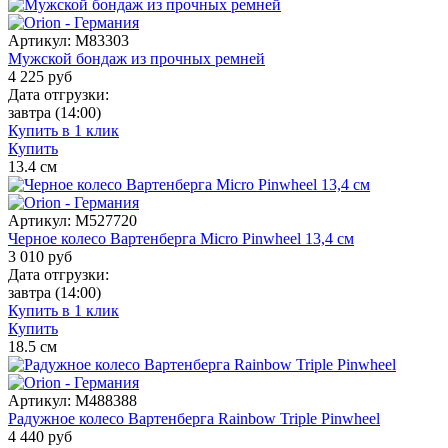
Артикул:
M83303
Мужской бондаж из прочных ремней
4 225
руб
Дата отгрузки:
завтра
(14:00)
Купить в 1 клик
Купить
13.4
см
Артикул:
M527720
Черное колесо Вартенберга Micro Pinwheel 13,4 см
3 010
руб
Дата отгрузки:
завтра
(14:00)
Купить в 1 клик
Купить
18.5
см
Артикул:
M488388
Радужное колесо Вартенберга Rainbow Triple Pinwheel
4 440
руб