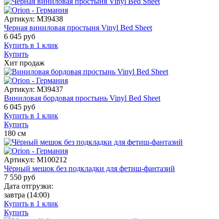
Артикул:
M39438
Черная виниловая простыня Vinyl Bed Sheet
6 045
руб
Купить в 1 клик
Купить
Хит продаж
Артикул:
M39437
Виниловая бордовая простынь Vinyl Bed Sheet
6 045
руб
Купить в 1 клик
Купить
180
см
Артикул:
M100212
Чёрный мешок без подкладки для фетиш-фантазий
7 550
руб
Дата отгрузки:
завтра
(14:00)
Купить в 1 клик
Купить