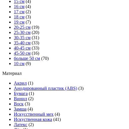
15 см
(4)
16 см
(4)
17 см
(2)
18 см
(3)
19 см
(7)
20-25 см
(19)
25-30 см
(20)
30-35 см
(31)
35-40 см
(33)
40-45 см
(33)
45-50 см
(16)
больше 50 см
(70)
10 см
(9)
Материал
Акрил
(1)
Анодированный пластик (ABS)
(3)
Бумага
(1)
Винил
(2)
Воск
(3)
Замша
(4)
Искусственный мех
(4)
Искуственная кожа
(41)
Латекс
(2)