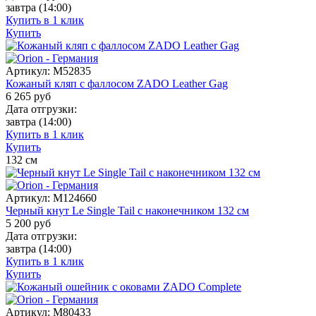
завтра
(14:00)
Купить в 1 клик
Купить
Артикул:
M52835
Кожаный кляп с фаллосом ZADO Leather Gag
6 265
руб
Дата отгрузки:
завтра
(14:00)
Купить в 1 клик
Купить
132
см
Артикул:
M124660
Черный кнут Le Single Tail с наконечником 132 см
5 200
руб
Дата отгрузки:
завтра
(14:00)
Купить в 1 клик
Купить
Артикул:
M80433