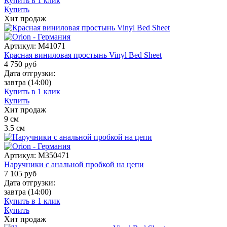
Купить в 1 клик
Купить
Хит продаж
Артикул:
M41071
Красная виниловая простынь Vinyl Bed Sheet
4 750
руб
Дата отгрузки:
завтра
(14:00)
Купить в 1 клик
Купить
Хит продаж
9
см
3.5
см
Артикул:
M350471
Наручники с анальной пробкой на цепи
7 105
руб
Дата отгрузки:
завтра
(14:00)
Купить в 1 клик
Купить
Хит продаж