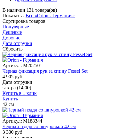
В наличии 131 товара(ов)
Показать -
Все «Orion - Германия»
Сортировка
товаров
Популярные
Дешевые
Дорогие
Дата отгрузки
Сбросить
Артикул:
M202501
Черная фиксация рук за спину Fessel Set
4 905
руб
Дата отгрузки:
завтра
(14:00)
Купить в 1 клик
Купить
42
см
Артикул:
M188344
Черный пэддл со шнуровкой 42 см
3 330
руб
Дата отгрузки: