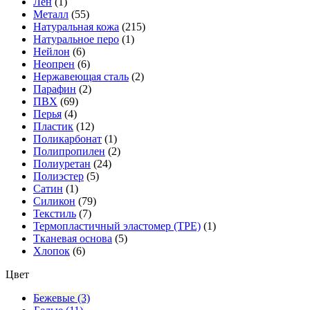
Лён
(1)
Металл
(55)
Натуральная кожа
(215)
Натуральное перо
(1)
Нейлон
(6)
Неопрен
(6)
Нержавеющая сталь
(2)
Парафин
(2)
ПВХ
(69)
Перья
(4)
Пластик
(12)
Поликарбонат
(1)
Полипропилен
(2)
Полиуретан
(24)
Полиэстер
(5)
Сатин
(1)
Силикон
(79)
Текстиль
(7)
Термопластичный эластомер (TPE)
(1)
Тканевая основа
(5)
Хлопок
(6)
Цвет
Бежевые (3)