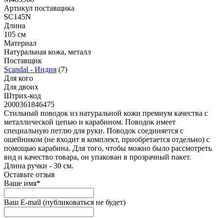
Артикул поставщика
SC145N
Длина
105 см
Материал
Натуральная кожа, металл
Поставщик
Scandal - Индия
(7)
Для кого
Для двоих
Штрих-код
2000361846475
Стильный поводок из натуральной кожи премиум качества с
металлической цепью и карабином. Поводок имеет
специальную петлю для руки. Поводок соединяется с
ошейником (не входит в комплект, приобретается отдельно) с
помощью карабина. Для того, чтобы можно было рассмотреть
вид и качество товара, он упакован в прозрачный пакет.
Длина ручки - 30 см.
Оставьте отзыв
Ваше имя
*
Ваш E-mail
(публиковаться не будет)