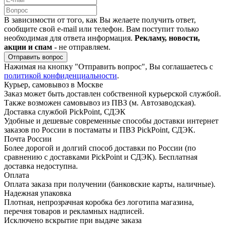
В зависимости от того, как Вы желаете получить ответ,
сообщите свой e-mail или телефон. Вам поступит только
необходимая для ответа информация.
Рекламу, новости,
акции и спам
- не отправляем.
Отправить вопрос
Нажимая на кнопку "Отправить вопрос", Вы соглашаетесь с
политикой конфиденциальности
.
Курьер, самовывоз в Москве
Заказ может быть доставлен собственной курьерской службой.
Также возможен самовывоз из ПВЗ (м. Автозаводская).
Доставка службой PickPoint, СДЭК
Удобные и дешевые современные способы доставки интернет
заказов по России в постаматы и ПВЗ PickPoint, СДЭК.
Почта России
Более дорогой и долгий способ доставки по России (по
сравнению с доставками PickPoint и СДЭК). Бесплатная
доставка недоступна.
Оплата
Оплата заказа при получении (банковские карты, наличные).
Надежная упаковка
Плотная, непрозрачная коробка без логотипа магазина,
перечня товаров и рекламных надписей.
Исключено вскрытие при выдаче заказа