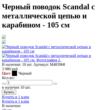
Черный поводок Scandal с
металлической цепью и
карабином - 105 см
В наличии:
10 шт.
Артикул:
M483968
3 980
руб
Цвет
Черный
Кол-во:
в наличии 10 шт.
Купить
Купить в 1 клик
Купить в 1 клик
В наличии: