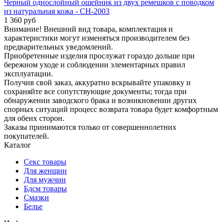
Черный однослойный ошейник из двух ремешков с поводком
из натуральная кожа - CH-2003
1 360 руб
Внимание! Внешний вид товара, комплектация и
характеристики могут изменяться производителем без
предварительных уведомлений.
Приобретенные изделия прослужат гораздо дольше при
бережном уходе и соблюдении элементарных правил
эксплуатации.
Получив свой заказ, аккуратно вскрывайте упаковку и
сохраняйте все сопутствующие документы; тогда при
обнаружении заводского брака и возникновении других
спорных ситуаций процесс возврата товара будет комфортным
для обеих сторон.
Заказы принимаются только от совершеннолетних
покупателей.
Каталог
Секс товары
Для женщин
Для мужчин
Бдсм товары
Смазки
Белье