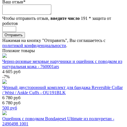
Ваш отзыв
*
Чтобы отправить отзыв,
введите число
191
*
защита от
роботов
Отправить
Нажимая на кнопку "Отправить", Вы соглашаетесь с
политикой конфиденциальности
.
Похожие товары
Черно-розовые меховые наручники и ошейник с поводком из
натуральная кожа - 760001ars
4 605 руб
-7%
Чёрный двусторонний комплект для бандажа Reversible Collar
/ Wrist / Ankle Cuffs - OU191BLK
6 780 руб
6 780 руб
500
руб
Ошейник с поводком Bondageset Ultimate из полиуретан -
2490498 1001