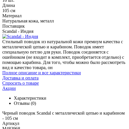
10 шт.
Длина
105 см
Материал
Натуральная кожа, металл
Поставщик
Scandal - Индия
Стильный поводок из натуральной кожи премиум качества с
металлической цепью и карабином. Поводок имеет
специальную петлю для руки. Поводок соединяется с
ошейником (не входит в комплект, приобретается отдельно) с
помощью карабина. Для того, чтобы можно было рассмотреть
вид и качество товара, он
Полное описание и все характеристики
Доставка и оплата
Спросить о товаре
Акции
Характеристики
Отзывы
(0)
Черный поводок Scandal с металлической цепью и карабином
- 105 см
Артикул
M483968