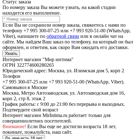
Статус заказа
По номеру заказа Вы можете узнать, на какой стадии
находится его выполнение.
Если Вы не сохранили номер заказа, свяжитесь с нами по
телефону +7 995 300-07-25 или +7 993 920-51-00 (WhatsApp,
Viber), напишите по
обратной связи
или в онлайн чат на
сайте. Мы найдем Ваш заказ по телефону, на который он был
оформлен, и ответим, как скоро Вам ожидать его доставки.
Узнать
Интернет магазин "Мир интима"
ОГРН 322774600280265
Юридический адрес: Москва, ул. Илимская дом 5, корп 2
Телефон
+7 995 300-07-25 или +7 993 920-51-00 (WhatsApp, Viber).
Самовывоз в Москве
Москва, Метро Автозаводская, ул. Автозаводская дом 16,
корп 2, стр 8, этаж 2
График работы: с 9:00 до 21:00 без перерыва и выходных.
Подтвердите свой возраст
Интернет магазин MirIntima.ru работает только для
совершеннолетних посетителей.
Внимание!
Если Вы еще не достигли возраста 18 лет,
покиньте, пожалуйста, наш сайт.
Да, мне есть 18 лет