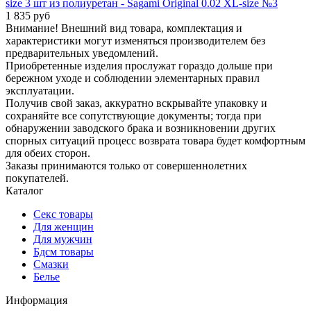
size 3 шт из полиуретан - Sagami Original 0.02 XL-size №3
1 835 руб
Внимание! Внешний вид товара, комплектация и
характеристики могут изменяться производителем без
предварительных уведомлений.
Приобретенные изделия прослужат гораздо дольше при
бережном уходе и соблюдении элементарных правил
эксплуатации.
Получив свой заказ, аккуратно вскрывайте упаковку и
сохраняйте все сопутствующие документы; тогда при
обнаружении заводского брака и возникновении других
спорных ситуаций процесс возврата товара будет комфортным
для обеих сторон.
Заказы принимаются только от совершеннолетних
покупателей.
Каталог
Секс товары
Для женщин
Для мужчин
Бдсм товары
Смазки
Белье
Информация