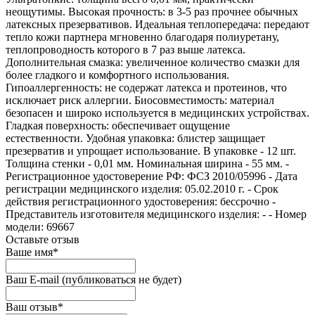
неощутимы. Высокая прочность: в 3-5 раз прочнее обычных
латексных презервативов. Идеальная теплопередача: передают
тепло кожи партнера мгновенно благодаря полиуретану,
теплопроводность которого в 7 раз выше латекса.
Дополнительная смазка: увеличенное количество смазки для
более гладкого и комфортного использования.
Гипоаллергенность: не содержат латекса и протеинов, что
исключает риск аллергии. Биосовместимость: материал
безопасен и широко используется в медицинских устройствах.
Гладкая поверхность: обеспечивает ощущение
естественности. Удобная упаковка: блистер защищает
презерватив и упрощает использование. В упаковке - 12 шт.
Толщина стенки - 0,01 мм. Номинальная ширина - 55 мм. -
Регистрационное удостоверение РФ: ФСЗ 2010/05996 - Дата
регистрации медицинского изделия: 05.02.2010 г. - Срок
действия регистрационного удостоверения: бессрочно -
Представитель изготовителя медицинского изделия: - - Номер
модели: 69667
Оставьте отзыв
Ваше имя
*
Ваш E-mail
(публиковаться не будет)
Ваш отзыв
*