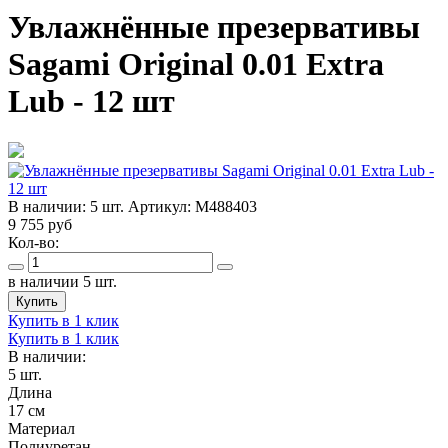
Увлажнённые презервативы
Sagami Original 0.01 Extra
Lub - 12 шт
В наличии:
5 шт.
Артикул:
M488403
9 755
руб
Кол-во:
в наличии 5 шт.
Купить
Купить в 1 клик
Купить в 1 клик
В наличии:
5 шт.
Длина
17 см
Материал
Полиуретан