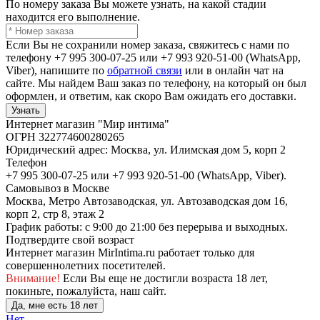
По номеру заказа Вы можете узнать, на какой стадии
находится его выполнение.
Если Вы не сохранили номер заказа, свяжитесь с нами по
телефону +7 995 300-07-25 или +7 993 920-51-00 (WhatsApp,
Viber), напишите по
обратной связи
или в онлайн чат на
сайте. Мы найдем Ваш заказ по телефону, на который он был
оформлен, и ответим, как скоро Вам ожидать его доставки.
Узнать
Интернет магазин "Мир интима"
ОГРН 322774600280265
Юридический адрес: Москва, ул. Илимская дом 5, корп 2
Телефон
+7 995 300-07-25 или +7 993 920-51-00 (WhatsApp, Viber).
Самовывоз в Москве
Москва, Метро Автозаводская, ул. Автозаводская дом 16,
корп 2, стр 8, этаж 2
График работы: с 9:00 до 21:00 без перерыва и выходных.
Подтвердите свой возраст
Интернет магазин MirIntima.ru работает только для
совершеннолетних посетителей.
Внимание!
Если Вы еще не достигли возраста 18 лет,
покиньте, пожалуйста, наш сайт.
Да, мне есть 18 лет
Нет