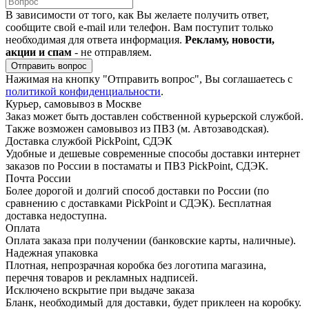
В зависимости от того, как Вы желаете получить ответ,
сообщите свой e-mail или телефон. Вам поступит только
необходимая для ответа информация.
Рекламу, новости,
акции и спам
- не отправляем.
Отправить вопрос
Нажимая на кнопку "Отправить вопрос", Вы соглашаетесь с
политикой конфиденциальности
.
Курьер, самовывоз в Москве
Заказ может быть доставлен собственной курьерской службой.
Также возможен самовывоз из ПВЗ (м. Автозаводская).
Доставка службой PickPoint, СДЭК
Удобные и дешевые современные способы доставки интернет
заказов по России в постаматы и ПВЗ PickPoint, СДЭК.
Почта России
Более дорогой и долгий способ доставки по России (по
сравнению с доставками PickPoint и СДЭК). Бесплатная
доставка недоступна.
Оплата
Оплата заказа при получении (банковские карты, наличные).
Надежная упаковка
Плотная, непрозрачная коробка без логотипа магазина,
перечня товаров и рекламных надписей.
Исключено вскрытие при выдаче заказа
Бланк, необходимый для доставки, будет приклеен на коробку.