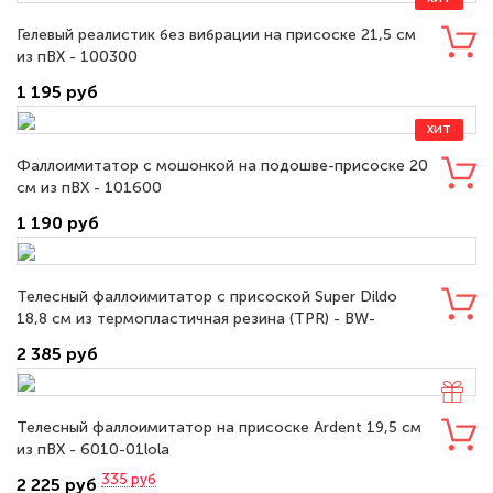
Гелевый реалистик без вибрации на присоске 21,5 см
из пВХ - 100300
1 195 руб
ХИТ
Фаллоимитатор с мошонкой на подошве-присоске 20
см из пВХ - 101600
1 190 руб
Телесный фаллоимитатор с присоской Super Dildo
18,8 см из термопластичная резина (TPR) - BW-
008093N
2 385 руб
Телесный фаллоимитатор на присоске Ardent 19,5 см
из пВХ - 6010-01lola
335
руб
2 225 руб