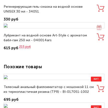
Регенерирующая гель-смазка на водной основе
UNISEX 30 мл - 34051
330 руб
Лубрикант на водной основе Art-Style с ароматом
бабл-гам 250 мл - 040014ars
215
руб
615 руб
Похожие товары
ХИТ
Телесный анальный фаллоимитатор с мошонкой 11 см
из термопластичная резина (TPR) - BI-017051-1002
695 руб
ХИТ