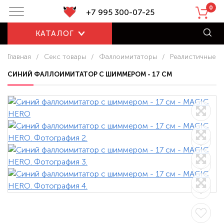
0
+7 995 300-07-25
КАТАЛОГ
Главная
/
Секс товары
/
Фаллоимитаторы
/
Реалистичные
СИНИЙ ФАЛЛОИМИТАТОР С ШИММЕРОМ - 17 СМ