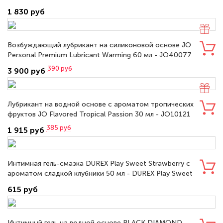
1 830 руб
Возбуждающий лубрикант на силиконовой основе JO
Personal Premium Lubricant Warming 60 мл - JO40077
390
руб
3 900 руб
Лубрикант на водной основе с ароматом тропических
фруктов JO Flavored Tropical Passion 30 мл - JO10121
385
руб
1 915 руб
Интимная гель-смазка DUREX Play Sweet Strawberry с
ароматом сладкой клубники 50 мл - DUREX Play Sweet
Strawberry 50 ml
615 руб
Интимный гель на водной основе BLACK DIAMOND