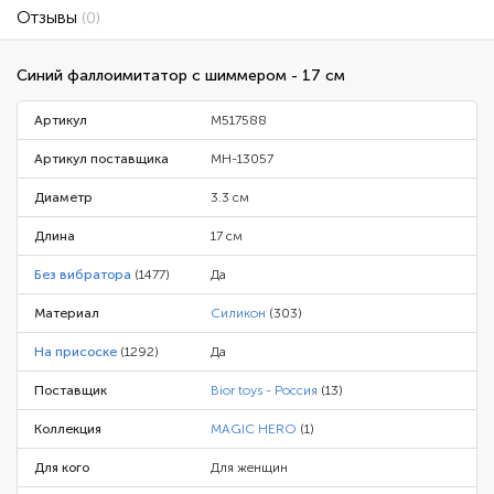
Отзывы
(0)
Синий фаллоимитатор с шиммером - 17 см
Артикул
M517588
Артикул поставщика
MH-13057
Диаметр
3.3 см
Длина
17 см
Без вибратора
(1477)
Да
Материал
Силикон
(303)
На присоске
(1292)
Да
Поставщик
Bior toys - Россия
(13)
Коллекция
MAGIC HERO
(1)
Для кого
Для женщин