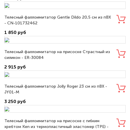
Телесный фаллоимитатор Gentle Dildo 20,5 см из пВХ
- CN-101732462
1 850 руб
Телесный фаллоимитатор на присоске Страстный из
силикон - ER-30084
2 915 руб
Телесный фаллоимитатор Jolly Roger 23 см из пВХ -
JY01-M
3 250 руб
Телесный фаллоимитатор на присоске с гибким
хребтом Ken из термопластичный эластомер (TPE) -