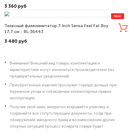
MX-102102X
3 360 руб
NEW
Телесный фаллоимитатор 7 Inch Sensa Feel Fat Boy
17,7 см - BL-36443
3 480 руб
Внимание! Внешний вид товара, комплектация и
характеристики могут изменяться производителем без
предварительных уведомлений.
Приобретенные изделия прослужат гораздо дольше при
бережном уходе и соблюдении элементарных правил
эксплуатации.
Получив свой заказ, аккуратно вскрывайте упаковку и
сохраняйте все сопутствующие документы; тогда при
обнаружении заводского брака и возникновении других
спорных ситуаций процесс возврата товара будет