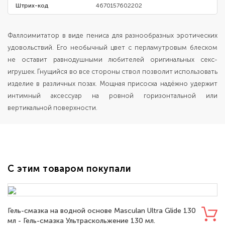
Штрих-код
4670157602202
Фаллоимитатор в виде пениса для разнообразных эротических
удовольствий. Его необычный цвет с перламутровым блеском
не оставит равнодушными любителей оригинальных секс-
игрушек. Гнущийся во все стороны ствол позволит использовать
изделие в различных позах. Мощная присоска надёжно удержит
интимный аксессуар на ровной горизонтальной или
вертикальной поверхности.
С этим товаром покупали
Гель-смазка на водной основе Masculan Ultra Glide 130
мл - Гель-смазка Ультраскольжение 130 мл.