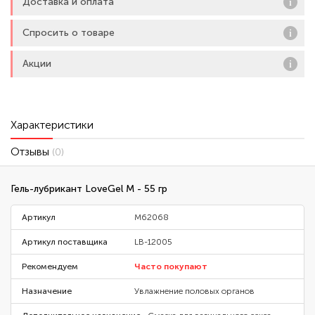
Доставка и оплата
Спросить о товаре
Акции
Характеристики
Отзывы
(0)
Гель-лубрикант LoveGel M - 55 гр
Артикул
M62068
Артикул поставщика
LB-12005
Рекомендуем
Часто покупают
Назначение
Увлажнение половых органов