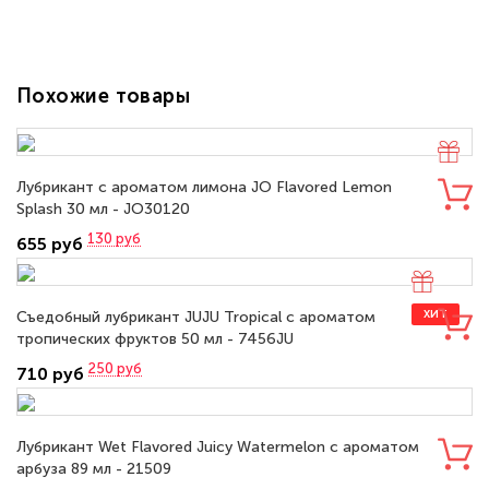
Похожие товары
Лубрикант с ароматом лимона JO Flavored Lemon
Splash 30 мл - JO30120
130
руб
655 руб
Съедобный лубрикант JUJU Tropical с ароматом
ХИТ
тропических фруктов 50 мл - 7456JU
250
руб
710 руб
Лубрикант Wet Flavored Juicy Watermelon с ароматом
арбуза 89 мл - 21509