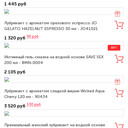
1 445 руб
Лубрикант с ароматом орехового эспрессо JO
GELATO HAZELNUT ESPRESSO 30 мл - JO41021
90
руб
1 320 руб
ХИТ
Интимный гель-смазка на водной основе SAVE SEX
200 мл - BMN-0004
2 105 руб
Лубрикант с ароматом сладкой вишни Wicked Aqua
Cherry 120 мл - 90434
530
руб
3 520 руб
Премиальный женский лубрикант на водной основе