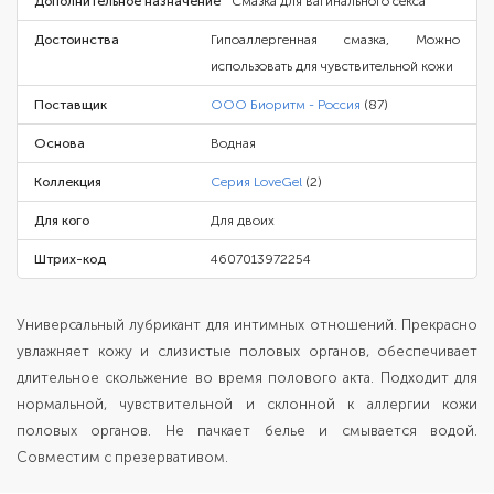
Дополнительное назначение
Смазка для вагинального секса
Достоинства
Гипоаллергенная смазка, Можно
использовать для чувствительной кожи
Поставщик
ООО Биоритм - Россия
(87)
Основа
Водная
Коллекция
Серия LoveGel
(2)
Для кого
Для двоих
Штрих-код
4607013972254
Универсальный лубрикант для интимных отношений. Прекрасно
увлажняет кожу и слизистые половых органов, обеспечивает
длительное скольжение во время полового акта. Подходит для
нормальной, чувствительной и склонной к аллергии кожи
половых органов. Не пачкает белье и смывается водой.
Совместим с презервативом.