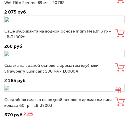
Wet Elite Femme 89 мл - 20782
2 075 руб
Саше лубриканта на водной основе Intim Health 3 гр -
LB-31002t
260 руб
Смазка на водной основе с ароматом клубники
Strawberry Lubricant 100 мл - LU0004
2 185 руб
Съедобная смазка на водной основе с ароматом пина
колада 60 гр - LB-38003
5
руб
670 руб