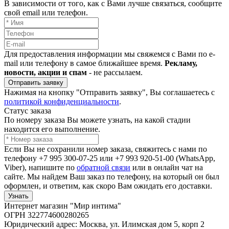
В зависимости от того, как с Вами лучше связаться, сообщите
свой email или телефон.
Для предоставления информации мы свяжемся с Вами по e-
mail или телефону в самое ближайшее время.
Рекламу,
новости, акции и спам
- не рассылаем.
Отправить заявку
Нажимая на кнопку "Отправить заявку", Вы соглашаетесь с
политикой конфиденциальности
.
Статус заказа
По номеру заказа Вы можете узнать, на какой стадии
находится его выполнение.
Если Вы не сохранили номер заказа, свяжитесь с нами по
телефону +7 995 300-07-25 или +7 993 920-51-00 (WhatsApp,
Viber), напишите по
обратной связи
или в онлайн чат на
сайте. Мы найдем Ваш заказ по телефону, на который он был
оформлен, и ответим, как скоро Вам ожидать его доставки.
Узнать
Интернет магазин "Мир интима"
ОГРН 322774600280265
Юридический адрес: Москва, ул. Илимская дом 5, корп 2