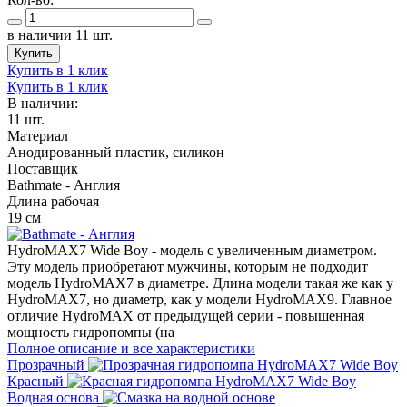
в наличии 11 шт.
Купить
Купить в 1 клик
Купить в 1 клик
В наличии:
11 шт.
Материал
Анодированный пластик, силикон
Поставщик
Bathmate - Англия
Длина рабочая
19 см
HydroMAX7 Wide Boy - модель с увеличенным диаметром.
Эту модель приобретают мужчины, которым не подходит
модель HydroMAX7 в диаметре. Длина модели такая же как у
HydroMAX7, но диаметр, как у модели HydroMAX9. Главное
отличие HydroMAX от предыдущей серии - повышенная
мощность гидропомпы (на
Полное описание и все характеристики
Прозрачный
Красный
Водная основа