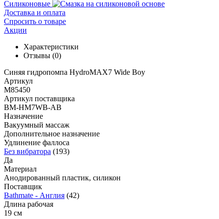
Силиконовые
Доставка и оплата
Спросить о товаре
Акции
Характеристики
Отзывы
(0)
Синяя гидропомпа HydroMAX7 Wide Boy
Артикул
M85450
Артикул поставщика
BM-HM7WB-AB
Назначение
Вакуумный массаж
Дополнительное назначение
Удлинение фаллоса
Без вибратора
(193)
Да
Материал
Анодированный пластик, силикон
Поставщик
Bathmate - Англия
(42)
Длина рабочая
19 см