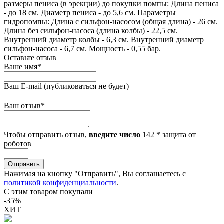
размеры пениса (в эрекции) до покупки помпы: Длина пениса
- до 18 см. Диаметр пениса - до 5,6 см. Параметры
гидропомпы: Длина с сильфон-насосом (общая длина) - 26 см.
Длина без сильфон-насоса (длина колбы) - 22,5 см.
Внутренний диаметр колбы - 6,3 см. Внутренний диаметр
сильфон-насоса - 6,7 см. Мощность - 0,55 бар.
Оставьте отзыв
Ваше имя
*
Ваш E-mail
(публиковаться не будет)
Ваш отзыв
*
Чтобы отправить отзыв,
введите число
142
*
защита от
роботов
Отправить
Нажимая на кнопку "Отправить", Вы соглашаетесь с
политикой конфиденциальности
.
С этим товаром покупали
-35%
ХИТ