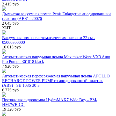
2 415 руб
Дымчатая вакуумная помпа Penis Enlarger из анодированный
пластик (ABS) - 20076
2 645 руб
ХИТ
Вакуумная помпа с автоматическим насосом 22 см -
05066800000
10 015 руб
Автоматическая вакуумная помпа Maximizer Worx VX3 Auto
Pro Pump - 361018 black
7 920 руб
Автоматическая перезаряжаемая вакуумная помпа APOLLO
RECHARGE POWER PUMP из анодированный пластик
(ABS) - SE-1036-30-3
6 775 руб
Прозрачная гидропомпа HydroMAX7 Wide Boy - BM-
HM7WB-CC
19 320 руб