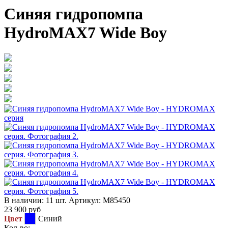
Синяя гидропомпа
HydroMAX7 Wide Boy
В наличии:
11 шт.
Артикул:
M85450
23 900
руб
Цвет
Синий
Кол-во: