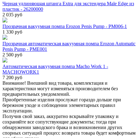
Черная удлиняющая штанга Extra для экстендера Male Edge из
пластик - 26200000
2 035 руб
Прозрачная вакуумная помпа Erozon Penis Pump - PM006-1
1 330 руб
Прозрачная автоматическая вакуумная помпа Erozon Automatic
Penis Pump - PME001
2 500 руб
Автоматическая вакуумная помпа Macho Work 1 -
MACHOWORK1
7 200 руб
Внимание! Внешний вид товара, комплектация и
характеристики могут изменяться производителем без
предварительных уведомлений.
Приобретенные изделия прослужат гораздо дольше при
бережном уходе и соблюдении элементарных правил
эксплуатации.
Получив свой заказ, аккуратно вскрывайте упаковку и
сохраняйте все сопутствующие документы; тогда при
обнаружении заводского брака и возникновении других
спорных ситуаций процесс возврата товара будет комфортным