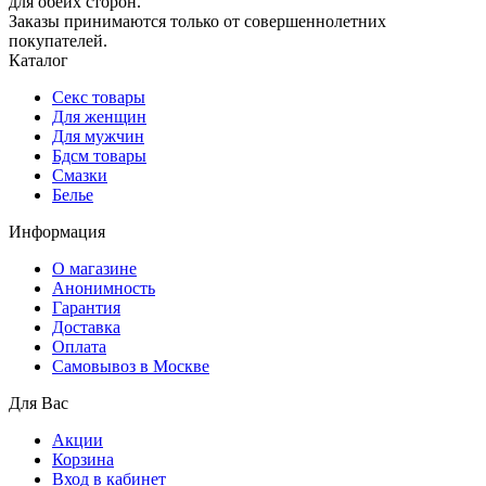
для обеих сторон.
Заказы принимаются только от совершеннолетних
покупателей.
Каталог
Секс товары
Для женщин
Для мужчин
Бдсм товары
Смазки
Белье
Информация
О магазине
Анонимность
Гарантия
Доставка
Oплата
Самовывоз в Москве
Для Вас
Акции
Корзина
Вход в кабинет