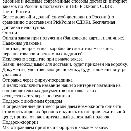
Удобные и дешевые современные способы доставки интернет
заказов по России в постаматы и ПВЗ PickPoint, СДЭК.
Почта России
Более дорогой и долгий способ доставки по России (по
сравнению с доставками PickPoint и СДЭК). Бесплатная
доставка недоступна.
Оплата
Оплата заказа при получении (банковские карты, наличные).
Надежная упаковка
Плотная, непрозрачная коробка без логотипа магазина,
перечня товаров и рекламных надписей.
Исключено вскрытие при выдаче заказа
Бланк, необходимый для доставки, будет приклеен на коробку.
Документы, удостоверяющие покупку, будут вложены внутрь
упаковки.
Отправка через фирму-посредника
В целях исключить название нашего интернет магазина из
сопроводительных документов отправка заказа
осуществляется через посредника.
Подарок с любимым брендом
В определенные дни месяца мы даем возможность снизить
стоимость дорогих брендов и купить их по привлекательной
цене, приняв от нас виртуальный денежный подарок.
Подарoк-сюрприз
Мы отправляем приятный сюрприз в каждом заказе.