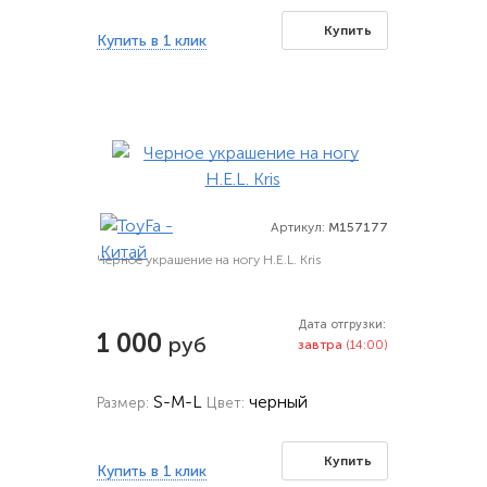
Купить
Купить в 1 клик
Артикул:
M157177
Черное украшение на ногу H.E.L. Kris
Дата отгрузки:
1 000
руб
завтра
(14:00)
S-M-L
черный
Размер:
Цвет:
Купить
Купить в 1 клик