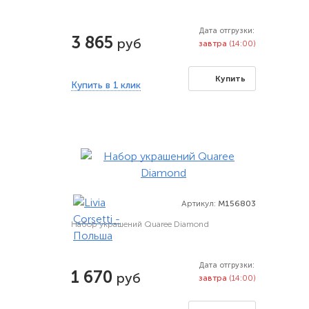
Дата отгрузки:
3 865
руб
завтра
(14:00)
Купить
Купить в 1 клик
Артикул:
M156803
Набор украшений Quaree Diamond
Дата отгрузки:
1 670
руб
завтра
(14:00)