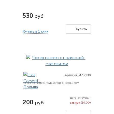
530
руб
Купить
Купить в 1 клик
Артикул:
M73980
Чокер на шею с подвеской-снеговиком
Дата отгрузки:
200
руб
завтра
(14:00)