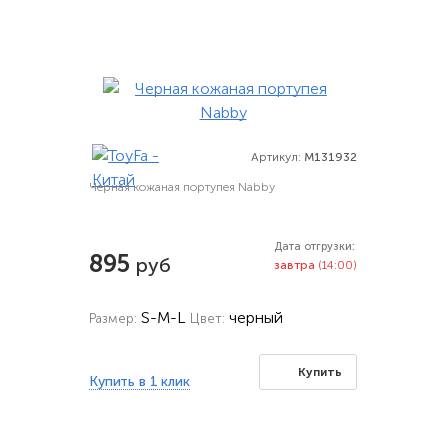
Артикул:
M131932
Черная кожаная портупея Nabby
Дата отгрузки:
895
руб
завтра
(14:00)
S-M-L
черный
Размер:
Цвет:
Купить
Купить в 1 клик