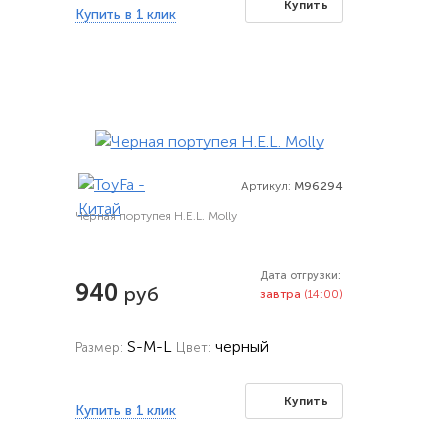
Купить
Купить в 1 клик
Артикул:
M96294
Черная портупея H.E.L. Molly
Дата отгрузки:
940
руб
завтра
(14:00)
S-M-L
черный
Размер:
Цвет:
Купить
Купить в 1 клик