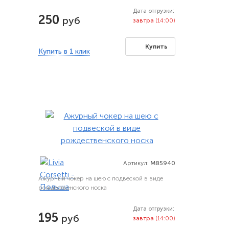
Дата отгрузки:
250
руб
завтра
(14:00)
Купить
Купить в 1 клик
Артикул:
M85940
Ажурный чокер на шею с подвеской в виде
рождественского носка
Дата отгрузки:
195
руб
завтра
(14:00)