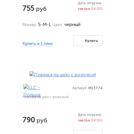
Дата отгрузки:
755
руб
завтра
(14:00)
S-M-L
черный
Размер:
Цвет:
Купить
Купить в 1 клик
Артикул:
M13774
Повязка на шею с розочкой
Дата отгрузки:
790
руб
завтра
(14:00)