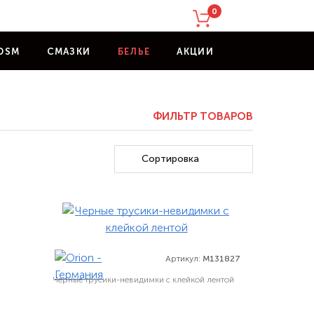
0
DSM
СМАЗКИ
БЕЛЬЕ
АКЦИИ
ФИЛЬТР
ТОВАРОВ
Сортировка
Артикул:
M131827
Черные трусики-невидимки с клейкой лентой