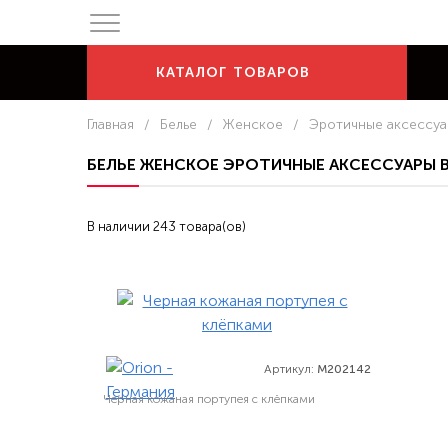
КАТАЛОГ
ТОВАРОВ
Главная
/
Белье
/
Женское
/
Эротичные аксессу
БЕЛЬЕ ЖЕНСКОЕ ЭРОТИЧНЫЕ АКСЕССУАРЫ 
В наличии 243 товара(ов)
Артикул:
M202142
Черная кожаная портупея с клёпками