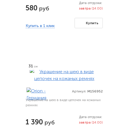
Дата отгрузки:
580
руб
завтра
(14:00)
Купить
Купить в 1 клик
31
см
Артикул:
M156952
Украшение на шею в виде цепочек на кожаных
ремнях
Дата отгрузки:
1 390
руб
завтра
(14:00)