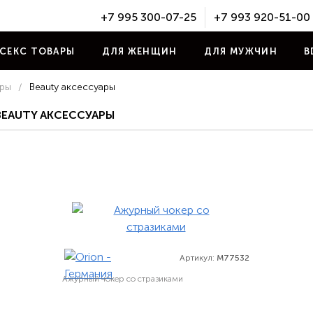
+7 995 300-07-25
+7 993 920-51-00
СЕКС ТОВАРЫ
ДЛЯ ЖЕНЩИН
ДЛЯ МУЖЧИН
B
ары
/
Beauty аксессуары
BEAUTY АКСЕССУАРЫ
Артикул:
M77532
Ажурный чокер со стразиками