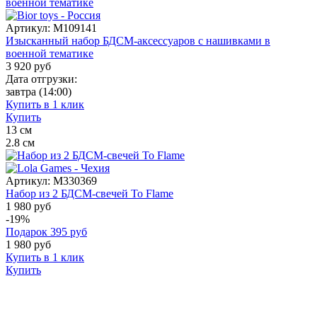
Артикул:
M109141
Изысканный набор БДСМ-аксессуаров с нашивками в
военной тематике
3 920
руб
Дата отгрузки:
завтра
(14:00)
Купить в 1 клик
Купить
13
см
2.8
см
Артикул:
M330369
Набор из 2 БДСМ-свечей To Flame
1 980 руб
-19%
Подарок
395
руб
1 980
руб
Купить в 1 клик
Купить