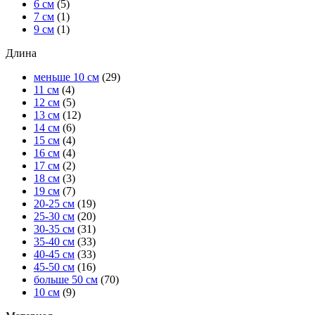
6 см
(5)
7 см
(1)
9 см
(1)
Длина
меньше 10 см
(29)
11 см
(4)
12 см
(5)
13 см
(12)
14 см
(6)
15 см
(4)
16 см
(4)
17 см
(2)
18 см
(3)
19 см
(7)
20-25 см
(19)
25-30 см
(20)
30-35 см
(31)
35-40 см
(33)
40-45 см
(33)
45-50 см
(16)
больше 50 см
(70)
10 см
(9)