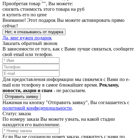
Приобретая товар "
", Вы можете:
снизить стоимость этого товара на
руб
и купить его по цене
Внимание!
Этот подарок Вы можете активировать прямо
сейчас!
Нет, я отказываюсь от подарка
Да, мне нужен подарок
Заказать обратный звонок
В зависимости от того, как с Вами лучше связаться, сообщите
свой email или телефон.
Для предоставления информации мы свяжемся с Вами по e-
mail или телефону в самое ближайшее время.
Рекламу,
новости, акции и спам
- не рассылаем.
Отправить заявку
Нажимая на кнопку "Отправить заявку", Вы соглашаетесь с
политикой конфиденциальности
.
Статус заказа
По номеру заказа Вы можете узнать, на какой стадии
находится его выполнение.
Если Вы не сохранили номер заказа, свяжитесь с нами по