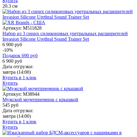
Купить
20.3
см
Артикул:
M511828
Набор из 3 синих силиконовых уретральных расширителей
Invasion Silicone Urethral Sound Trainer Set
6 900 руб
-10%
Подарок
690
руб
6 900
руб
Дата отгрузки:
завтра
(14:00)
Купить в 1 клик
Купить
Артикул:
M38944
Мужской мочеприемник с крышкой
545
руб
Дата отгрузки:
завтра
(14:00)
Купить в 1 клик
Купить