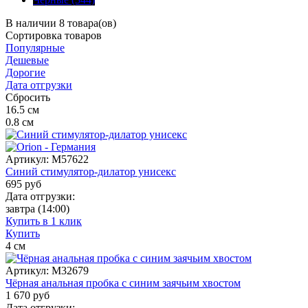
В наличии 8 товара(ов)
Сортировка
товаров
Популярные
Дешевые
Дорогие
Дата отгрузки
Сбросить
16.5
см
0.8
см
Артикул:
M57622
Синий стимулятор-дилатор унисекс
695
руб
Дата отгрузки:
завтра
(14:00)
Купить в 1 клик
Купить
4
см
Артикул:
M32679
Чёрная анальная пробка с синим заячьим хвостом
1 670
руб
Дата отгрузки: