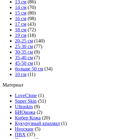
13 см
(86)
14 см
(70)
15 см
(80)
16 см
(98)
17 см
(43)
18 см
(72)
19 см
(18)
20-25 см
(140)
25-30 см
(77)
30-35 см
(9)
35-40 см
(7)
45-50 см
(1)
больше 50 см
(34)
10 см
(11)
Материал
LoveClone
(1)
Super Skin
(51)
Ultraskin
(9)
БИОкожа
(2)
Кибер Кожа
(20)
Кукурузный крахмал
(1)
Неоскин
(5)
ПВХ
(37)