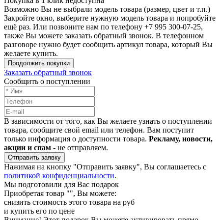
Покупка в 1 клик недоступна
Возможно Вы не выбрали модель товара (размер, цвет и т.п.)
Закройте окно, выберите нужную модель товара и попробуйте
ещё раз. Или позвоните нам по телефону +7 995 300-07-25,
также Вы можете заказать обратный звонок.
В телефонном
разговоре нужно будет сообщить артикул товара, который Вы
желаете купить.
Продолжить покупки
Заказать обратный звонок
Сообщить о поступлении
В зависимости от того, как Вы желаете узнать о поступлении
товара, сообщите свой email или телефон. Вам поступит
только информация о доступности товара.
Рекламу, новости,
акции и спам
- не отправляем.
Отправить заявку
Нажимая на кнопку "Отправить заявку", Вы соглашаетесь с
политикой конфиденциальности
.
Мы подготовили для Вас подарок
Приобретая товар "
", Вы можете:
снизить стоимость этого товара на
руб
и купить его по цене
Внимание!
Этот подарок Вы можете активировать прямо