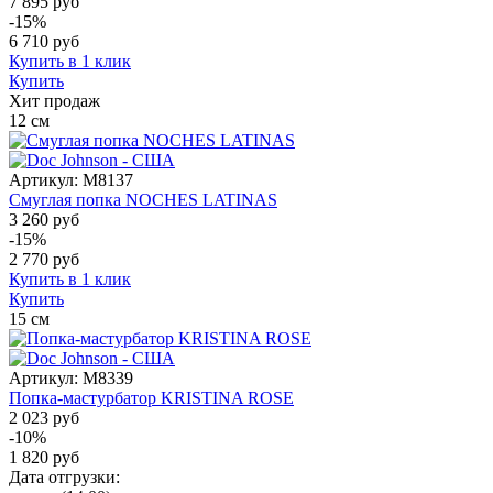
7 895 руб
-15%
6 710
руб
Купить в 1 клик
Купить
Хит продаж
12
см
Артикул:
M8137
Смуглая попка NOCHES LATINAS
3 260 руб
-15%
2 770
руб
Купить в 1 клик
Купить
15
см
Артикул:
M8339
Попка-мастурбатор KRISTINA ROSE
2 023 руб
-10%
1 820
руб
Дата отгрузки: