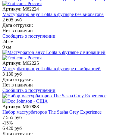
Артикул:
M62224
Мастурбатор-анус Lolita в футляре без вибратора
2 605 руб
Дата отгрузки:
Нет в наличии
Сообщить о поступлении
24
см
9
см
Артикул:
M62225
Мастурбатор-анус Lolita в футляре с вибрацией
3 130 руб
Дата отгрузки:
Нет в наличии
Сообщить о поступлении
Артикул:
M67888
Набор мастурбаторов The Sasha Grey Experience
7 555 руб
-15%
6 420 руб
Дата отгрузки: