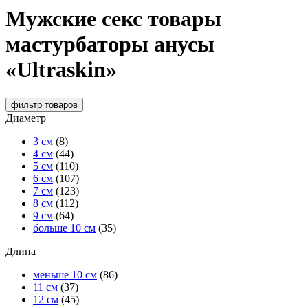
Мужские секс товары
мастурбаторы анусы
«Ultraskin»
фильтр
товаров
Диаметр
3 см
(8)
4 см
(44)
5 см
(110)
6 см
(107)
7 см
(123)
8 см
(112)
9 см
(64)
больше 10 см
(35)
Длина
меньше 10 см
(86)
11 см
(37)
12 см
(45)