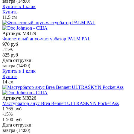
завтра
(14:00)
Купить в 1 клик
Купить
11.5
см
Артикул:
M8129
Фиолетовый анус-мастурбатор PALM PAL
970 руб
-15%
825
руб
Дата отгрузки:
завтра
(14:00)
Купить в 1 клик
Купить
14
см
Артикул:
M8326
Мастурбатор-анус Brea Bennett ULTRASKYN Pocket Ass
1 765 руб
-15%
1 500
руб
Дата отгрузки:
завтра
(14:00)