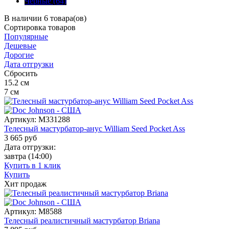
Черные (64)
В наличии 6 товара(ов)
Сортировка
товаров
Популярные
Дешевые
Дорогие
Дата отгрузки
Сбросить
15.2
см
7
см
Артикул:
M331288
Телесный мастурбатор-анус William Seed Pocket Ass
3 665
руб
Дата отгрузки:
завтра
(14:00)
Купить в 1 клик
Купить
Хит продаж
Артикул:
M8588
Телесный реалистичный мастурбатор Briana