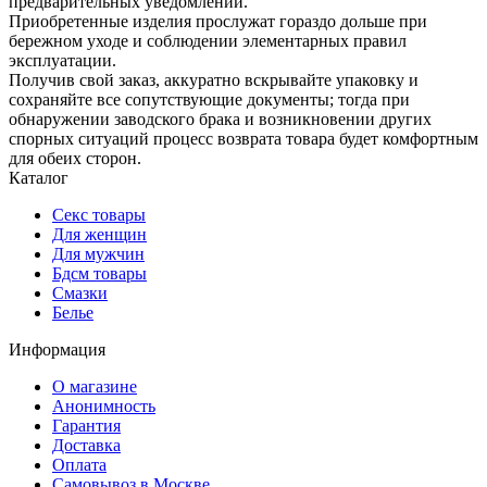
предварительных уведомлений.
Приобретенные изделия прослужат гораздо дольше при
бережном уходе и соблюдении элементарных правил
эксплуатации.
Получив свой заказ, аккуратно вскрывайте упаковку и
сохраняйте все сопутствующие документы; тогда при
обнаружении заводского брака и возникновении других
спорных ситуаций процесс возврата товара будет комфортным
для обеих сторон.
Каталог
Секс товары
Для женщин
Для мужчин
Бдсм товары
Смазки
Белье
Информация
О магазине
Анонимность
Гарантия
Доставка
Oплата
Самовывоз в Москве