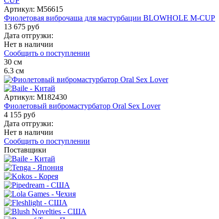
Артикул:
M56615
Фиолетовая виброчаша для мастурбации BLOWHOLE M-CUP
13 675 руб
Дата отгрузки:
Нет в наличии
Сообщить о поступлении
30
см
6.3
см
Артикул:
M182430
Фиолетовый вибромастурбатор Oral Sex Lover
4 155 руб
Дата отгрузки:
Нет в наличии
Сообщить о поступлении
Поставщики