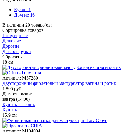
Куклы
1
Другие
16
В наличии 20 товара(ов)
Сортировка
товаров
Популярные
Дешевые
Дорогие
Дата отгрузки
Сбросить
18
см
Артикул:
M37280
Двусторонний фиолетовый мастурбатор вагина и ротик
1 805
руб
Дата отгрузки:
завтра
(14:00)
Купить в 1 клик
Купить
15.9
см
Артикул:
M104094