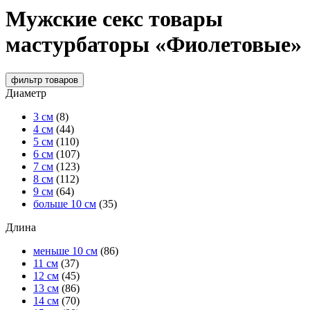
Мужские секс товары
мастурбаторы «Фиолетовые»
фильтр
товаров
Диаметр
3 см
(8)
4 см
(44)
5 см
(110)
6 см
(107)
7 см
(123)
8 см
(112)
9 см
(64)
больше 10 см
(35)
Длина
меньше 10 см
(86)
11 см
(37)
12 см
(45)
13 см
(86)
14 см
(70)