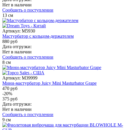
Нет в наличии
Сообщить о поступлении
13
см
Артикул:
M5930
Мастурбатор с кольцом-держателем
880 руб
Дата отгрузки:
Нет в наличии
Сообщить о поступлении
8
см
Артикул:
M39999
Мини-мастурбатор Juicy Mini Masturbator Grape
470 руб
-20%
375 руб
Дата отгрузки:
Нет в наличии
Сообщить о поступлении
9
см