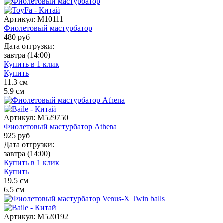
Артикул:
M10111
Фиолетовый мастурбатор
480
руб
Дата отгрузки:
завтра
(14:00)
Купить в 1 клик
Купить
11.3
см
5.9
см
Артикул:
M529750
Фиолетовый мастурбатор Athena
925
руб
Дата отгрузки:
завтра
(14:00)
Купить в 1 клик
Купить
19.5
см
6.5
см
Артикул:
M520192