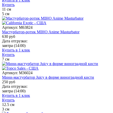
Купить в 1 клик
Купить
11
см
5
см
Артикул:
M63824
Мастурбатор-ротик MIHO Anime Masturbator
630
руб
Дата отгрузки:
завтра
(14:00)
Купить в 1 клик
Купить
7
см
Артикул:
M36024
Мини-мастурбатор Juicy в форме виноградной кисти
250
руб
Дата отгрузки:
завтра
(14:00)
Купить в 1 клик
Купить
12.5
см
3
см