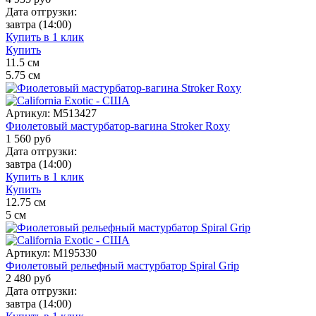
Дата отгрузки:
завтра
(14:00)
Купить в 1 клик
Купить
11.5
см
5.75
см
Артикул:
M513427
Фиолетовый мастурбатор-вагина Stroker Roxy
1 560
руб
Дата отгрузки:
завтра
(14:00)
Купить в 1 клик
Купить
12.75
см
5
см
Артикул:
M195330
Фиолетовый рельефный мастурбатор Spiral Grip
2 480
руб
Дата отгрузки:
завтра
(14:00)