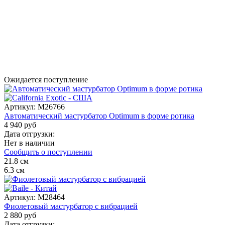
Ожидается поступление
Артикул:
M26766
Автоматический мастурбатор Optimum в форме ротика
4 940 руб
Дата отгрузки:
Нет в наличии
Сообщить о поступлении
21.8
см
6.3
см
Артикул:
M28464
Фиолетовый мастурбатор с вибрацией
2 880 руб
Дата отгрузки: