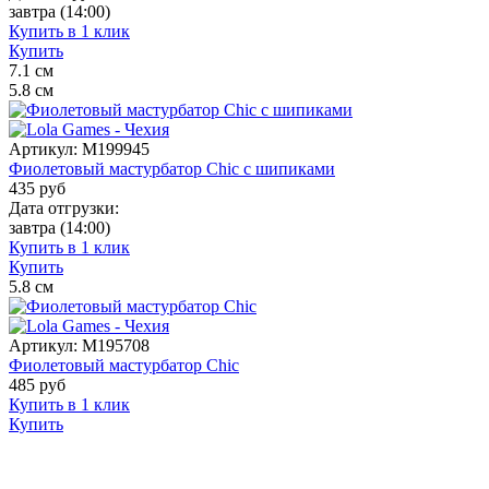
завтра
(14:00)
Купить в 1 клик
Купить
7.1
см
5.8
см
Артикул:
M199945
Фиолетовый мастурбатор Chic с шипиками
435
руб
Дата отгрузки:
завтра
(14:00)
Купить в 1 клик
Купить
5.8
см
Артикул:
M195708
Фиолетовый мастурбатор Chic
485
руб
Купить в 1 клик
Купить