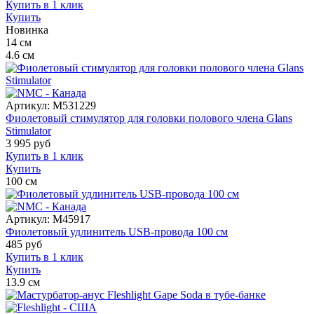
Купить в 1 клик
Купить
Новинка
14
см
4.6
см
Артикул:
M531229
Фиолетовый стимулятор для головки полового члена Glans
Stimulator
3 995
руб
Купить в 1 клик
Купить
100
см
Артикул:
M45917
Фиолетовый удлинитель USB-провода 100 см
485
руб
Купить в 1 клик
Купить
13.9
см