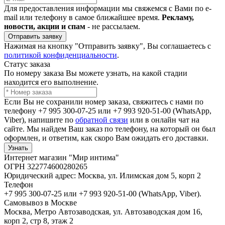
Для предоставления информации мы свяжемся с Вами по e-
mail или телефону в самое ближайшее время.
Рекламу,
новости, акции и спам
- не рассылаем.
Отправить заявку
Нажимая на кнопку "Отправить заявку", Вы соглашаетесь с
политикой конфиденциальности
.
Статус заказа
По номеру заказа Вы можете узнать, на какой стадии
находится его выполнение.
Если Вы не сохранили номер заказа, свяжитесь с нами по
телефону +7 995 300-07-25 или +7 993 920-51-00 (WhatsApp,
Viber), напишите по
обратной связи
или в онлайн чат на
сайте. Мы найдем Ваш заказ по телефону, на который он был
оформлен, и ответим, как скоро Вам ожидать его доставки.
Узнать
Интернет магазин "Мир интима"
ОГРН 322774600280265
Юридический адрес: Москва, ул. Илимская дом 5, корп 2
Телефон
+7 995 300-07-25 или +7 993 920-51-00 (WhatsApp, Viber).
Самовывоз в Москве
Москва, Метро Автозаводская, ул. Автозаводская дом 16,
корп 2, стр 8, этаж 2