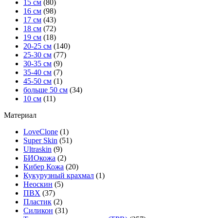
15 см
(80)
16 см
(98)
17 см
(43)
18 см
(72)
19 см
(18)
20-25 см
(140)
25-30 см
(77)
30-35 см
(9)
35-40 см
(7)
45-50 см
(1)
больше 50 см
(34)
10 см
(11)
Материал
LoveClone
(1)
Super Skin
(51)
Ultraskin
(9)
БИОкожа
(2)
Кибер Кожа
(20)
Кукурузный крахмал
(1)
Неоскин
(5)
ПВХ
(37)
Пластик
(2)
Силикон
(31)