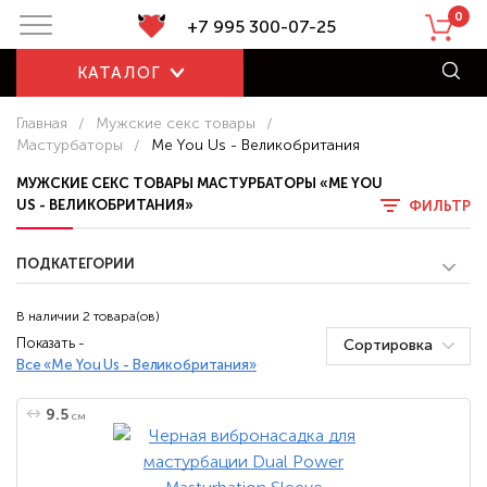
0
+7 995 300-07-25
КАТАЛОГ
Главная
/
Мужские секс товары
/
Мастурбаторы
/
Me You Us - Великобритания
МУЖСКИЕ СЕКС ТОВАРЫ МАСТУРБАТОРЫ «ME YOU
US - ВЕЛИКОБРИТАНИЯ»
ФИЛЬТР
ПОДКАТЕГОРИИ
В наличии 2 товара(ов)
Показать -
Сортировка
Все «Me You Us - Великобритания»
9.5
см