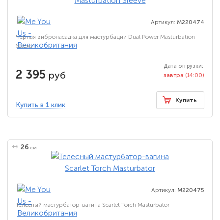
Артикул:
M220474
Черная вибронасадка для мастурбации Dual Power Masturbation
Sleeve
Дата отгрузки:
2 395
руб
завтра
(14:00)
Купить
Купить в 1 клик
26
см
Артикул:
M220475
Телесный мастурбатор-вагина Scarlet Torch Masturbator