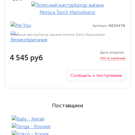
Артикул:
M220476
Телесный мастурбатор-вагина Monica Torch Masturbator
Дата отгрузки:
4 545 руб
Нет в наличии
Сообщить о поступлении
Поставщики