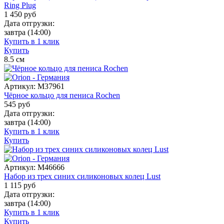
Ring Plug
1 450
руб
Дата отгрузки:
завтра
(14:00)
Купить в 1 клик
Купить
8.5
см
Артикул:
M37961
Чёрное кольцо для пениса Rochen
545
руб
Дата отгрузки:
завтра
(14:00)
Купить в 1 клик
Купить
Артикул:
M46666
Набор из трех синих силиконовых колец Lust
1 115
руб
Дата отгрузки:
завтра
(14:00)
Купить в 1 клик
Купить