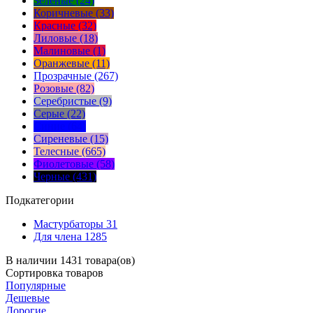
Зеленые (24)
Коричневые (33)
Красные (32)
Лиловые (18)
Малиновые (1)
Оранжевые (11)
Прозрачные (267)
Розовые (82)
Серебристые (9)
Серые (22)
Синие (64)
Сиреневые (15)
Телесные (665)
Фиолетовые (58)
Черные (431)
Подкатегории
Мастурбаторы
31
Для члена
1285
В наличии 1431 товара(ов)
Сортировка
товаров
Популярные
Дешевые
Дорогие