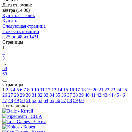
Дата отгрузки:
завтра
(14:00)
Купить в 1 клик
Купить
Следующая страница
Показать позиции
с 25 по 48 из 1431
Страницы
1
2
3
...
59
60
Страницы
1
2
3
4
5
6
7
8
9
10
11
12
13
14
15
16
17
18
19
20
21
22
23
24
25
26
27
28
29
30
31
32
33
34
35
36
37
38
39
40
41
42
43
44
45
46
47
48
49
50
51
52
53
54
55
56
57
58
59
60
Поставщики