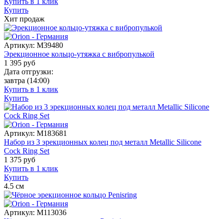
Купить в 1 клик
Купить
Хит продаж
Артикул:
M39480
Эрекционное кольцо-утяжка с вибропулькой
1 395
руб
Дата отгрузки:
завтра
(14:00)
Купить в 1 клик
Купить
Артикул:
M183681
Набор из 3 эрекционных колец под металл Metallic Silicone
Cock Ring Set
1 375
руб
Купить в 1 клик
Купить
4.5
см
Артикул:
M113036