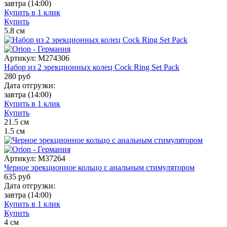
завтра
(14:00)
Купить в 1 клик
Купить
5.8
см
Артикул:
M274306
Набор из 2 эрекционных колец Cock Ring Set Pack
280
руб
Дата отгрузки:
завтра
(14:00)
Купить в 1 клик
Купить
21.5
см
1.5
см
Артикул:
M37264
Черное эрекционное кольцо с анальным стимулятором
635
руб
Дата отгрузки:
завтра
(14:00)
Купить в 1 клик
Купить
4
см