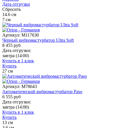
Дата отгрузки
Сбросить
14.6
см
7
см
Артикул:
M117630
Черный вибромастурбатор Ultra Soft
8 455
руб
Дата отгрузки:
завтра
(14:00)
Купить в 1 клик
Купить
27
см
Артикул:
M78643
Автоматический вибромастурбатор Paso
6 555
руб
Дата отгрузки:
завтра
(14:00)
Купить в 1 клик
Купить
13
см
3.6
см