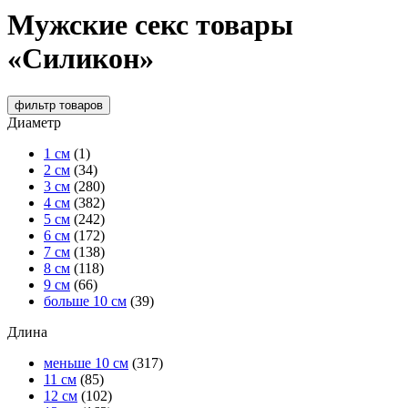
Мужские секс товары
«Силикон»
фильтр
товаров
Диаметр
1 см
(1)
2 см
(34)
3 см
(280)
4 см
(382)
5 см
(242)
6 см
(172)
7 см
(138)
8 см
(118)
9 см
(66)
больше 10 см
(39)
Длина
меньше 10 см
(317)
11 см
(85)
12 см
(102)