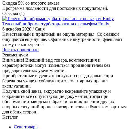
Скидка 5% со второго заказа
Программа лояльности для постоянных покупателей.
Отзывы
(1)
Телесный вибромастурбатор-вагина с рельефом Emily
6 декабря 2020
/ Саня
Качественный и приятный на ощупь материал. Со смазкой
ощущается еще лучше. Офигенные внутренности, флешлайт
этому не конкурент!
Читать полностью
Рекомендуем
Внимание! Внешний вид товара, комплектация и
характеристики могут изменяться производителем без
предварительных уведомлений.
Приобретенные изделия прослужат гораздо дольше при
бережном уходе и соблюдении элементарных правил
эксплуатации.
Получив свой заказ, аккуратно вскрывайте упаковку и
сохраняйте все сопутствующие документы; тогда при
обнаружении заводского брака и возникновении других
спорных ситуаций процесс возврата товара будет комфортным
для обеих сторон.
Каталог
Секс товары