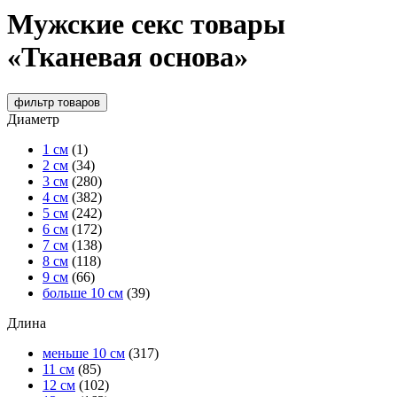
Мужские секс товары
«Тканевая основа»
фильтр
товаров
Диаметр
1 см
(1)
2 см
(34)
3 см
(280)
4 см
(382)
5 см
(242)
6 см
(172)
7 см
(138)
8 см
(118)
9 см
(66)
больше 10 см
(39)
Длина
меньше 10 см
(317)
11 см
(85)
12 см
(102)