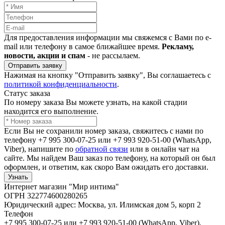
Для предоставления информации мы свяжемся с Вами по e-
mail или телефону в самое ближайшее время.
Рекламу,
новости, акции и спам
- не рассылаем.
Отправить заявку
Нажимая на кнопку "Отправить заявку", Вы соглашаетесь с
политикой конфиденциальности
.
Статус заказа
По номеру заказа Вы можете узнать, на какой стадии
находится его выполнение.
Если Вы не сохранили номер заказа, свяжитесь с нами по
телефону +7 995 300-07-25 или +7 993 920-51-00 (WhatsApp,
Viber), напишите по
обратной связи
или в онлайн чат на
сайте. Мы найдем Ваш заказ по телефону, на который он был
оформлен, и ответим, как скоро Вам ожидать его доставки.
Узнать
Интернет магазин "Мир интима"
ОГРН 322774600280265
Юридический адрес: Москва, ул. Илимская дом 5, корп 2
Телефон
+7 995 300-07-25 или +7 993 920-51-00 (WhatsApp, Viber).