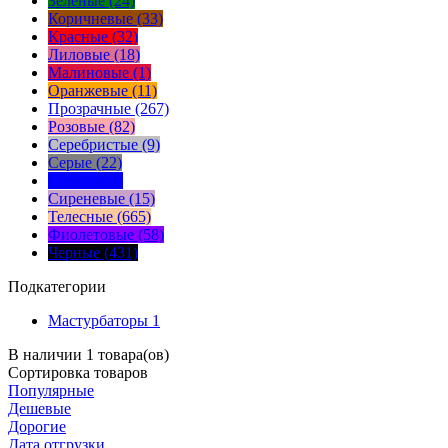
Зеленые (24)
Коричневые (33)
Красные (32)
Лиловые (18)
Малиновые (1)
Оранжевые (11)
Прозрачные (267)
Розовые (82)
Серебристые (9)
Серые (22)
Синие (64)
Сиреневые (15)
Телесные (665)
Фиолетовые (58)
Черные (431)
Подкатегории
Мастурбаторы
1
В наличии 1 товара(ов)
Сортировка
товаров
Популярные
Дешевые
Дорогие
Дата отгрузки