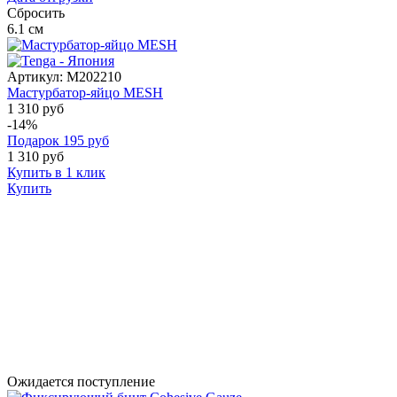
Сбросить
6.1
см
Артикул:
M202210
Мастурбатор-яйцо MESH
1 310 руб
-14%
Подарок
195
руб
1 310
руб
Купить в 1 клик
Купить
Ожидается поступление