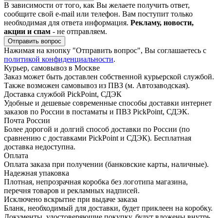
В зависимости от того, как Вы желаете получить ответ,
сообщите свой e-mail или телефон. Вам поступит только
необходимая для ответа информация.
Рекламу, новости,
акции и спам
- не отправляем.
Отправить вопрос
Нажимая на кнопку "Отправить вопрос", Вы соглашаетесь с
политикой конфиденциальности
.
Курьер, самовывоз в Москве
Заказ может быть доставлен собственной курьерской службой.
Также возможен самовывоз из ПВЗ (м. Автозаводская).
Доставка службой PickPoint, СДЭК
Удобные и дешевые современные способы доставки интернет
заказов по России в постаматы и ПВЗ PickPoint, СДЭК.
Почта России
Более дорогой и долгий способ доставки по России (по
сравнению с доставками PickPoint и СДЭК). Бесплатная
доставка недоступна.
Оплата
Оплата заказа при получении (банковские карты, наличные).
Надежная упаковка
Плотная, непрозрачная коробка без логотипа магазина,
перечня товаров и рекламных надписей.
Исключено вскрытие при выдаче заказа
Бланк, необходимый для доставки, будет приклеен на коробку.
Документы, удостоверяющие покупку, будут вложены внутрь