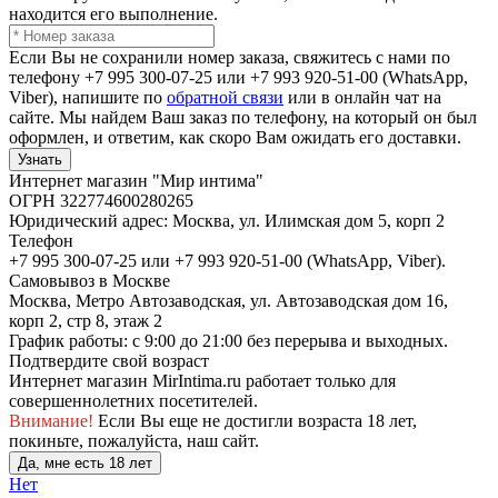
находится его выполнение.
Если Вы не сохранили номер заказа, свяжитесь с нами по
телефону +7 995 300-07-25 или +7 993 920-51-00 (WhatsApp,
Viber), напишите по
обратной связи
или в онлайн чат на
сайте. Мы найдем Ваш заказ по телефону, на который он был
оформлен, и ответим, как скоро Вам ожидать его доставки.
Узнать
Интернет магазин "Мир интима"
ОГРН 322774600280265
Юридический адрес: Москва, ул. Илимская дом 5, корп 2
Телефон
+7 995 300-07-25 или +7 993 920-51-00 (WhatsApp, Viber).
Самовывоз в Москве
Москва, Метро Автозаводская, ул. Автозаводская дом 16,
корп 2, стр 8, этаж 2
График работы: с 9:00 до 21:00 без перерыва и выходных.
Подтвердите свой возраст
Интернет магазин MirIntima.ru работает только для
совершеннолетних посетителей.
Внимание!
Если Вы еще не достигли возраста 18 лет,
покиньте, пожалуйста, наш сайт.
Да, мне есть 18 лет
Нет