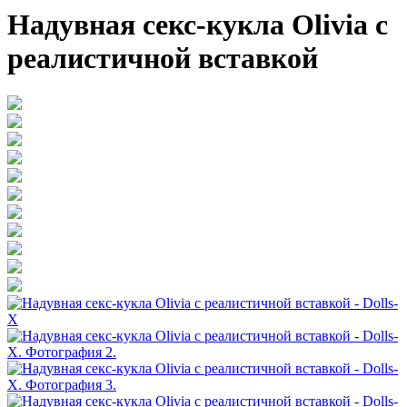
Надувная секс-кукла Olivia с
реалистичной вставкой