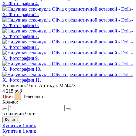
В наличии:
9 шт.
Артикул:
M24473
4 215
руб
Цвет
Телесный
Кол-во:
в наличии 9 шт.
Купить
Купить в 1 клик
Купить в 1 клик