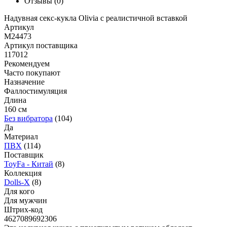
Отзывы
(0)
Надувная секс-кукла Olivia с реалистичной вставкой
Артикул
M24473
Артикул поставщика
117012
Рекомендуем
Часто покупают
Назначение
Фаллостимуляция
Длина
160 см
Без вибратора
(104)
Да
Материал
ПВХ
(114)
Поставщик
ToyFa - Китай
(8)
Коллекция
Dolls-X
(8)
Для кого
Для мужчин
Штрих-код
4627089692306