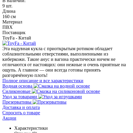
В наличии:
9 шт.
Длина
160 см
Материал
ПВХ
Поставщик
ToyFa - Китай
Эта надувная кукла с приоткрытым ротиком обладает
соблазнительными отверстиями, выполненными из
киберкожи. Такие анус и вагина практически ничем не
отличаются от настоящих: они нежные и очень приятные на
ощупь. А главное — они всегда готовы принять
разгорячённую плоть!
Полное описание и все характеристики
Водная основа
Силиконовые
Уход за товарами
Презервативы
Доставка и оплата
Спросить о товаре
Акции
Характеристики