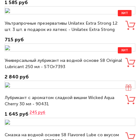
1 585 руб
ХИТ
Ультрапрочные презервативы Unilatex Extra Strong 12
шт. 3 шт. в подарок из латекс - Unilatex Extra Strong
№12 + №3
715 руб
ХИТ
Универсальный лубрикант на водной основе S8 Original
Lubricant 250 мл - STOr7393
2 840 руб
Лубрикант с ароматом сладкой вишни Wicked Aqua
Cherry 30 мл - 90431
245
руб
1 645 руб
Смазка на водной основе S8 Flavored Lube со вкусом