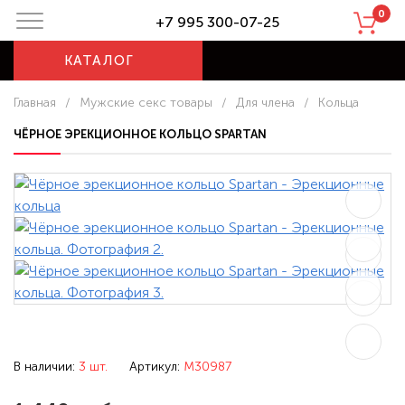
0
+7 995 300-07-25
КАТАЛОГ
Главная
/
Мужские секс товары
/
Для члена
/
Кольца
ЧЁРНОЕ ЭРЕКЦИОННОЕ КОЛЬЦО SPARTAN
В наличии:
3 шт.
Артикул:
M30987