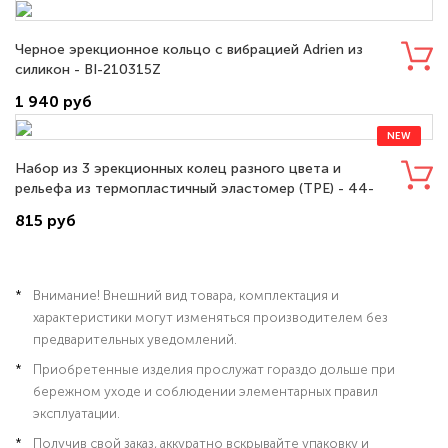
Черное эрекционное кольцо с вибрацией Adrien из
силикон - BI-210315Z
1 940 руб
NEW
Набор из 3 эрекционных колец разного цвета и
рельефа из термопластичный эластомер (TPE) - 44-
00017
815 руб
Внимание! Внешний вид товара, комплектация и
характеристики могут изменяться производителем без
предварительных уведомлений.
Приобретенные изделия прослужат гораздо дольше при
бережном уходе и соблюдении элементарных правил
эксплуатации.
Получив свой заказ, аккуратно вскрывайте упаковку и