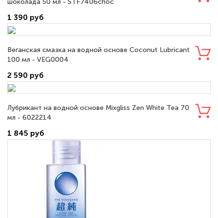
шоколада 50 мл - STF7406choc
1 390 руб
Веганская смазка на водной основе Coconut Lubricant
100 мл - VEG0004
2 590 руб
Лубрикант на водной основе Mixgliss Zen White Tea 70
мл - 6022214
1 845 руб