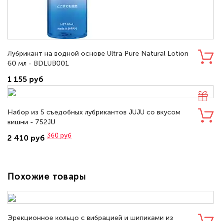
Лубрикант на водной основе Ultra Pure Natural Lotion
60 мл - BDLUB001
1 155 руб
Набор из 5 съедобных лубрикантов JUJU со вкусом
вишни - 752JU
360
руб
2 410 руб
Похожие товары
Эрекционное кольцо с вибрацией и шипиками из