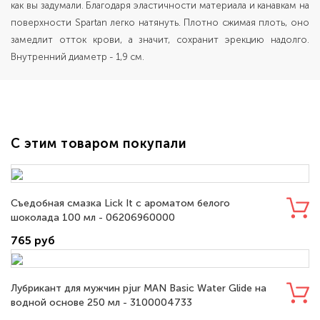
как вы задумали. Благодаря эластичности материала и канавкам на
поверхности Spartan легко натянуть. Плотно сжимая плоть, оно
замедлит отток крови, а значит, сохранит эрекцию надолго.
Внутренний диаметр - 1,9 см.
С этим товаром покупали
Съедобная смазка Lick It с ароматом белого
шоколада 100 мл - 06206960000
765 руб
Лубрикант для мужчин pjur MAN Basic Water Glide на
водной основе 250 мл - 3100004733