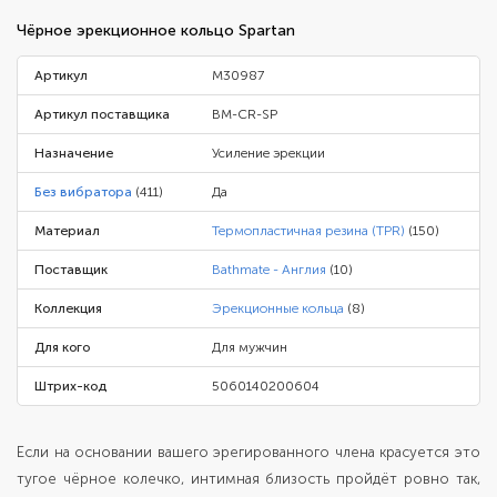
Чёрное эрекционное кольцо Spartan
Артикул
M30987
Артикул поставщика
BM-CR-SP
Назначение
Усиление эрекции
Без вибратора
(411)
Да
Материал
Термопластичная резина (TPR)
(150)
Поставщик
Bathmate - Англия
(10)
Коллекция
Эрекционные кольца
(8)
Для кого
Для мужчин
Штрих-код
5060140200604
Если на основании вашего эрегированного члена красуется это
тугое чёрное колечко, интимная близость пройдёт ровно так,