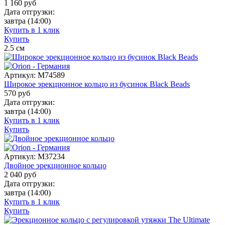
1 160
руб
Дата отгрузки:
завтра
(14:00)
Купить в 1 клик
Купить
2.5
см
Артикул:
M74589
Широкое эрекционное кольцо из бусинок Black Beads
570
руб
Дата отгрузки:
завтра
(14:00)
Купить в 1 клик
Купить
Артикул:
M37234
Двойное эрекционное кольцо
2 040
руб
Дата отгрузки:
завтра
(14:00)
Купить в 1 клик
Купить