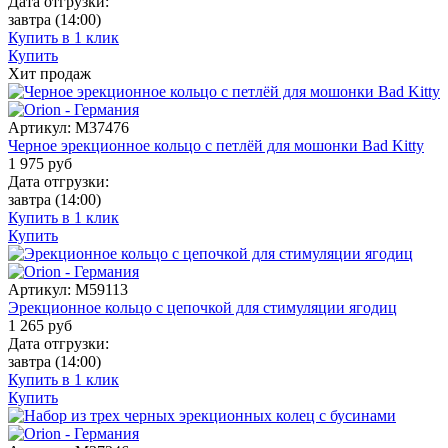
Дата отгрузки:
завтра
(14:00)
Купить в 1 клик
Купить
Хит продаж
Артикул:
M37476
Черное эрекционное кольцо с петлёй для мошонки Bad Kitty
1 975
руб
Дата отгрузки:
завтра
(14:00)
Купить в 1 клик
Купить
Артикул:
M59113
Эрекционное кольцо с цепочкой для стимуляции ягодиц
1 265
руб
Дата отгрузки:
завтра
(14:00)
Купить в 1 клик
Купить