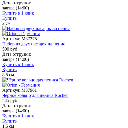
Дата отгрузки:
завтра
(14:00)
Купить в 1 клик
Купить
2
см
Артикул:
M37275
Набор из двух насадок на пенис
500
руб
Дата отгрузки:
завтра
(14:00)
Купить в 1 клик
Купить
8.5
см
Артикул:
M37961
Чёрное кольцо для пениса Rochen
545
руб
Дата отгрузки:
завтра
(14:00)
Купить в 1 клик
Купить
1.5
см