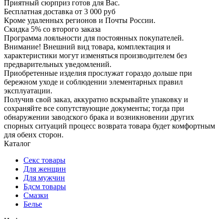
Приятный сюрприз готов для Вас.
Бесплатная доставка от 3 000 руб
Кроме удаленных регионов и Почты России.
Скидка 5% со второго заказа
Программа лояльности для постоянных покупателей.
Внимание! Внешний вид товара, комплектация и
характеристики могут изменяться производителем без
предварительных уведомлений.
Приобретенные изделия прослужат гораздо дольше при
бережном уходе и соблюдении элементарных правил
эксплуатации.
Получив свой заказ, аккуратно вскрывайте упаковку и
сохраняйте все сопутствующие документы; тогда при
обнаружении заводского брака и возникновении других
спорных ситуаций процесс возврата товара будет комфортным
для обеих сторон.
Каталог
Секс товары
Для женщин
Для мужчин
Бдсм товары
Смазки
Белье