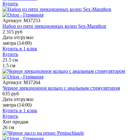
Купить
Артикул:
M37253
Набор из пяти эрекционных колец Sex-Marathon
2 315
руб
Дата отгрузки:
завтра
(14:00)
Купить в 1 клик
Купить
21.5
см
1.5
см
Артикул:
M37264
Черное эрекционное кольцо с анальным стимулятором
635
руб
Дата отгрузки:
завтра
(14:00)
Купить в 1 клик
Купить
Хит продаж
26
см