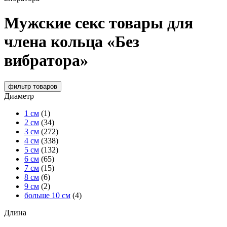
Мужские секс товары для
члена кольца «Без
вибратора»
фильтр
товаров
Диаметр
1 см
(1)
2 см
(34)
3 см
(272)
4 см
(338)
5 см
(132)
6 см
(65)
7 см
(15)
8 см
(6)
9 см
(2)
больше 10 см
(4)
Длина