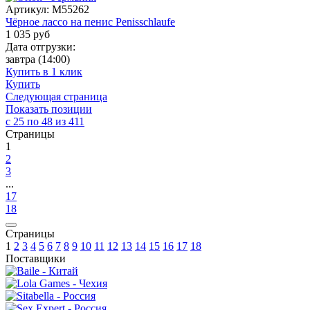
Артикул:
M55262
Чёрное лассо на пенис Penisschlaufe
1 035
руб
Дата отгрузки:
завтра
(14:00)
Купить в 1 клик
Купить
Следующая страница
Показать позиции
с 25 по 48 из 411
Страницы
1
2
3
...
17
18
Страницы
1
2
3
4
5
6
7
8
9
10
11
12
13
14
15
16
17
18
Поставщики