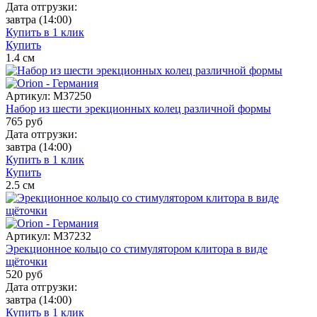
Дата отгрузки:
завтра
(14:00)
Купить в 1 клик
Купить
1.4
см
Артикул:
M37250
Набор из шести эрекционных колец различной формы
765
руб
Дата отгрузки:
завтра
(14:00)
Купить в 1 клик
Купить
2.5
см
Артикул:
M37232
Эрекционное кольцо со стимулятором клитора в виде
щёточки
520
руб
Дата отгрузки:
завтра
(14:00)
Купить в 1 клик