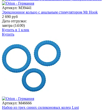
Артикул:
M39441
Эрекционное кольцо с анальным стимулятором Mr Hook
2 690
руб
Дата отгрузки:
завтра
(14:00)
Купить в 1 клик
Купить
Артикул:
M46666
Набор из трех синих силиконовых колец Lust