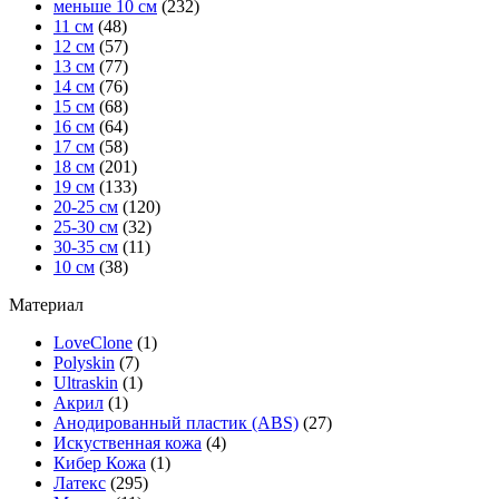
меньше 10 см
(232)
11 см
(48)
12 см
(57)
13 см
(77)
14 см
(76)
15 см
(68)
16 см
(64)
17 см
(58)
18 см
(201)
19 см
(133)
20-25 см
(120)
25-30 см
(32)
30-35 см
(11)
10 см
(38)
Материал
LoveClone
(1)
Polyskin
(7)
Ultraskin
(1)
Акрил
(1)
Анодированный пластик (ABS)
(27)
Искуственная кожа
(4)
Кибер Кожа
(1)
Латекс
(295)