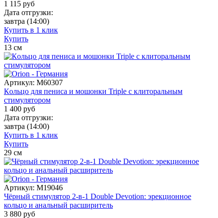
1 115
руб
Дата отгрузки:
завтра
(14:00)
Купить в 1 клик
Купить
13
см
Артикул:
M60307
Кoльцо для пениса и мошонки Triple с клиторальным
стимулятором
1 400
руб
Дата отгрузки:
завтра
(14:00)
Купить в 1 клик
Купить
29
см
Артикул:
M19046
Чёрный стимулятор 2-в-1 Double Devotion: эрекционное
кольцо и анальный расширитель
3 880
руб