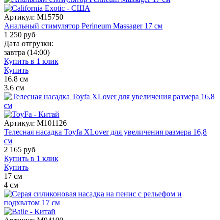
Артикул:
M15750
Анальный стимулятор Perineum Massager 17 см
1 250
руб
Дата отгрузки:
завтра
(14:00)
Купить в 1 клик
Купить
16.8
см
3.6
см
Артикул:
M101126
Телесная насадка Toyfa XLover для увеличения размера 16,8
см
2 165
руб
Купить в 1 клик
Купить
17
см
4
см