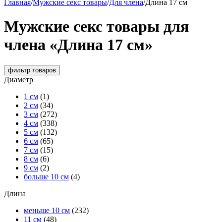
Главная
/
Мужские секс товары
/
Для члена
/
Длина 17 см
Мужские секс товары для
члена «Длина 17 см»
фильтр
товаров
Диаметр
1 см
(1)
2 см
(34)
3 см
(272)
4 см
(338)
5 см
(132)
6 см
(65)
7 см
(15)
8 см
(6)
9 см
(2)
больше 10 см
(4)
Длина
меньше 10 см
(232)
11 см
(48)