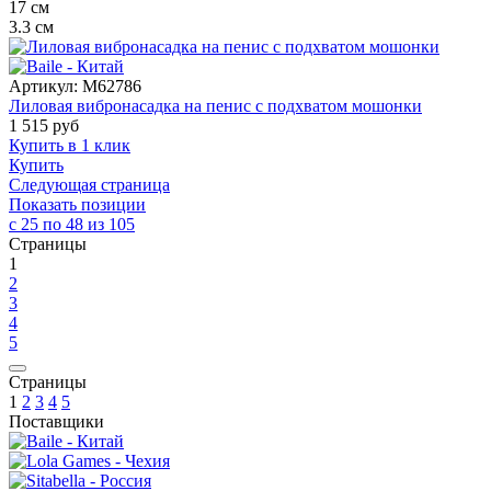
17
см
3.3
см
Артикул:
M62786
Лиловая вибронасадка на пенис с подхватом мошонки
1 515
руб
Купить в 1 клик
Купить
Следующая страница
Показать позиции
с 25 по 48 из 105
Страницы
1
2
3
4
5
Страницы
1
2
3
4
5
Поставщики