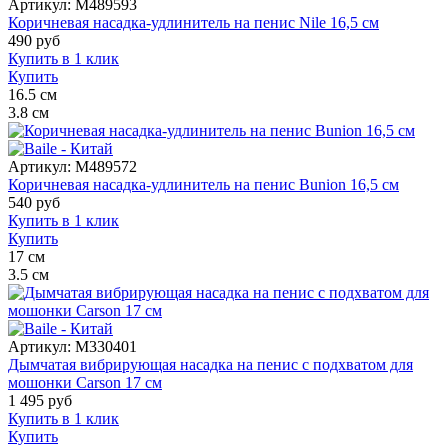
Артикул:
M489593
Коричневая насадка-удлинитель на пенис Nile 16,5 см
490
руб
Купить в 1 клик
Купить
16.5
см
3.8
см
Артикул:
M489572
Коричневая насадка-удлинитель на пенис Bunion 16,5 см
540
руб
Купить в 1 клик
Купить
17
см
3.5
см
Артикул:
M330401
Дымчатая вибрирующая насадка на пенис с подхватом для
мошонки Carson 17 см
1 495
руб
Купить в 1 клик
Купить