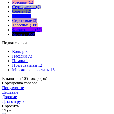
Розовые (52)
Серебристые (8)
Серые (12)
Синие (50)
Сиреневые (3)
Телесные (188)
Фиолетовые (53)
Черные (368)
Подкатегории
Кольца
3
Насадки
73
Помпы
1
Презервативы
12
Массажеры простаты
16
В наличии 105 товара(ов)
Сортировка
товаров
Популярные
Дешевые
Дорогие
Дата отгрузки
Сбросить
17
см