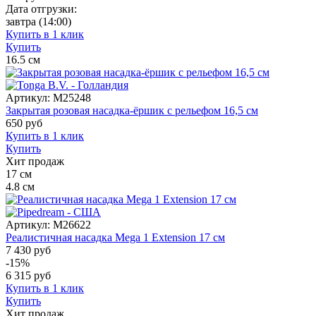
Дата отгрузки:
завтра
(14:00)
Купить в 1 клик
Купить
16.5
см
Артикул:
M25248
Закрытая розовая насадка-ёршик с рельефом 16,5 см
650
руб
Купить в 1 клик
Купить
Хит продаж
17
см
4.8
см
Артикул:
M26622
Реалистичная насадка Mega 1 Extension 17 см
7 430 руб
-15%
6 315
руб
Купить в 1 клик
Купить
Хит продаж