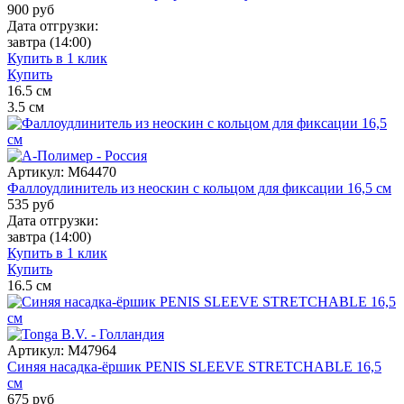
900
руб
Дата отгрузки:
завтра
(14:00)
Купить в 1 клик
Купить
16.5
см
3.5
см
Артикул:
M64470
Фаллоудлинитель из неоскин с кольцом для фиксации 16,5 см
535
руб
Дата отгрузки:
завтра
(14:00)
Купить в 1 клик
Купить
16.5
см
Артикул:
M47964
Синяя насадка-ёршик PENIS SLEEVE STRETCHABLE 16,5
см
675
руб