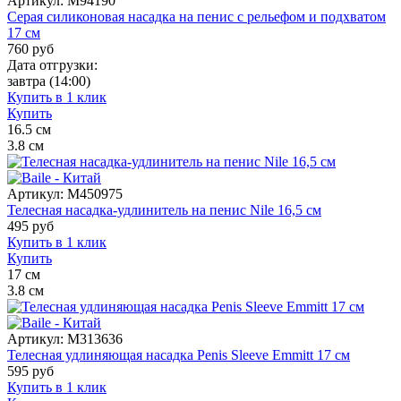
Артикул:
M94190
Серая силиконовая насадка на пенис с рельефом и подхватом
17 см
760
руб
Дата отгрузки:
завтра
(14:00)
Купить в 1 клик
Купить
16.5
см
3.8
см
Артикул:
M450975
Телесная насадка-удлинитель на пенис Nile 16,5 см
495
руб
Купить в 1 клик
Купить
17
см
3.8
см
Артикул:
M313636
Телесная удлиняющая насадка Penis Sleeve Emmitt 17 см
595
руб
Купить в 1 клик