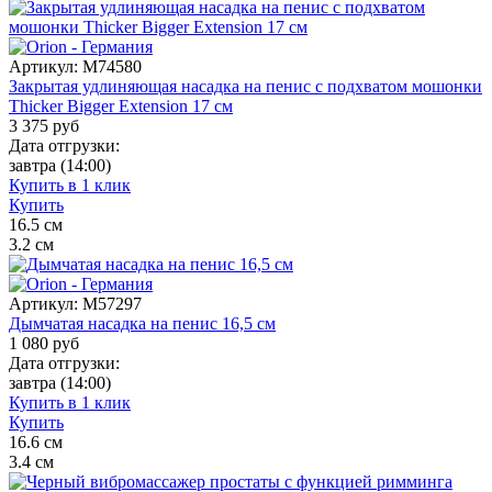
Артикул:
M74580
Закрытая удлиняющая насадка на пенис с подхватом мошонки
Thicker Bigger Extension 17 см
3 375
руб
Дата отгрузки:
завтра
(14:00)
Купить в 1 клик
Купить
16.5
см
3.2
см
Артикул:
M57297
Дымчатая насадка на пенис 16,5 см
1 080
руб
Дата отгрузки:
завтра
(14:00)
Купить в 1 клик
Купить
16.6
см
3.4
см