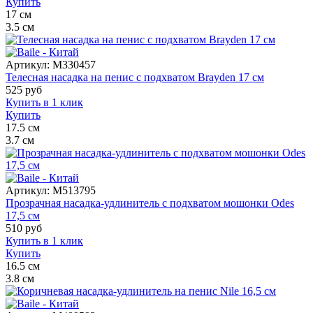
Купить
17
см
3.5
см
Артикул:
M330457
Телесная насадка на пенис с подхватом Brayden 17 см
525
руб
Купить в 1 клик
Купить
17.5
см
3.7
см
Артикул:
M513795
Прозрачная насадка-удлинитель с подхватом мошонки Odes
17,5 см
510
руб
Купить в 1 клик
Купить
16.5
см
3.8
см