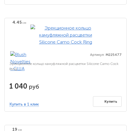
4.45
см
Артикул:
M225477
Эрекционное кольцо камуфляжной расцветки Silicone Camo Cock
Ring
1 040
руб
Купить
Купить в 1 клик
19
см