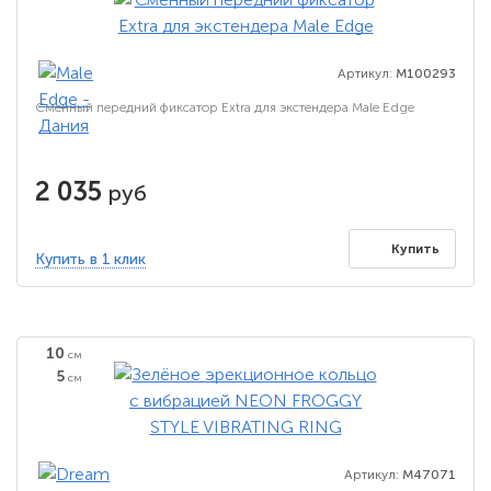
Артикул:
M100293
Сменный передний фиксатор Extra для экстендера Male Edge
2 035
руб
Купить
Купить в 1 клик
10
см
5
см
Артикул:
M47071