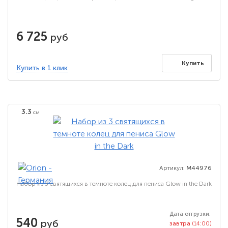
6 725
руб
Купить
Купить в 1 клик
3.3
см
Артикул:
M44976
Набор из 3 святящихся в темноте колец для пениса Glow in the Dark
Дата отгрузки:
540
руб
завтра
(14:00)