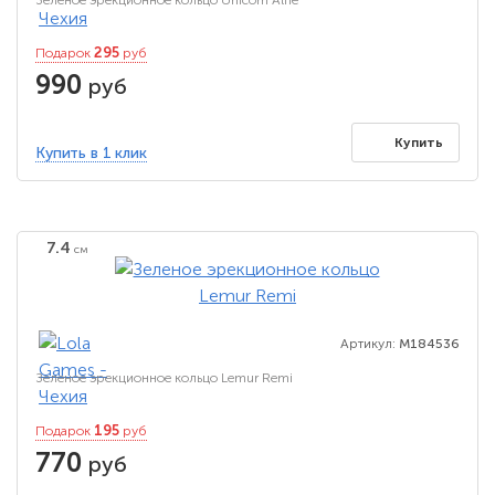
295
Подарок
руб
990
руб
Купить
Купить в 1 клик
7.4
см
Артикул:
M184536
Зеленое эрекционное кольцо Lemur Remi
195
Подарок
руб
770
руб