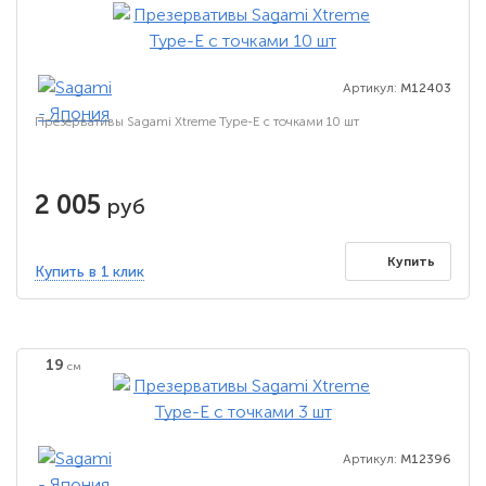
Артикул:
M12403
Презервативы Sagami Xtreme Type-E с точками 10 шт
2 005
руб
Купить
Купить в 1 клик
19
см
Артикул:
M12396