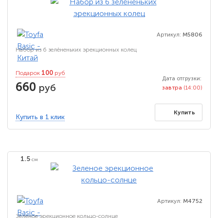
Артикул:
M5806
Набор из 6 зелёненьких эрекционных колец
100
Подарок
руб
Дата отгрузки:
660
руб
завтра
(14:00)
Купить
Купить в 1 клик
1.5
см
Артикул:
M4752
Зеленое эрекционное кольцо-солнце