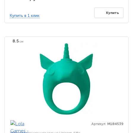
Купить
Купить в 1 клик
8.5
см
Артикул:
M184539
Зеленое эрекционное кольцо Unicorn Alfie