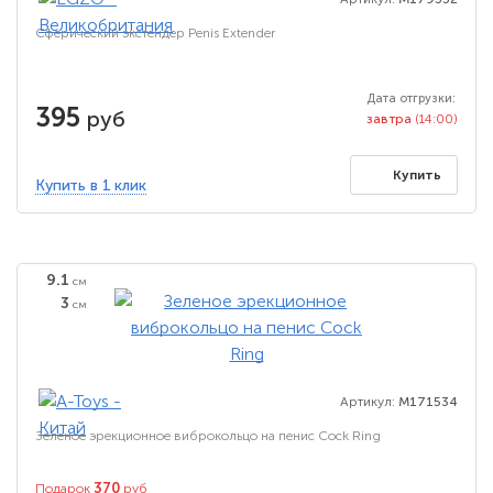
Сферический экстендер Penis Extender
Дата отгрузки:
395
руб
завтра
(14:00)
Купить
Купить в 1 клик
9.1
см
3
см
Артикул:
M171534
Зеленое эрекционное виброкольцо на пенис Cock Ring
370
Подарок
руб