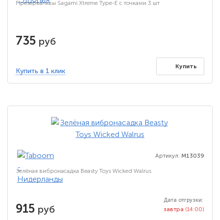
Презервативы Sagami Xtreme Type-E с точками 3 шт
735
руб
Купить
Купить в 1 клик
Артикул:
M13039
Зелёная вибронасадка Beasty Toys Wicked Walrus
Дата отгрузки:
915
руб
завтра
(14:00)