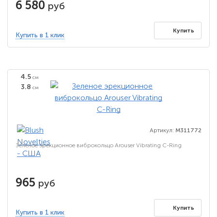
6 580
руб
Купить
Купить в 1 клик
4.5
см
3.8
см
Артикул:
M311772
Зеленое эрекционное виброкольцо Arouser Vibrating C-Ring
965
руб
Купить
Купить в 1 клик