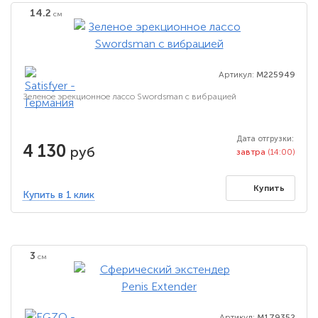
14.2
см
Артикул:
M225949
Зеленое эрекционное лассо Swordsman с вибрацией
Дата отгрузки:
4 130
руб
завтра
(14:00)
Купить
Купить в 1 клик
3
см
Артикул:
M179352