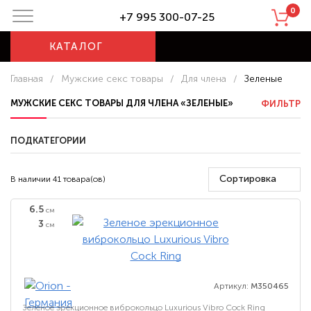
0
+7 995 300-07-25
КАТАЛОГ
Главная
/
Мужские секс товары
/
Для члена
/
Зеленые
МУЖСКИЕ СЕКС ТОВАРЫ ДЛЯ ЧЛЕНА «ЗЕЛЕНЫЕ»
ФИЛЬТР
ПОДКАТЕГОРИИ
Сортировка
В наличии 41 товара(ов)
6.5
см
3
см
Артикул:
M350465
Зеленое эрекционное виброкольцо Luxurious Vibro Cock Ring