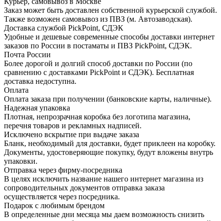
Курьер, самовывоз в Москве
Заказ может быть доставлен собственной курьерской службой.
Также возможен самовывоз из ПВЗ (м. Автозаводская).
Доставка службой PickPoint, СДЭК
Удобные и дешевые современные способы доставки интернет
заказов по России в постаматы и ПВЗ PickPoint, СДЭК.
Почта России
Более дорогой и долгий способ доставки по России (по
сравнению с доставками PickPoint и СДЭК). Бесплатная
доставка недоступна.
Оплата
Оплата заказа при получении (банковские карты, наличные).
Надежная упаковка
Плотная, непрозрачная коробка без логотипа магазина,
перечня товаров и рекламных надписей.
Исключено вскрытие при выдаче заказа
Бланк, необходимый для доставки, будет приклеен на коробку.
Документы, удостоверяющие покупку, будут вложены внутрь
упаковки.
Отправка через фирму-посредника
В целях исключить название нашего интернет магазина из
сопроводительных документов отправка заказа
осуществляется через посредника.
Подарок с любимым брендом
В определенные дни месяца мы даем возможность снизить