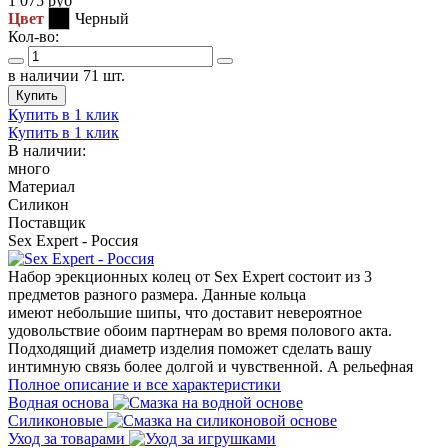
1 075
руб
Цвет
Черный
Кол-во:
в наличии 71 шт.
Купить
Купить в 1 клик
Купить в 1 клик
В наличии:
много
Материал
Силикон
Поставщик
Sex Expert - Россия
Набор эрекционных колец от Sex Expert состоит из 3
предметов разного размера. Данные кольца
имеют небольшие шипы, что доставит невероятное
удовольствие обоим партнерам во время полового акта.
Подходящий диаметр изделия поможет сделать вашу
интимную связь более долгой и чувственной. А рельефная
Полное описание и все характеристики
Водная основа
Силиконовые
Уход за товарами