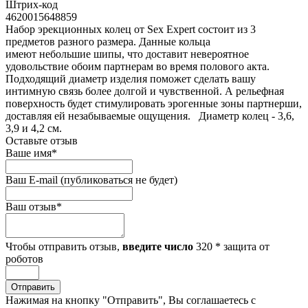
Штрих-код
4620015648859
Набор эрекционных колец от Sex Expert состоит из 3
предметов разного размера. Данные кольца
имеют небольшие шипы, что доставит невероятное
удовольствие обоим партнерам во время полового акта.
Подходящий диаметр изделия поможет сделать вашу
интимную связь более долгой и чувственной. А рельефная
поверхность будет стимулировать эрогенные зоны партнерши,
доставляя ей незабываемые ощущения. Диаметр колец - 3,6,
3,9 и 4,2 см.
Оставьте отзыв
Ваше имя
*
Ваш E-mail
(публиковаться не будет)
Ваш отзыв
*
Чтобы отправить отзыв,
введите число
320
*
защита от
роботов
Отправить
Нажимая на кнопку "Отправить", Вы соглашаетесь с