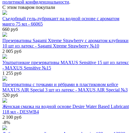
политикой конфиденциальности
.
С этим товаром покупали
Съедобный гель-лубрикант на водной основе с ароматом
манго 75 мл - 66065
660 руб
Презервативы Sagami Xtreme Strawberry c ароматом клубники
10 шт из латекс - Sagami Xtreme Strawberry №10
2 005 руб
Ультратонкие презервативы MAXUS Sensitive 15 шт из латекс
- MAXUS Sensitive №15
1 255 руб
Презервативы с точками и рёбрами в пластиковом кейсе
MAXUS AIR Special 3 шт из латекс - MAXUS AIR Special №3
520 руб
Женская смазка на водной основе Desire Water Based Lubricant
118 мл - DESWB4
2 100 руб
-8%