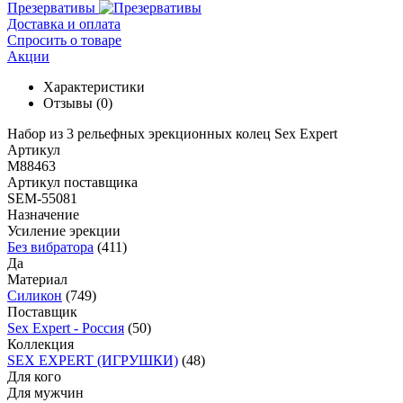
Презервативы
Доставка и оплата
Спросить о товаре
Акции
Характеристики
Отзывы
(0)
Набор из 3 рельефных эрекционных колец Sex Expert
Артикул
M88463
Артикул поставщика
SEM-55081
Назначение
Усиление эрекции
Без вибратора
(411)
Да
Материал
Силикон
(749)
Поставщик
Sex Expert - Россия
(50)
Коллекция
SEX EXPERT (ИГРУШКИ)
(48)
Для кого
Для мужчин