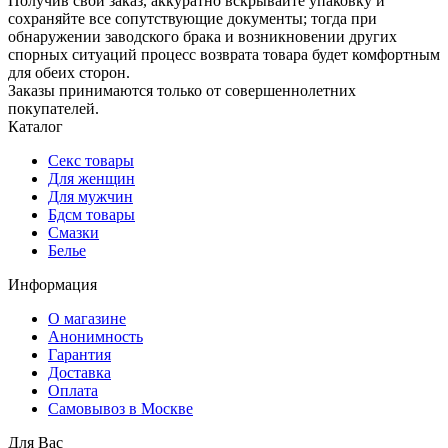
Получив свой заказ, аккуратно вскрывайте упаковку и
сохраняйте все сопутствующие документы; тогда при
обнаружении заводского брака и возникновении других
спорных ситуаций процесс возврата товара будет комфортным
для обеих сторон.
Заказы принимаются только от совершеннолетних
покупателей.
Каталог
Секс товары
Для женщин
Для мужчин
Бдсм товары
Смазки
Белье
Информация
О магазине
Анонимность
Гарантия
Доставка
Oплата
Самовывоз в Москве
Для Вас