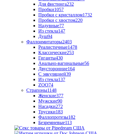
Для фистинга
232
Пробки
1057
Пробки с кристаллом
1732
Пробки с хвостом
220
Надувные
77
Из стекла
147
Душ
94
Фаллоимитаторы
2403
Реалистичные
1478
Классические
253
Гиганты
430
Анально-вагинальные
56
Двусторонние
164
С эякуляцией
39
Из стекла
137
ZOO
74
Страпоны
1148
Женские
377
Мужские
90
Насадки
272
Трусики
183
Фаллопротезы
182
Безремневые
113