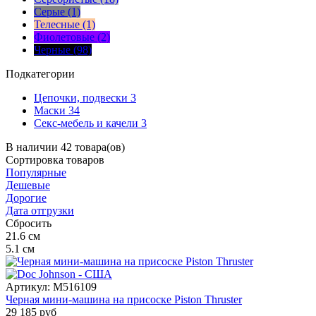
Серые (1)
Телесные (1)
Фиолетовые (2)
Черные (98)
Подкатегории
Цепочки, подвески
3
Маски
34
Секс-мебель и качели
3
В наличии 42 товара(ов)
Сортировка
товаров
Популярные
Дешевые
Дорогие
Дата отгрузки
Сбросить
21.6
см
5.1
см
Артикул:
M516109
Черная мини-машина на присоске Piston Thruster
29 185
руб