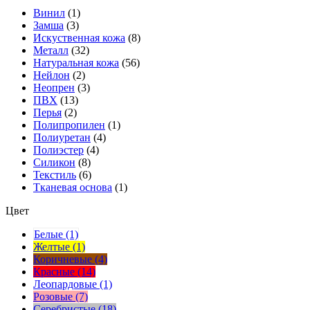
Винил
(1)
Замша
(3)
Искуственная кожа
(8)
Металл
(32)
Натуральная кожа
(56)
Нейлон
(2)
Неопрен
(3)
ПВХ
(13)
Перья
(2)
Полипропилен
(1)
Полиуретан
(4)
Полиэстер
(4)
Силикон
(8)
Текстиль
(6)
Тканевая основа
(1)
Цвет
Белые (1)
Желтые (1)
Коричневые (4)
Красные (14)
Леопардовые (1)
Розовые (7)
Серебристые (18)