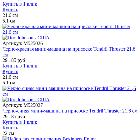
Купить в 1 клик
Купить
21.6
см
5.1
см
Артикул:
M525026
Черно-красная мини-машина на присоске Tendril Thruster 21,6
см
29 185
руб
Купить в 1 клик
Купить
21.6
см
5.1
см
Артикул:
M525027
Черно-синяя мини-машина на присоске Tendril Thruster 21,6 см
29 185
руб
Купить в 1 клик
Купить
22
см