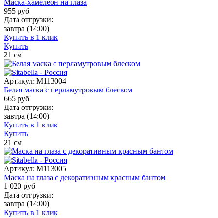
Маска-хамелеон на глаза
955
руб
Дата отгрузки:
завтра
(14:00)
Купить в 1 клик
Купить
21
см
Артикул:
M113004
Белая маска с перламутровым блеском
665
руб
Дата отгрузки:
завтра
(14:00)
Купить в 1 клик
Купить
21
см
Артикул:
M113005
Маска на глаза с декоративным красным бантом
1 020
руб
Дата отгрузки:
завтра
(14:00)
Купить в 1 клик