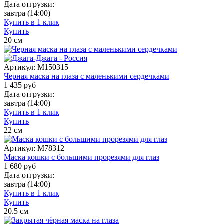
Дата отгрузки:
завтра
(14:00)
Купить в 1 клик
Купить
20
см
Артикул:
M150315
Черная маска на глаза с маленькими сердечками
1 435
руб
Дата отгрузки:
завтра
(14:00)
Купить в 1 клик
Купить
22
см
Артикул:
M78312
Маска кошки с большими прорезями для глаз
1 680
руб
Дата отгрузки:
завтра
(14:00)
Купить в 1 клик
Купить
20.5
см