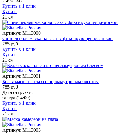
2 490
руб
Купить в 1 клик
Купить
21
см
Артикул:
M113000
Сине-черная маска на глаза с фиксирующей резинкой
785
руб
Купить в 1 клик
Купить
21
см
Артикул:
M113001
Белая маска на глаза с перламутровым блеском
785
руб
Дата отгрузки:
завтра
(14:00)
Купить в 1 клик
Купить
21
см
Артикул:
M113003