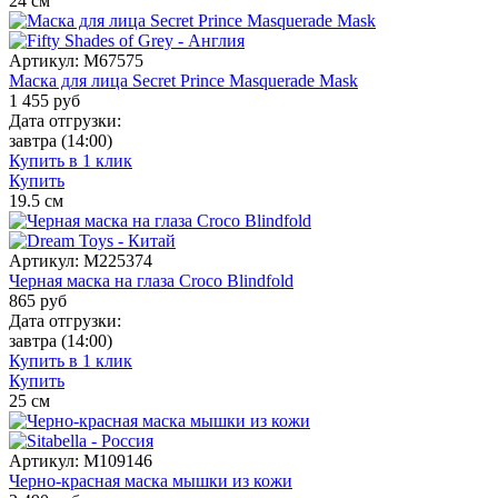
24
см
Артикул:
M67575
Маска для лица Secret Prince Masquerade Mask
1 455
руб
Дата отгрузки:
завтра
(14:00)
Купить в 1 клик
Купить
19.5
см
Артикул:
M225374
Черная маска на глаза Croco Blindfold
865
руб
Дата отгрузки:
завтра
(14:00)
Купить в 1 клик
Купить
25
см
Артикул:
M109146
Черно-красная маска мышки из кожи