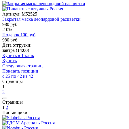
Артикул:
M52525
Закрытая маска леопардовой расцветки
980 руб
-10%
Подарок
100
руб
980
руб
Дата отгрузки:
завтра
(14:00)
Купить в 1 клик
Купить
Следующая страница
Показать позиции
с 25 по 42 из 42
Страницы
1
2
Страницы
1
2
Поставщики