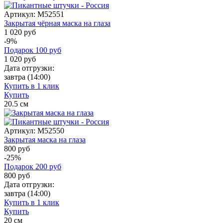
Артикул:
M52551
Закрытая чёрная маска на глаза
1 020 руб
-9%
Подарок
100
руб
1 020
руб
Дата отгрузки:
завтра
(14:00)
Купить в 1 клик
Купить
20.5
см
Артикул:
M52550
Закрытая маска на глаза
800 руб
-25%
Подарок
200
руб
800
руб
Дата отгрузки:
завтра
(14:00)
Купить в 1 клик
Купить
20
см