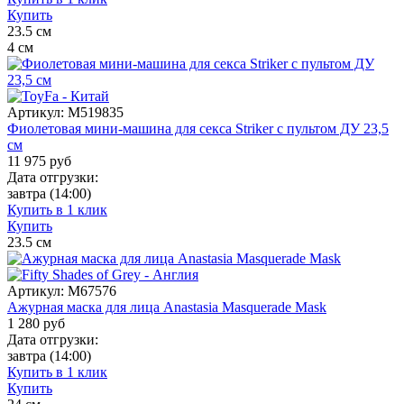
Купить
23.5
см
4
см
Артикул:
M519835
Фиолетовая мини-машина для секса Striker с пультом ДУ 23,5
см
11 975
руб
Дата отгрузки:
завтра
(14:00)
Купить в 1 клик
Купить
23.5
см
Артикул:
M67576
Ажурная маска для лица Anastasia Masquerade Mask
1 280
руб
Дата отгрузки:
завтра
(14:00)
Купить в 1 клик
Купить