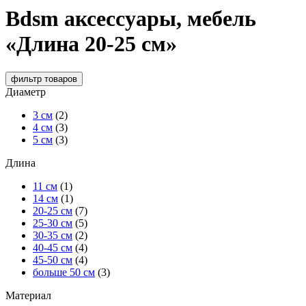
Bdsm аксессуары, мебель
«Длина 20-25 см»
фильтр
товаров
Диаметр
3 см
(2)
4 см
(3)
5 см
(3)
Длина
11 см
(1)
14 см
(1)
20-25 см
(7)
25-30 см
(5)
30-35 см
(2)
40-45 см
(4)
45-50 см
(4)
больше 50 см
(3)
Материал