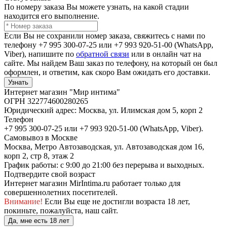
По номеру заказа Вы можете узнать, на какой стадии
находится его выполнение.
Если Вы не сохранили номер заказа, свяжитесь с нами по
телефону +7 995 300-07-25 или +7 993 920-51-00 (WhatsApp,
Viber), напишите по
обратной связи
или в онлайн чат на
сайте. Мы найдем Ваш заказ по телефону, на который он был
оформлен, и ответим, как скоро Вам ожидать его доставки.
Узнать
Интернет магазин "Мир интима"
ОГРН 322774600280265
Юридический адрес: Москва, ул. Илимская дом 5, корп 2
Телефон
+7 995 300-07-25 или +7 993 920-51-00 (WhatsApp, Viber).
Самовывоз в Москве
Москва, Метро Автозаводская, ул. Автозаводская дом 16,
корп 2, стр 8, этаж 2
График работы: с 9:00 до 21:00 без перерыва и выходных.
Подтвердите свой возраст
Интернет магазин MirIntima.ru работает только для
совершеннолетних посетителей.
Внимание!
Если Вы еще не достигли возраста 18 лет,
покиньте, пожалуйста, наш сайт.
Да, мне есть 18 лет