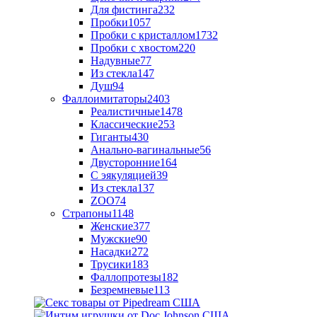
Для фистинга
232
Пробки
1057
Пробки с кристаллом
1732
Пробки с хвостом
220
Надувные
77
Из стекла
147
Душ
94
Фаллоимитаторы
2403
Реалистичные
1478
Классические
253
Гиганты
430
Анально-вагинальные
56
Двусторонние
164
С эякуляцией
39
Из стекла
137
ZOO
74
Страпоны
1148
Женские
377
Мужские
90
Насадки
272
Трусики
183
Фаллопротезы
182
Безремневые
113