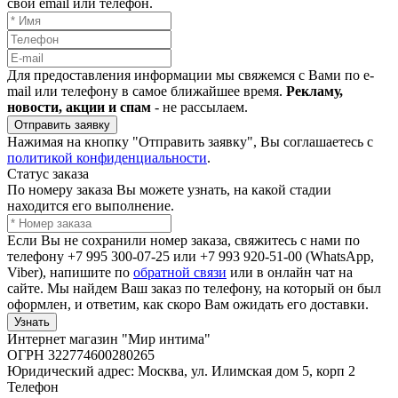
свой email или телефон.
Для предоставления информации мы свяжемся с Вами по e-
mail или телефону в самое ближайшее время.
Рекламу,
новости, акции и спам
- не рассылаем.
Отправить заявку
Нажимая на кнопку "Отправить заявку", Вы соглашаетесь с
политикой конфиденциальности
.
Статус заказа
По номеру заказа Вы можете узнать, на какой стадии
находится его выполнение.
Если Вы не сохранили номер заказа, свяжитесь с нами по
телефону +7 995 300-07-25 или +7 993 920-51-00 (WhatsApp,
Viber), напишите по
обратной связи
или в онлайн чат на
сайте. Мы найдем Ваш заказ по телефону, на который он был
оформлен, и ответим, как скоро Вам ожидать его доставки.
Узнать
Интернет магазин "Мир интима"
ОГРН 322774600280265
Юридический адрес: Москва, ул. Илимская дом 5, корп 2
Телефон