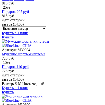
815 руб
-25%
Подарок
205
руб
815
руб
Дата отгрузки:
завтра
(14:00)
Купить в 1 клик
Купить
Артикул:
M30804
Мужские шорты-хипстеры
725 руб
-15%
Подарок
110
руб
725
руб
Дата отгрузки:
завтра
(14:00)
Размер:
S-M
Цвет:
черный
Купить в 1 клик
Купить
Артикул:
M30800