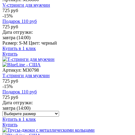
V-стринги для мужчин
725 руб
-15%
Подарок
110
руб
725
руб
Дата отгрузки:
завтра
(14:00)
Размер:
S-M
Цвет:
черный
Купить в 1 клик
Купить
Артикул:
M30798
Т-стринги для мужчин
725 руб
-15%
Подарок
110
руб
725
руб
Дата отгрузки:
завтра
(14:00)
Купить в 1 клик
Купить