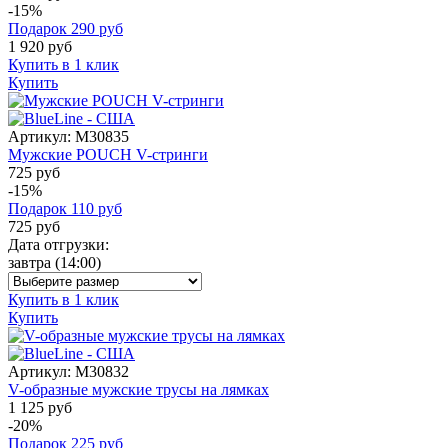
-15%
Подарок
290
руб
1 920
руб
Купить в 1 клик
Купить
Артикул:
M30835
Мужские POUCH V-стринги
725 руб
-15%
Подарок
110
руб
725
руб
Дата отгрузки:
завтра
(14:00)
Купить в 1 клик
Купить
Артикул:
M30832
V-образные мужские трусы на лямках
1 125 руб
-20%
Подарок
225
руб