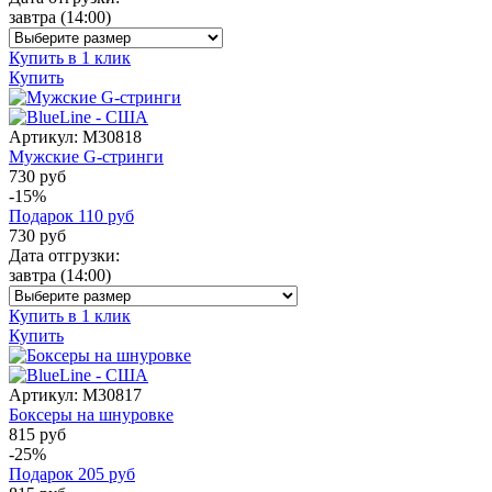
завтра
(14:00)
Купить в 1 клик
Купить
Артикул:
M30818
Мужские G-стринги
730 руб
-15%
Подарок
110
руб
730
руб
Дата отгрузки:
завтра
(14:00)
Купить в 1 клик
Купить
Артикул:
M30817
Боксеры на шнуровке
815 руб
-25%
Подарок
205
руб