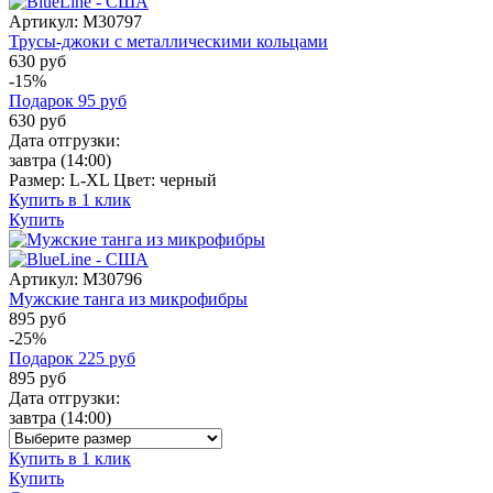
Артикул:
M30797
Трусы-джоки с металлическими кольцами
630 руб
-15%
Подарок
95
руб
630
руб
Дата отгрузки:
завтра
(14:00)
Размер:
L-XL
Цвет:
черный
Купить в 1 клик
Купить
Артикул:
M30796
Мужские танга из микрофибры
895 руб
-25%
Подарок
225
руб
895
руб
Дата отгрузки:
завтра
(14:00)
Купить в 1 клик
Купить