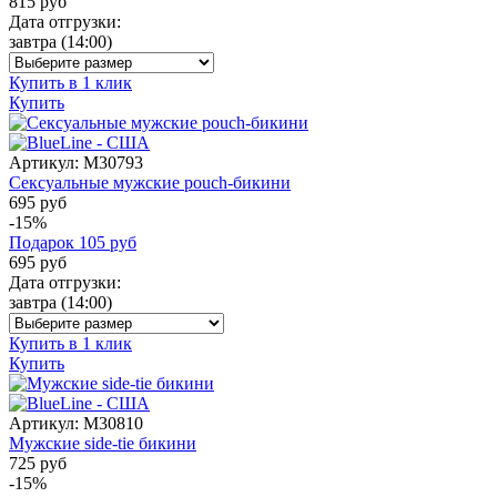
815
руб
Дата отгрузки:
завтра
(14:00)
Купить в 1 клик
Купить
Артикул:
M30793
Сексуальные мужские pouch-бикини
695 руб
-15%
Подарок
105
руб
695
руб
Дата отгрузки:
завтра
(14:00)
Купить в 1 клик
Купить
Артикул:
M30810
Мужские side-tie бикини
725 руб
-15%