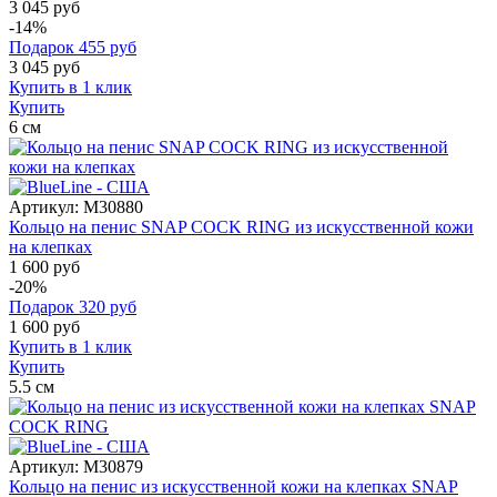
3 045 руб
-14%
Подарок
455
руб
3 045
руб
Купить в 1 клик
Купить
6
см
Артикул:
M30880
Кольцо на пенис SNAP COCK RING из искусственной кожи
на клепках
1 600 руб
-20%
Подарок
320
руб
1 600
руб
Купить в 1 клик
Купить
5.5
см
Артикул:
M30879
Кольцо на пенис из искусственной кожи на клепках SNAP