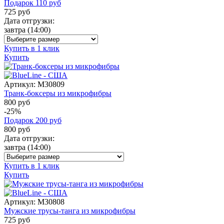
Подарок
110
руб
725
руб
Дата отгрузки:
завтра
(14:00)
Купить в 1 клик
Купить
Артикул:
M30809
Транк-боксеры из микрофибры
800 руб
-25%
Подарок
200
руб
800
руб
Дата отгрузки:
завтра
(14:00)
Купить в 1 клик
Купить
Артикул:
M30808
Мужские трусы-танга из микрофибры
725 руб