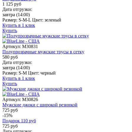
1 125
руб
Дата отгрузки:
завтра
(14:00)
Размер:
S-M-L
Цвет:
зеленый
Купить в 1 клик
Купить
Артикул:
M30831
Полупрозрачные мужские трусы в сетку
580
руб
Дата отгрузки:
завтра
(14:00)
Размер:
S-M
Цвет:
черный
Купить в 1 клик
Купить
Артикул:
M30826
Мужские джоки с широкой резинкой
725 руб
-15%
Подарок
110
руб
725
руб
Дата отгрузки: