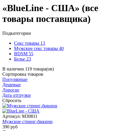
«BlueLine - США» (все
товары поставщика)
Подкатегории
Секс товары
13
Мужские секс товары
40
BDSM
55
Белье
23
В наличии 119 товара(ов)
Сортировка
товаров
Популярные
Дешевые
Дорогие
Дата отгрузки
Сбросить
Артикул:
M30811
Мужские стринг-бикини
390
руб