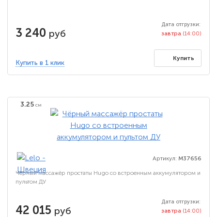
Дата отгрузки:
3 240
руб
завтра
(14:00)
Купить
Купить в 1 клик
3.25
см
Артикул:
M37656
Чёрный массажёр простаты Hugo со встроенным аккумулятором и
пультом ДУ
Дата отгрузки:
42 015
руб
завтра
(14:00)