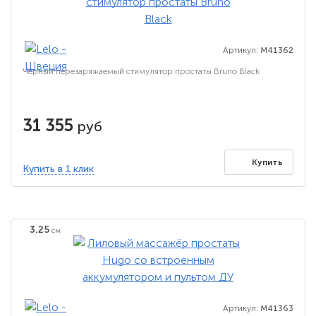
Артикул:
M41362
Чёрный перезаряжаемый стимулятор простаты Bruno Black
31 355
руб
Купить
Купить в 1 клик
3.25
см
Артикул:
M41363