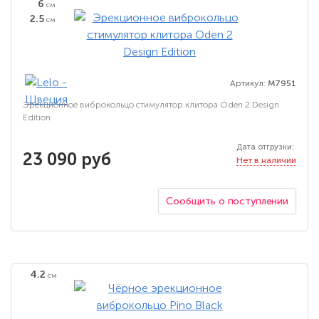
6
см
2.5
см
Артикул:
M7951
Эрекционное виброкольцо стимулятор клитора Oden 2 Design
Edition
Дата отгрузки:
23 090 руб
Нет в наличии
Сообщить о поступлении
4.2
см