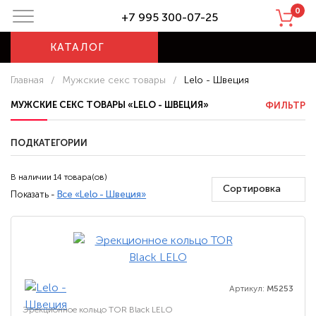
0
+7 995 300-07-25
КАТАЛОГ
Главная
/
Мужские секс товары
/
Lelo - Швеция
МУЖСКИЕ СЕКС ТОВАРЫ «LELO - ШВЕЦИЯ»
ФИЛЬТР
ПОДКАТЕГОРИИ
В наличии 14 товара(ов)
Сортировка
Показать -
Все «Lelo - Швеция»
Артикул:
M5253
Эрекционное кольцо TOR Black LELO