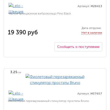
Артикул:
M28413
Чёрное эрекционное виброкольцо Pino Black
Дата отгрузки:
19 390 руб
Нет в наличии
Сообщить о поступлении
3.25
см
Артикул:
M37657
Фиолетовый перезаряжаемый стимулятор простаты Bruno