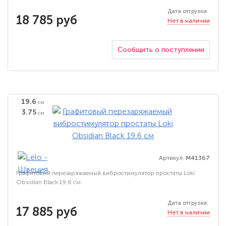
Дата отгрузки:
18 785 руб
Нет в наличии
Сообщить о поступлении
19.6
см
3.75
см
Артикул:
M41367
Графитовый перезаряжаемый вибростимулятор простаты Loki
Obsidian Black 19,6 см
Дата отгрузки:
17 885 руб
Нет в наличии