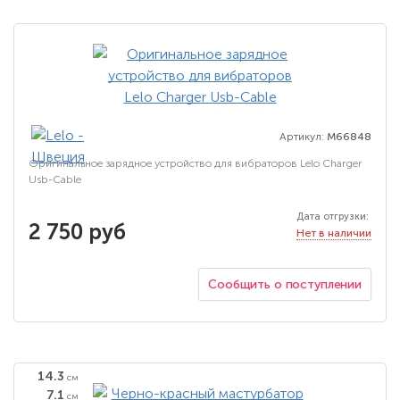
Артикул:
M66848
Оригинальное зарядное устройство для вибраторов Lelo Charger
Usb-Cable
Дата отгрузки:
2 750 руб
Нет в наличии
Сообщить о поступлении
14.3
см
7.1
см