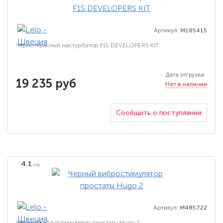
Артикул:
M185415
Черно-красный мастурбатор F1S DEVELOPERS KIT
Дата отгрузки:
19 235 руб
Нет в наличии
Сообщить о поступлении
4.1
см
Артикул:
M485722
Черный вибростимулятор простаты Hugo 2