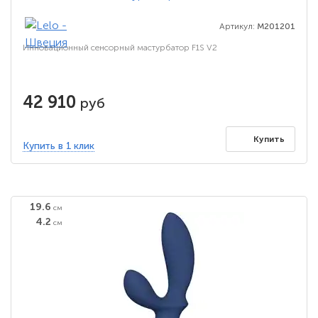
Артикул:
M201201
Инновационный сенсорный мастурбатор F1S V2
42 910
руб
Купить
Купить в 1 клик
19.6
см
4.2
см