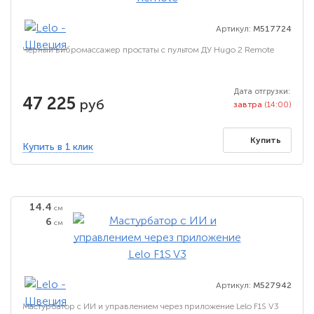
Артикул:
M517724
Черный вибромассажер простаты с пультом ДУ Hugo 2 Remote
Дата отгрузки:
47 225
руб
завтра
(14:00)
Купить
Купить в 1 клик
14.4
см
6
см
Артикул:
M527942
Мастурбатор с ИИ и управлением через приложение Lelo F1S V3