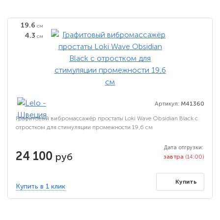
19.6
см
4.3
см
Артикул:
M41360
Графитовый вибромассажёр простаты Loki Wave Obsidian Black с
отростком для стимуляции промежности 19,6 см
Дата отгрузки:
24 100
руб
завтра
(14:00)
Купить
Купить в 1 клик