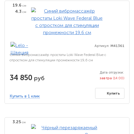
19.6
см
4.3
см
Артикул:
M41361
Синий вибромассажёр простаты Loki Wave Federal Blue с
отростком для стимуляции промежности 19,6 см
Дата отгрузки:
34 850
руб
завтра
(14:00)
Купить
Купить в 1 клик
3.25
см