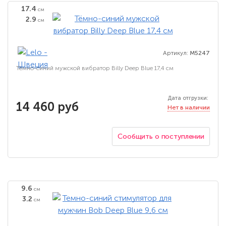
17.4
см
2.9
см
Артикул:
M5247
Тёмно-синий мужской вибратор Billy Deep Blue 17,4 см
Дата отгрузки:
14 460 руб
Нет в наличии
Сообщить о поступлении
9.6
см
3.2
см