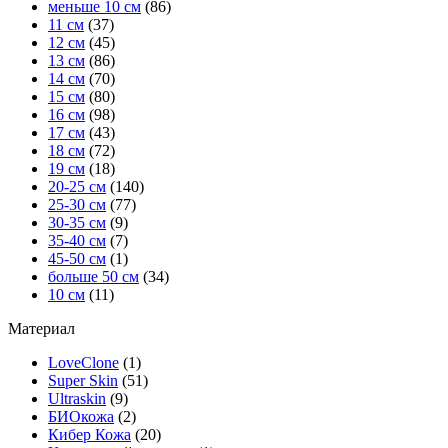
меньше 10 см
(86)
11 см
(37)
12 см
(45)
13 см
(86)
14 см
(70)
15 см
(80)
16 см
(98)
17 см
(43)
18 см
(72)
19 см
(18)
20-25 см
(140)
25-30 см
(77)
30-35 см
(9)
35-40 см
(7)
45-50 см
(1)
больше 50 см
(34)
10 см
(11)
Материал
LoveClone
(1)
Super Skin
(51)
Ultraskin
(9)
БИОкожа
(2)
Кибер Кожа
(20)