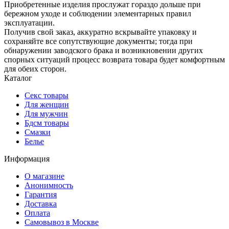
Приобретенные изделия прослужат гораздо дольше при
бережном уходе и соблюдении элементарных правил
эксплуатации.
Получив свой заказ, аккуратно вскрывайте упаковку и
сохраняйте все сопутствующие документы; тогда при
обнаружении заводского брака и возникновении других
спорных ситуаций процесс возврата товара будет комфортным
для обеих сторон.
Каталог
Секс товары
Для женщин
Для мужчин
Бдсм товары
Смазки
Белье
Информация
О магазине
Анонимность
Гарантия
Доставка
Oплата
Самовывоз в Москве