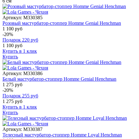
6
см
Артикул:
M330385
Розовый мастурбатор-стоппер Homme Genial Henchman
1 100 руб
-20%
Подарок
220
руб
1 100
руб
Купить в 1 клик
Купить
Артикул:
M330386
Белый мастурбатор-стоппер Homme Genial Henchman
1 275 руб
-20%
Подарок
255
руб
1 275
руб
Купить в 1 клик
Купить
Артикул:
M330387
Телесный мастурбатор-стоппер Homme Loyal Henchman