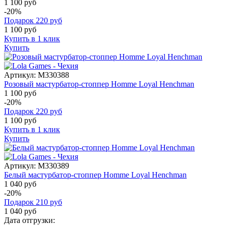
1 100 руб
-20%
Подарок
220
руб
1 100
руб
Купить в 1 клик
Купить
Артикул:
M330388
Розовый мастурбатор-стоппер Homme Loyal Henchman
1 100 руб
-20%
Подарок
220
руб
1 100
руб
Купить в 1 клик
Купить
Артикул:
M330389
Белый мастурбатор-стоппер Homme Loyal Henchman
1 040 руб
-20%
Подарок
210
руб
1 040
руб
Дата отгрузки: