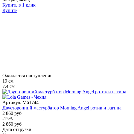
Купить в 1 клик
Купить
Ожидается поступление
19
см
7.4
см
Артикул:
M61744
Двусторонний мастурбатор Morning Angel ротик и вагина
2 860 руб
-15%
2 860 руб
Дата отгрузки: