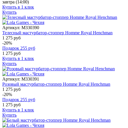
завтра
(14:00)
Купить в 1 клик
Купить
Артикул:
M330390
Телесный мастурбатор-стоппер Homme Royal Henchman
1 275 руб
-20%
Подарок
255
руб
1 275
руб
Купить в 1 клик
Купить
Артикул:
M330391
Розовый мастурбатор-стоппер Homme Royal Henchman
1 275 руб
-20%
Подарок
255
руб
1 275
руб
Купить в 1 клик
Купить