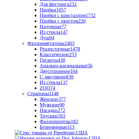
Для фистинга
232
Пробки
1057
Пробки с кристаллом
1732
Пробки с хвостом
220
Надувные
77
Из стекла
147
Душ
94
Фаллоимитаторы
2403
Реалистичные
1478
Классические
253
Гиганты
430
Анально-вагинальные
56
Двусторонние
164
С эякуляцией
39
Из стекла
137
ZOO
74
Страпоны
1148
Женские
377
Мужские
90
Насадки
272
Трусики
183
Фаллопротезы
182
Безремневые
113