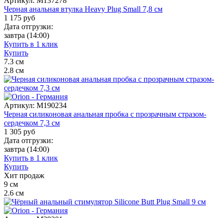
Артикул:
M137278
Черная анальная втулка Heavy Plug Small 7,8 см
1 175
руб
Дата отгрузки:
завтра
(14:00)
Купить в 1 клик
Купить
7.3
см
2.8
см
Артикул:
M190234
Черная силиконовая анальная пробка с прозрачным стразом-
сердечком 7,3 см
1 305
руб
Дата отгрузки:
завтра
(14:00)
Купить в 1 клик
Купить
Хит продаж
9
см
2.6
см