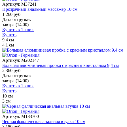
Артикул:
M37241
Прозрачный анальный массажер 10 см
1 260
руб
Дата отгрузки:
завтра
(14:00)
Купить в 1 клик
Купить
9.4
см
4.1
см
Артикул:
M202147
Большая алюминиевая пробка с красным кристаллом 9,4 см
2 360
руб
Дата отгрузки:
завтра
(14:00)
Купить в 1 клик
Купить
10
см
3
см
Артикул:
M183700
Черная фаллическая анальная втулка 10 см
3 180
руб