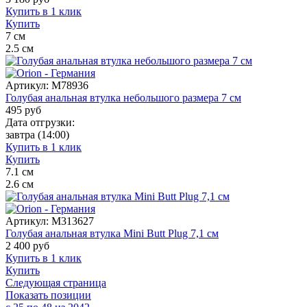
Купить в 1 клик
Купить
7
см
2.5
см
Артикул:
M78936
Голубая анальная втулка небольшого размера 7 см
495
руб
Дата отгрузки:
завтра
(14:00)
Купить в 1 клик
Купить
7.1
см
2.6
см
Артикул:
M313627
Голубая анальная втулка Mini Butt Plug 7,1 см
2 400
руб
Купить в 1 клик
Купить
Следующая страница
Показать позиции