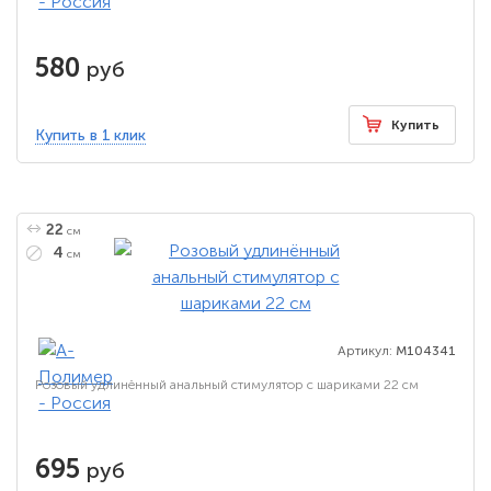
580
руб
Купить
Купить в 1 клик
22
см
4
см
Артикул:
M104341
Розовый удлинённый анальный стимулятор с шариками 22 см
695
руб