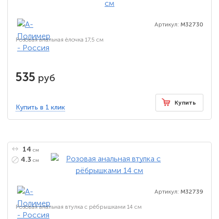
Артикул:
M32730
Розовая анальная ёлочка 17,5 см
535
руб
Купить
Купить в 1 клик
14
см
4.3
см
Артикул:
M32739
Розовая анальная втулка с рёбрышками 14 см