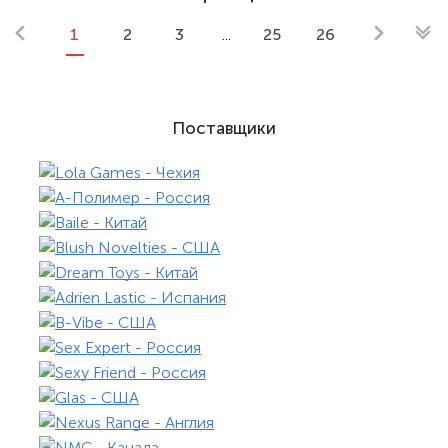
1
2
3
...
25
26
Поставщики