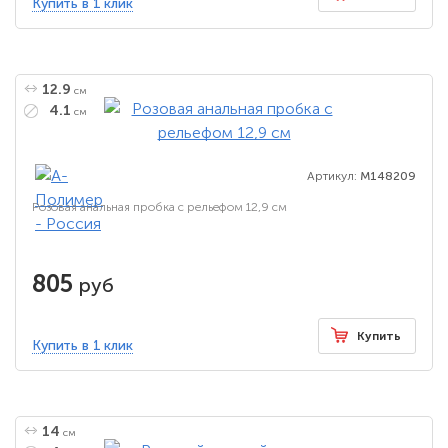
Купить в 1 клик
12.9
см
4.1
см
Артикул:
M148209
Розовая анальная пробка с рельефом 12,9 см
805
руб
Купить
Купить в 1 клик
14
см