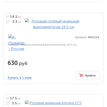
14.5
см
3.3
см
Артикул:
M96224
Розовый гелевый анальный фаллоимитатор 14,5 см
630
руб
Купить
Купить в 1 клик
17.5
см
3.5
см