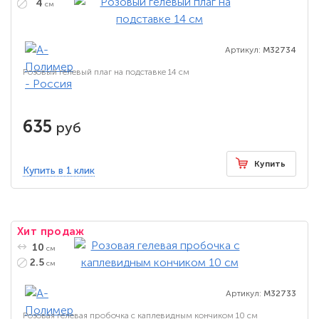
4
см
Артикул:
M32734
Розовый гелевый плаг на подставке 14 см
635
руб
Купить
Купить в 1 клик
Хит продаж
10
см
2.5
см
Артикул:
M32733
Розовая гелевая пробочка с каплевидным кончиком 10 см