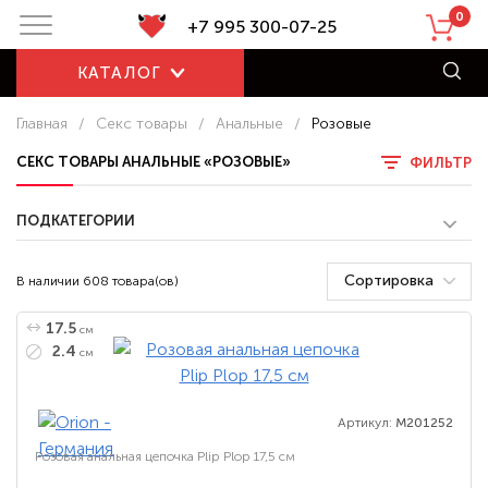
0
+7 995 300-07-25
КАТАЛОГ
Главная
/
Секс товары
/
Анальные
/
Розовые
СЕКС ТОВАРЫ АНАЛЬНЫЕ «РОЗОВЫЕ»
ФИЛЬТР
ПОДКАТЕГОРИИ
Сортировка
В наличии 608 товара(ов)
17.5
см
2.4
см
Артикул:
M201252
Розовая анальная цепочка Plip Plop 17,5 см