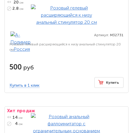
20
см
2.8
см
Артикул:
M32731
Розовый гелевый расширяющийся к низу анальный стимулятор 20
см
500
руб
Купить
Купить в 1 клик
Хит продаж
14
см
4
см