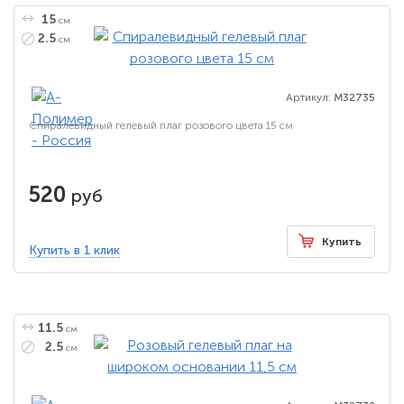
15
см
2.5
см
Артикул:
M32735
Спиралевидный гелевый плаг розового цвета 15 см
520
руб
Купить
Купить в 1 клик
11.5
см
2.5
см