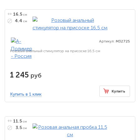
16.5
см
4.4
см
Артикул:
M32725
Розовый анальный стимулятор на присоске 16,5 см
1 245
руб
Купить
Купить в 1 клик
11.5
см
3.5
см