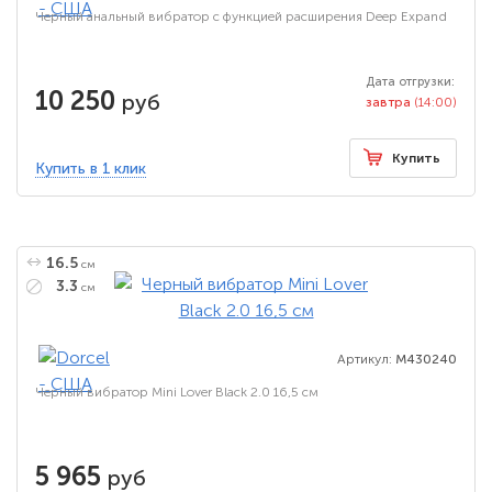
Черный анальный вибратор с функцией расширения Deep Expand
Дата отгрузки:
10 250
руб
завтра
(14:00)
Купить
Купить в 1 клик
16.5
см
3.3
см
Артикул:
M430240
Черный вибратор Mini Lover Black 2.0 16,5 см
5 965
руб