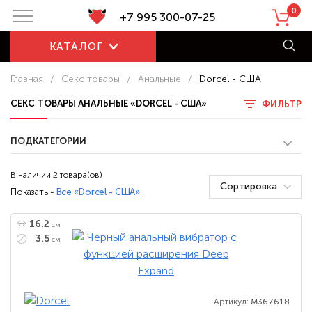
0
+7 995 300-07-25
КАТАЛОГ
Главная
/
Секс товары
/
Анальные
/
Dorcel - США
СЕКС ТОВАРЫ АНАЛЬНЫЕ «DORCEL - США»
ФИЛЬТР
ПОДКАТЕГОРИИ
В наличии 2 товара(ов)
Сортировка
Показать -
Все «Dorcel - США»
16.2
см
3.5
см
Артикул:
M367618