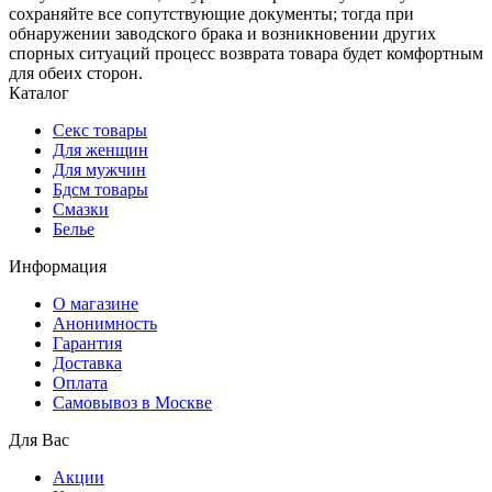
сохраняйте все сопутствующие документы; тогда при
обнаружении заводского брака и возникновении других
спорных ситуаций процесс возврата товара будет комфортным
для обеих сторон.
Каталог
Секс товары
Для женщин
Для мужчин
Бдсм товары
Смазки
Белье
Информация
О магазине
Анонимность
Гарантия
Доставка
Oплата
Самовывоз в Москве
Для Вас
Акции