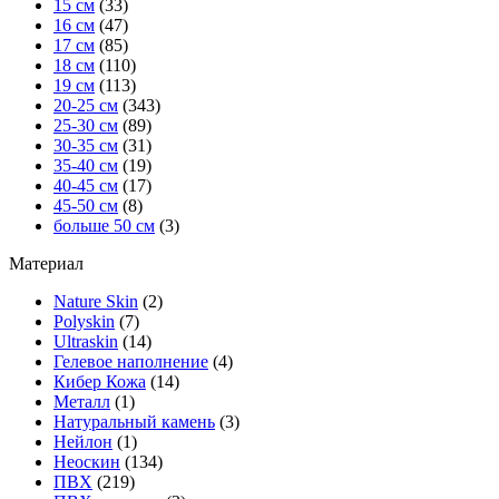
15 см
(33)
16 см
(47)
17 см
(85)
18 см
(110)
19 см
(113)
20-25 см
(343)
25-30 см
(89)
30-35 см
(31)
35-40 см
(19)
40-45 см
(17)
45-50 см
(8)
больше 50 см
(3)
Материал
Nature Skin
(2)
Polyskin
(7)
Ultraskin
(14)
Гелевое наполнение
(4)
Кибер Кожа
(14)
Металл
(1)
Натуральный камень
(3)
Нейлон
(1)
Неоскин
(134)
ПВХ
(219)