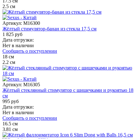
17.5
см
2.5
см
Артикул:
M16300
Жёлтый стимулятор-банан из стекла 17,5 см
1 825 руб
Дата отгрузки:
Нет в наличии
Сообщить о поступлении
18
см
2.2
см
Артикул:
M16305
Жёлтый стеклянный стимулятор с шишечками и рукоятью 18
см
995 руб
Дата отгрузки:
Нет в наличии
Сообщить о поступлении
16.5
см
3.81
см