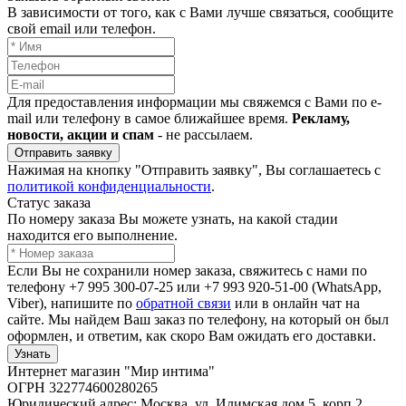
В зависимости от того, как с Вами лучше связаться, сообщите
свой email или телефон.
Для предоставления информации мы свяжемся с Вами по e-
mail или телефону в самое ближайшее время.
Рекламу,
новости, акции и спам
- не рассылаем.
Отправить заявку
Нажимая на кнопку "Отправить заявку", Вы соглашаетесь с
политикой конфиденциальности
.
Статус заказа
По номеру заказа Вы можете узнать, на какой стадии
находится его выполнение.
Если Вы не сохранили номер заказа, свяжитесь с нами по
телефону +7 995 300-07-25 или +7 993 920-51-00 (WhatsApp,
Viber), напишите по
обратной связи
или в онлайн чат на
сайте. Мы найдем Ваш заказ по телефону, на который он был
оформлен, и ответим, как скоро Вам ожидать его доставки.
Узнать
Интернет магазин "Мир интима"
ОГРН 322774600280265
Юридический адрес: Москва, ул. Илимская дом 5, корп 2