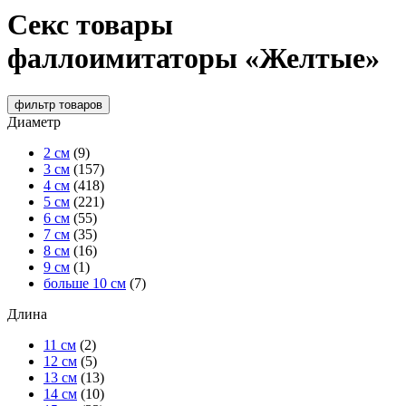
Секс товары
фаллоимитаторы «Желтые»
фильтр
товаров
Диаметр
2 см
(9)
3 см
(157)
4 см
(418)
5 см
(221)
6 см
(55)
7 см
(35)
8 см
(16)
9 см
(1)
больше 10 см
(7)
Длина
11 см
(2)
12 см
(5)
13 см
(13)
14 см
(10)