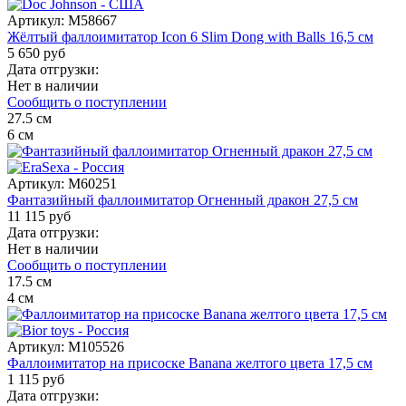
Артикул:
M58667
Жёлтый фаллоимитатор Icon 6 Slim Dong with Balls 16,5 см
5 650 руб
Дата отгрузки:
Нет в наличии
Сообщить о поступлении
27.5
см
6
см
Артикул:
M60251
Фантазийный фаллоимитатор Огненный дракон 27,5 см
11 115 руб
Дата отгрузки:
Нет в наличии
Сообщить о поступлении
17.5
см
4
см
Артикул:
M105526
Фаллоимитатор на присоске Banana желтого цвета 17,5 см
1 115 руб
Дата отгрузки: