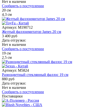
Нет в наличии
Сообщить о поступлении
20
см
4.3
см
Артикул:
M190712
Желтый фаллоимитатор James 20 см
3 400 руб
Дата отгрузки:
Нет в наличии
Сообщить о поступлении
19
см
2.5
см
Артикул:
M5824
Разноцветный стеклянный фаллос 19 см
880 руб
Дата отгрузки:
Нет в наличии
Сообщить о поступлении
Поставщики