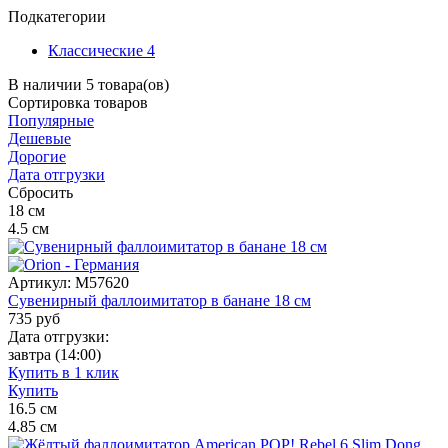
Подкатегории
Классические
4
В наличии 5 товара(ов)
Сортировка
товаров
Популярные
Дешевые
Дорогие
Дата отгрузки
Сбросить
18
см
4.5
см
Артикул:
M57620
Сувенирный фаллоимитатор в банане 18 см
735
руб
Дата отгрузки:
завтра
(14:00)
Купить в 1 клик
Купить
16.5
см
4.85
см