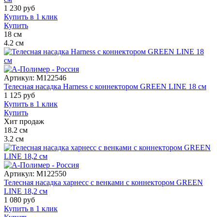
1 230
руб
Купить в 1 клик
Купить
18
см
4.2
см
Артикул:
M122546
Телесная насадка Harness с коннектором GREEN LINE 18 см
1 125
руб
Купить в 1 клик
Купить
Хит продаж
18.2
см
3.2
см
Артикул:
M122550
Телесная насадка харнесс с венками с коннектором GREEN
LINE 18,2 см
1 080
руб
Купить в 1 клик