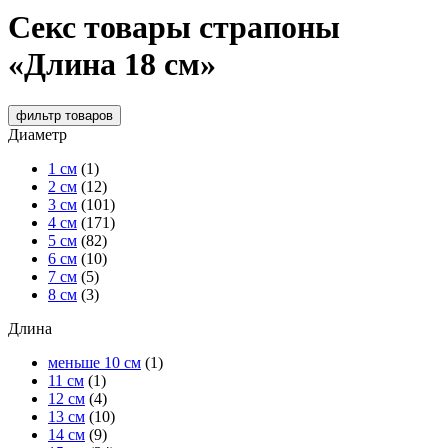
Секс товары страпоны
«Длина 18 см»
фильтр
товаров
Диаметр
1 см
(1)
2 см
(12)
3 см
(101)
4 см
(171)
5 см
(82)
6 см
(10)
7 см
(5)
8 см
(3)
Длина
меньше 10 см
(1)
11 см
(1)
12 см
(4)
13 см
(10)
14 см
(9)