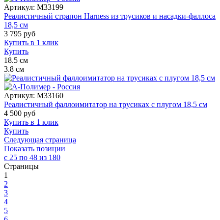
Артикул:
M33199
Реалистичный страпон Harness из трусиков и насадки-фаллоса
18,5 см
3 795
руб
Купить в 1 клик
Купить
18.5
см
3.8
см
Артикул:
M33160
Реалистичный фаллоимитатор на трусиках с плугом 18,5 см
4 500
руб
Купить в 1 клик
Купить
Следующая страница
Показать позиции
с 25 по 48 из 180
Страницы
1
2
3
4
5
6