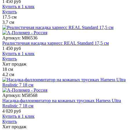
1 450
руб
Купить в 1 клик
Купить
17.5
см
3.7
см
Артикул:
M86536
Реалистичная насадка харнесс REAL Standard 17,5 см
1 450
руб
Купить в 1 клик
Купить
Хит продаж
18
см
4.2
см
Артикул:
M58568
Насадка-фаллоимитатор на кожаных трусиках Harness Ultra
Realistic 7 18 см
4 020
руб
Купить в 1 клик
Купить
Хит продаж