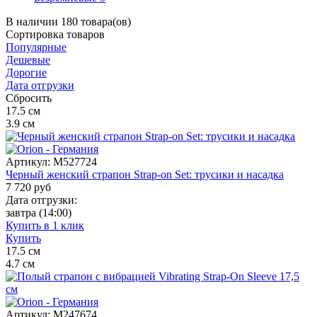
В наличии 180 товара(ов)
Сортировка
товаров
Популярные
Дешевые
Дорогие
Дата отгрузки
Сбросить
17.5
см
3.9
см
Артикул:
M527724
Черный женский страпон Strap-on Set: трусики и насадка
7 720
руб
Дата отгрузки:
завтра
(14:00)
Купить в 1 клик
Купить
17.5
см
4.7
см
Артикул:
M247674