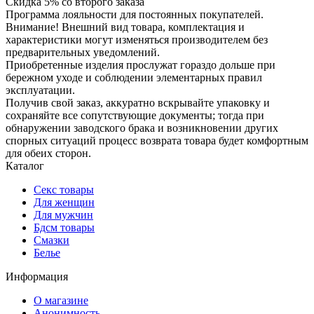
Скидка 5% со второго заказа
Программа лояльности для постоянных покупателей.
Внимание! Внешний вид товара, комплектация и
характеристики могут изменяться производителем без
предварительных уведомлений.
Приобретенные изделия прослужат гораздо дольше при
бережном уходе и соблюдении элементарных правил
эксплуатации.
Получив свой заказ, аккуратно вскрывайте упаковку и
сохраняйте все сопутствующие документы; тогда при
обнаружении заводского брака и возникновении других
спорных ситуаций процесс возврата товара будет комфортным
для обеих сторон.
Каталог
Секс товары
Для женщин
Для мужчин
Бдсм товары
Смазки
Белье
Информация
О магазине
Анонимность