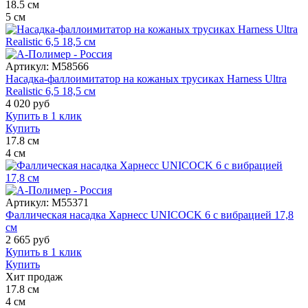
18.5
см
5
см
Артикул:
M58566
Насадка-фаллоимитатор на кожаных трусиках Harness Ultra
Realistic 6,5 18,5 см
4 020
руб
Купить в 1 клик
Купить
17.8
см
4
см
Артикул:
M55371
Фаллическая насадка Харнесс UNICOCK 6 с вибрацией 17,8
см
2 665
руб
Купить в 1 клик
Купить
Хит продаж
17.8
см
4
см