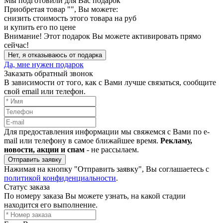
Мы подготовили для Вас подарок
Приобретая товар "
", Вы можете:
снизить стоимость этого товара на
руб
и купить его по цене
Внимание!
Этот подарок Вы можете активировать прямо
сейчас!
Нет, я отказываюсь от подарка
Да, мне нужен подарок
Заказать обратный звонок
В зависимости от того, как с Вами лучше связаться, сообщите
свой email или телефон.
Для предоставления информации мы свяжемся с Вами по e-
mail или телефону в самое ближайшее время.
Рекламу,
новости, акции и спам
- не рассылаем.
Отправить заявку
Нажимая на кнопку "Отправить заявку", Вы соглашаетесь с
политикой конфиденциальности
.
Статус заказа
По номеру заказа Вы можете узнать, на какой стадии
находится его выполнение.