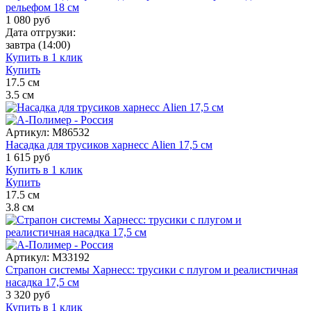
рельефом 18 см
1 080
руб
Дата отгрузки:
завтра
(14:00)
Купить в 1 клик
Купить
17.5
см
3.5
см
Артикул:
M86532
Насадка для трусиков харнесс Alien 17,5 см
1 615
руб
Купить в 1 клик
Купить
17.5
см
3.8
см
Артикул:
M33192
Страпон системы Харнесс: трусики с плугом и реалистичная
насадка 17,5 см
3 320
руб
Купить в 1 клик