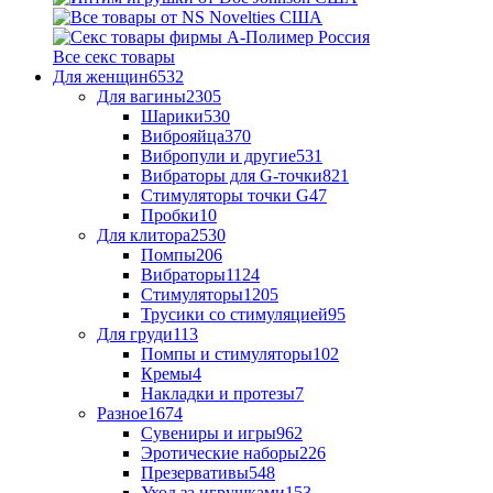
Все секс товары
Для женщин
6532
Для вагины
2305
Шарики
530
Виброяйца
370
Вибропули и другие
531
Вибраторы для G-точки
821
Стимуляторы точки G
47
Пробки
10
Для клитора
2530
Помпы
206
Вибраторы
1124
Стимуляторы
1205
Трусики со стимуляцией
95
Для груди
113
Помпы и стимуляторы
102
Кремы
4
Накладки и протезы
7
Разное
1674
Сувениры и игры
962
Эротические наборы
226
Презервативы
548
Уход за игрушками
153