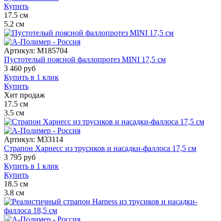
Купить
17.5
см
5.2
см
Артикул:
M185704
Пустотелый поясной фаллопротез MINI 17,5 см
3 460
руб
Купить в 1 клик
Купить
Хит продаж
17.5
см
3.5
см
Артикул:
M33114
Страпон Харнесс из трусиков и насадки-фаллоса 17,5 см
3 795
руб
Купить в 1 клик
Купить
18.5
см
3.8
см