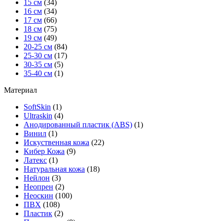
15 см
(34)
16 см
(34)
17 см
(66)
18 см
(75)
19 см
(49)
20-25 см
(84)
25-30 см
(17)
30-35 см
(5)
35-40 см
(1)
Материал
SoftSkin
(1)
Ultraskin
(4)
Анодированный пластик (ABS)
(1)
Винил
(1)
Искуственная кожа
(22)
Кибер Кожа
(9)
Латекс
(1)
Натуральная кожа
(18)
Нейлон
(3)
Неопрен
(2)
Неоскин
(100)
ПВХ
(108)
Пластик
(2)