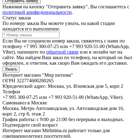
Отправить заявку
Нажимая на кнопку "Отправить заявку", Вы соглашаетесь с
политикой конфиденциальности
.
Статус заказа
По номеру заказа Вы можете узнать, на какой стадии
находится его выполнение.
Если Вы не сохранили номер заказа, свяжитесь с нами по
телефону +7 995 300-07-25 или +7 993 920-51-00 (WhatsApp,
Viber), напишите по
обратной связи
или в онлайн чат на
сайте. Мы найдем Ваш заказ по телефону, на который он был
оформлен, и ответим, как скоро Вам ожидать его доставки.
Узнать
Интернет магазин "Мир интима"
ОГРН 322774600280265
Юридический адрес: Москва, ул. Илимская дом 5, корп 2
Телефон
+7 995 300-07-25 или +7 993 920-51-00 (WhatsApp, Viber).
Самовывоз в Москве
Москва, Метро Автозаводская, ул. Автозаводская дом 16,
корп 2, стр 8, этаж 2
График работы: с 9:00 до 21:00 без перерыва и выходных.
Подтвердите свой возраст
Интернет магазин MirIntima.ru работает только для
совершеннолетних посетителей.