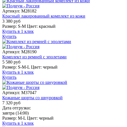
Артикул:
M28182
Красный лакированный комплект из кожи
3 380
руб
Размер:
S-M
Цвет:
красный
Купить в 1 клик
Купить
Артикул:
M28190
Комплект из ремней с эполетами
5 580
руб
Размер:
S-M-L
Цвет:
черный
Купить в 1 клик
Купить
Артикул:
M37047
Кожаные шорты со шнуровкой
7 320
руб
Дата отгрузки:
завтра
(14:00)
Размер:
M-L
Цвет:
черный
Купить в 1 клик