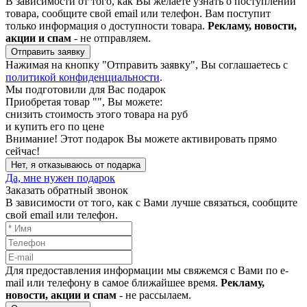
В зависимости от того, как Вы желаете узнать о поступлении
товара, сообщите свой email или телефон. Вам поступит
только информация о доступности товара.
Рекламу, новости,
акции и спам
- не отправляем.
Отправить заявку
Нажимая на кнопку "Отправить заявку", Вы соглашаетесь с
политикой конфиденциальности
.
Мы подготовили для Вас подарок
Приобретая товар "
", Вы можете:
снизить стоимость этого товара на
руб
и купить его по цене
Внимание!
Этот подарок Вы можете активировать прямо
сейчас!
Нет, я отказываюсь от подарка
Да, мне нужен подарок
Заказать обратный звонок
В зависимости от того, как с Вами лучше связаться, сообщите
свой email или телефон.
Для предоставления информации мы свяжемся с Вами по e-
mail или телефону в самое ближайшее время.
Рекламу,
новости, акции и спам
- не рассылаем.