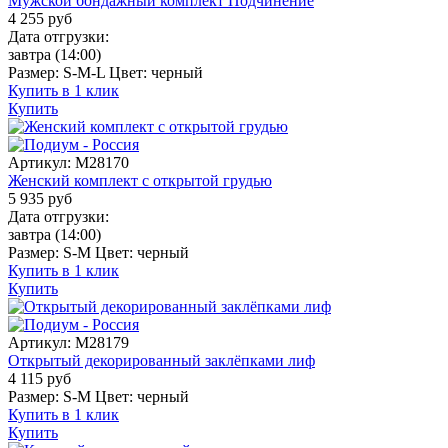
Мужской бондажный комплект Подчинение
4 255
руб
Дата отгрузки:
завтра
(14:00)
Размер:
S-M-L
Цвет:
черный
Купить в 1 клик
Купить
Артикул:
M28170
Женский комплект с открытой грудью
5 935
руб
Дата отгрузки:
завтра
(14:00)
Размер:
S-M
Цвет:
черный
Купить в 1 клик
Купить
Артикул:
M28179
Открытый декорированный заклёпками лиф
4 115
руб
Размер:
S-M
Цвет:
черный
Купить в 1 клик
Купить