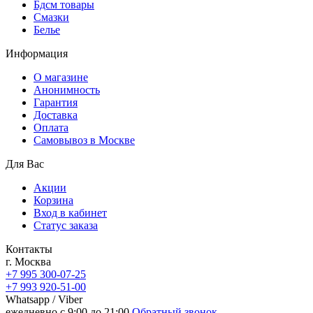
Бдсм товары
Смазки
Белье
Информация
О магазине
Анонимность
Гарантия
Доставка
Oплата
Самовывоз в Москве
Для Вас
Акции
Корзина
Вход в кабинет
Статус заказа
Контакты
г. Москва
+7 995 300-07-25
+7 993 920-51-00
Whatsapp / Viber
ежедневно с 9:00 до 21:00
Обратный звонок