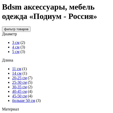
Bdsm аксессуары, мебель
одежда «Подиум - Россия»
фильтр
товаров
Диаметр
3 см
(2)
4 см
(3)
5 см
(3)
Длина
11 см
(1)
14 см
(1)
20-25 см
(7)
25-30 см
(5)
30-35 см
(2)
40-45 см
(4)
45-50 см
(4)
больше 50 см
(3)
Материал