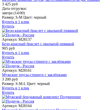
3 425
руб
Дата отгрузки:
завтра
(14:00)
Размер:
S-M
Цвет:
черный
Купить в 1 клик
Купить
Артикул:
M28137
Бело-красный браслет с овальной пряжкой
905
руб
Купить в 1 клик
Купить
Артикул:
M28161
Мужские трусы-стринги с заклёпками
3 200
руб
Размер:
S-M-L
Цвет:
черный
Купить в 1 клик
Купить
Артикул:
M28164