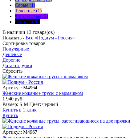
Серые (1)
Телесные (1)
Фиолетовые (2)
Черные (98)
В наличии 13 товара(ов)
Показать -
Все «Подиум - Россия»
Сортировка
товаров
Популярные
Дешевые
Дорогие
Дата отгрузки
Сбросить
Артикул:
M4964
Женские кожаные трусы с кармашком
1 940
руб
Размер:
S-M
Цвет:
черный
Купить в 1 клик
Купить
Артикул:
M4967
Женские кожаные трусы, застегивающиеся на две пряжки