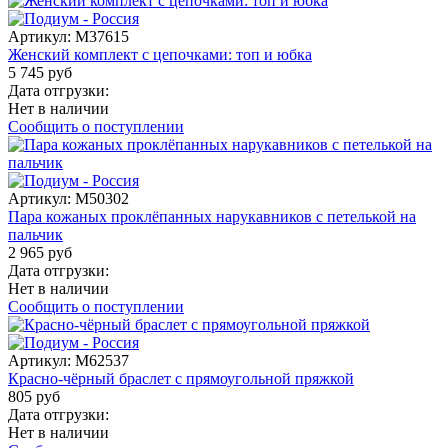
Артикул:
M37615
Женский комплект с цепочками: топ и юбка
5 745 руб
Дата отгрузки:
Нет в наличии
Сообщить о поступлении
Артикул:
M50302
Пара кожаных проклёпанных нарукавников с петелькой на
пальчик
2 965 руб
Дата отгрузки:
Нет в наличии
Сообщить о поступлении
Артикул:
M62537
Красно-чёрный браслет с прямоугольной пряжкой
805 руб
Дата отгрузки:
Нет в наличии