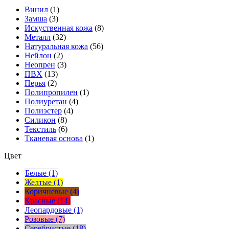
Винил
(1)
Замша
(3)
Искуственная кожа
(8)
Металл
(32)
Натуральная кожа
(56)
Нейлон
(2)
Неопрен
(3)
ПВХ
(13)
Перья
(2)
Полипропилен
(1)
Полиуретан
(4)
Полиэстер
(4)
Силикон
(8)
Текстиль
(6)
Тканевая основа
(1)
Цвет
Белые (1)
Желтые (1)
Коричневые (4)
Красные (14)
Леопардовые (1)
Розовые (7)
Серебристые (18)