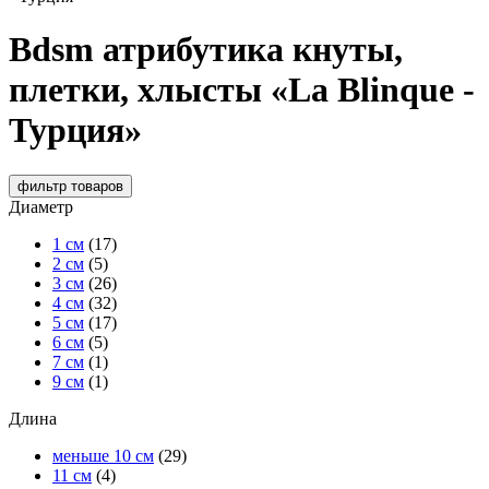
Bdsm атрибутика кнуты,
плетки, хлысты «La Blinque -
Турция»
фильтр
товаров
Диаметр
1 см
(17)
2 см
(5)
3 см
(26)
4 см
(32)
5 см
(17)
6 см
(5)
7 см
(1)
9 см
(1)
Длина
меньше 10 см
(29)
11 см
(4)