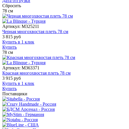
Дата отгрузки
Сбросить
78
см
Артикул:
M325211
Черная многохвостая плеть 78 см
3 815
руб
Купить в 1 клик
Купить
78
см
Артикул:
M363371
Красная многохвостая плеть 78 см
3 915
руб
Купить в 1 клик
Купить
Поставщики