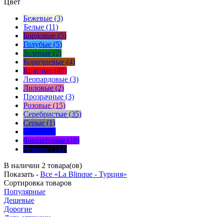
Цвет
Бежевые (3)
Белые (11)
Бордовые (5)
Голубые (5)
Зеленые (2)
Коричневые (4)
Красные (40)
Леопардовые (3)
Лиловые (2)
Прозрачные (3)
Розовые (15)
Серебристые (35)
Серые (1)
Синие (1)
Фиолетовые (10)
Черные (344)
В наличии 2 товара(ов)
Показать -
Все «La Blinque - Турция»
Сортировка
товаров
Популярные
Дешевые
Дорогие