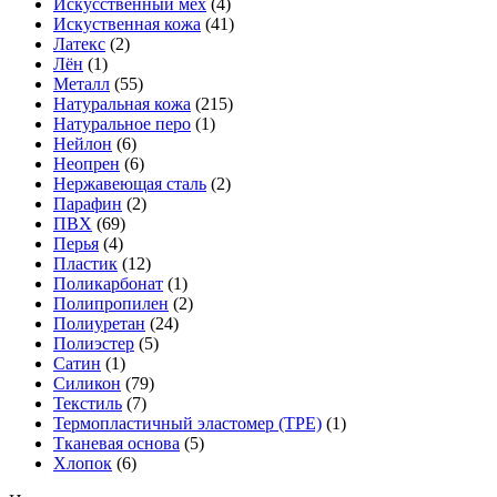
Искусственный мех
(4)
Искуственная кожа
(41)
Латекс
(2)
Лён
(1)
Металл
(55)
Натуральная кожа
(215)
Натуральное перо
(1)
Нейлон
(6)
Неопрен
(6)
Нержавеющая сталь
(2)
Парафин
(2)
ПВХ
(69)
Перья
(4)
Пластик
(12)
Поликарбонат
(1)
Полипропилен
(2)
Полиуретан
(24)
Полиэстер
(5)
Сатин
(1)
Силикон
(79)
Текстиль
(7)
Термопластичный эластомер (TPE)
(1)
Тканевая основа
(5)
Хлопок
(6)