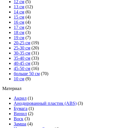
12 см
(5)
13 см
(12)
14 см
(6)
15 см
(4)
16 см
(4)
17 см
(2)
18 см
(3)
19 см
(7)
20-25 см
(19)
25-30 см
(20)
30-35 см
(31)
35-40 см
(33)
40-45 см
(33)
45-50 см
(16)
больше 50 см
(70)
10 см
(9)
Материал
Акрил
(1)
Анодированный пластик (ABS)
(3)
Бумага
(1)
Винил
(2)
Воск
(3)
Замша
(4)