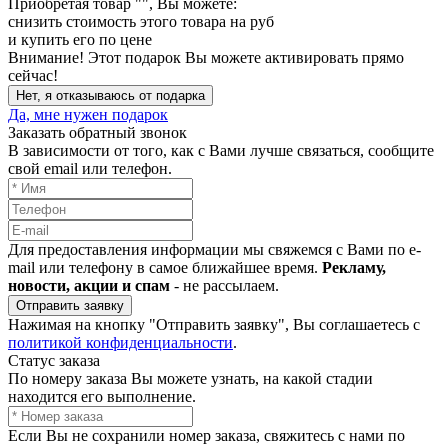
Приобретая товар "
", Вы можете:
снизить стоимость этого товара на
руб
и купить его по цене
Внимание!
Этот подарок Вы можете активировать прямо
сейчас!
Нет, я отказываюсь от подарка
Да, мне нужен подарок
Заказать обратный звонок
В зависимости от того, как с Вами лучше связаться, сообщите
свой email или телефон.
Для предоставления информации мы свяжемся с Вами по e-
mail или телефону в самое ближайшее время.
Рекламу,
новости, акции и спам
- не рассылаем.
Отправить заявку
Нажимая на кнопку "Отправить заявку", Вы соглашаетесь с
политикой конфиденциальности
.
Статус заказа
По номеру заказа Вы можете узнать, на какой стадии
находится его выполнение.
Если Вы не сохранили номер заказа, свяжитесь с нами по