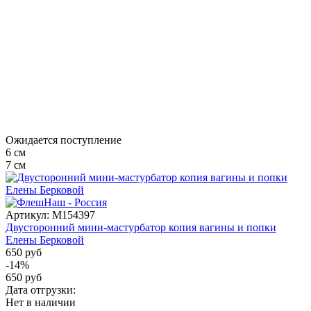
Ожидается поступление
6
см
7
см
Артикул:
M154397
Двусторонний мини-мастурбатор копия вагины и попки
Елены Берковой
650 руб
-14%
650 руб
Дата отгрузки:
Нет в наличии