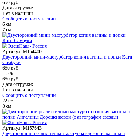
650 руб
Дата отгрузки:
Нет в наличии
Сообщить о поступлении
6
см
7
см
Артикул:
M154400
Двусторонний мини-мастурбатор копия вагины и попки Кати
Самбуки
650 руб
-15%
650 руб
Дата отгрузки:
Нет в наличии
Сообщить о поступлении
22
см
8
см
Артикул:
M157643
Двусторонний реалистичный мастурбатор копия вагины и