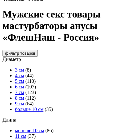
Мужские секс товары
мастурбаторы анусы
«ФлешНаш - Россия»
фильтр
товаров
Диаметр
3 см
(8)
4 см
(44)
5 см
(110)
6 см
(107)
7 см
(123)
8 см
(112)
9 см
(64)
больше 10 см
(35)
Длина
меньше 10 см
(86)
11 см
(37)