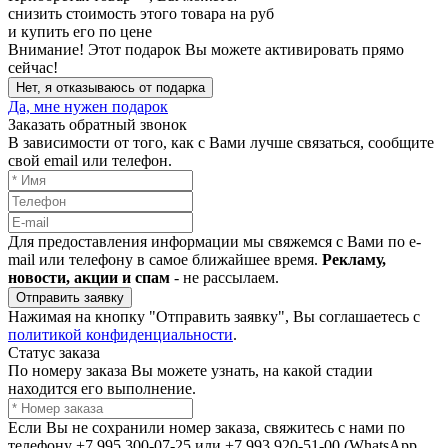
снизить стоимость этого товара на
руб
и купить его по цене
Внимание!
Этот подарок Вы можете активировать прямо
сейчас!
Нет, я отказываюсь от подарка
Да, мне нужен подарок
Заказать обратный звонок
В зависимости от того, как с Вами лучше связаться, сообщите
свой email или телефон.
Для предоставления информации мы свяжемся с Вами по e-
mail или телефону в самое ближайшее время.
Рекламу,
новости, акции и спам
- не рассылаем.
Отправить заявку
Нажимая на кнопку "Отправить заявку", Вы соглашаетесь с
политикой конфиденциальности
.
Статус заказа
По номеру заказа Вы можете узнать, на какой стадии
находится его выполнение.
Если Вы не сохранили номер заказа, свяжитесь с нами по
телефону +7 995 300-07-25 или +7 993 920-51-00 (WhatsApp,