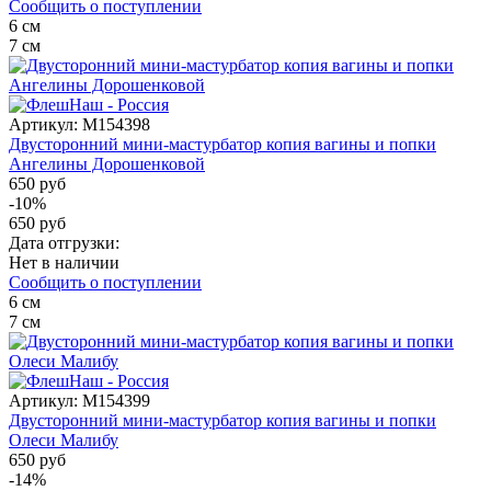
Сообщить о поступлении
6
см
7
см
Артикул:
M154398
Двусторонний мини-мастурбатор копия вагины и попки
Ангелины Дорошенковой
650 руб
-10%
650 руб
Дата отгрузки:
Нет в наличии
Сообщить о поступлении
6
см
7
см
Артикул:
M154399
Двусторонний мини-мастурбатор копия вагины и попки
Олеси Малибу
650 руб
-14%