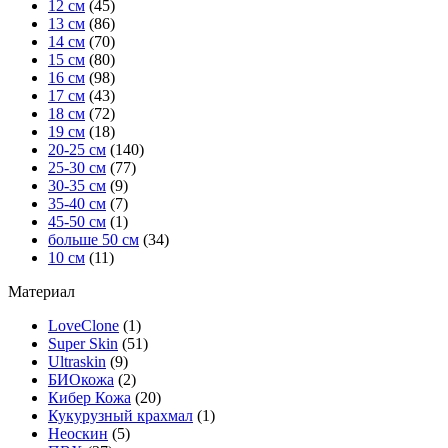
12 см
(45)
13 см
(86)
14 см
(70)
15 см
(80)
16 см
(98)
17 см
(43)
18 см
(72)
19 см
(18)
20-25 см
(140)
25-30 см
(77)
30-35 см
(9)
35-40 см
(7)
45-50 см
(1)
больше 50 см
(34)
10 см
(11)
Материал
LoveClone
(1)
Super Skin
(51)
Ultraskin
(9)
БИОкожа
(2)
Кибер Кожа
(20)
Кукурузный крахмал
(1)
Неоскин
(5)