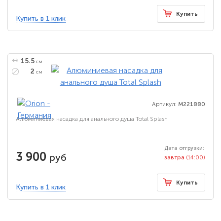
Купить
Купить в 1 клик
15.5
см
2
см
Артикул:
M221880
Алюминиевая насадка для анального душа Total Splash
Дата отгрузки:
3 900
руб
завтра
(14:00)
Купить
Купить в 1 клик