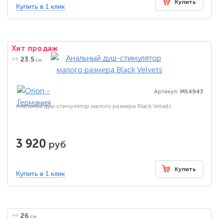
Купить
Купить в 1 клик
Хит продаж
23.5
см
Артикул:
M54943
Анальный душ-стимулятор малого размера Black Velvets
3 920
руб
Купить
Купить в 1 клик
26
см