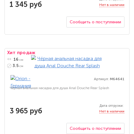
1 345 руб
Нет в наличии
Сообщить о поступлении
Хит продаж
16
см
3.5
см
Артикул:
M64641
Чёрная анальная насадка для душа Anal Douche Rear Splash
Дата отгрузки:
3 965 руб
Нет в наличии
Сообщить о поступлении