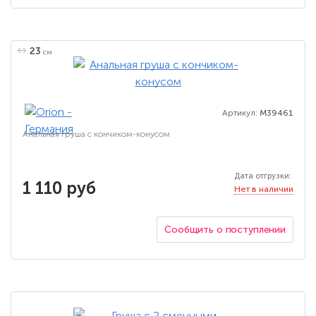
23
см
Артикул:
M39461
Анальная груша с кончиком-конусом
Дата отгрузки:
1 110 руб
Нет в наличии
Сообщить о поступлении