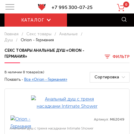
0
+7 995 300-07-25
КАТАЛОГ
Главная
/
Секс товары
/
Анальные
/
Душ
/
Orion - Германия
СЕКС ТОВАРЫ АНАЛЬНЫЕ ДУШ «ORION -
ГЕРМАНИЯ»
ФИЛЬТР
В наличии 8 товара(ов)
Сортировка
Показать -
Все «Orion - Германия»
Артикул:
M62049
Анальный душ с тремя насадками Intimate Shower