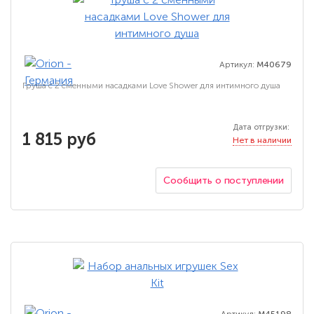
Артикул:
M40679
Груша с 2 сменными насадками Love Shower для интимного душа
Дата отгрузки:
1 815 руб
Нет в наличии
Сообщить о поступлении
Артикул:
M45198