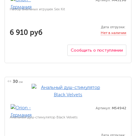
Набор анальных игрушек Sex Kit
Дата отгрузки:
6 910 руб
Нет в наличии
Сообщить о поступлении
30
см
Артикул:
M54942
Анальный душ-стимулятор Black Velvets
Дата отгрузки: