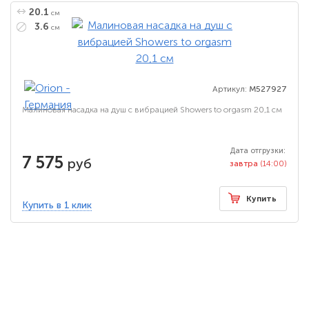
20.1
см
3.6
см
Артикул:
M527927
Малиновая насадка на душ с вибрацией Showers to orgasm 20,1 см
Дата отгрузки:
7 575
руб
завтра
(14:00)
Купить
Купить в 1 клик