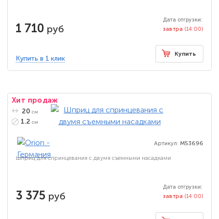
Дата отгрузки:
1 710
руб
завтра
(14:00)
Купить
Купить в 1 клик
Хит продаж
20
см
1.2
см
Артикул:
M53696
Шприц для спринцевания с двумя съемными насадками
Дата отгрузки:
3 375
руб
завтра
(14:00)