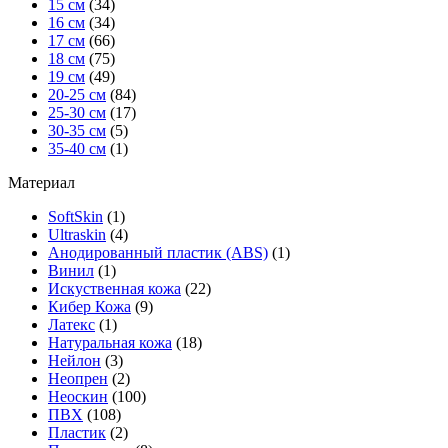
15 см
(34)
16 см
(34)
17 см
(66)
18 см
(75)
19 см
(49)
20-25 см
(84)
25-30 см
(17)
30-35 см
(5)
35-40 см
(1)
Материал
SoftSkin
(1)
Ultraskin
(4)
Анодированный пластик (ABS)
(1)
Винил
(1)
Искуственная кожа
(22)
Кибер Кожа
(9)
Латекс
(1)
Натуральная кожа
(18)
Нейлон
(3)
Неопрен
(2)
Неоскин
(100)
ПВХ
(108)
Пластик
(2)