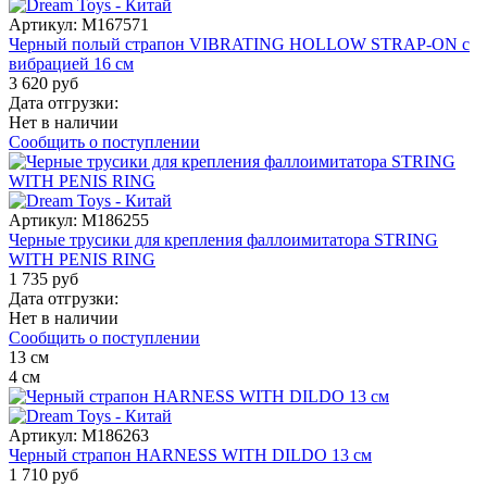
Артикул:
M167571
Черный полый страпон VIBRATING HOLLOW STRAP-ON с
вибрацией 16 см
3 620 руб
Дата отгрузки:
Нет в наличии
Сообщить о поступлении
Артикул:
M186255
Черные трусики для крепления фаллоимитатора STRING
WITH PENIS RING
1 735 руб
Дата отгрузки:
Нет в наличии
Сообщить о поступлении
13
см
4
см
Артикул:
M186263
Черный страпон HARNESS WITH DILDO 13 см
1 710 руб