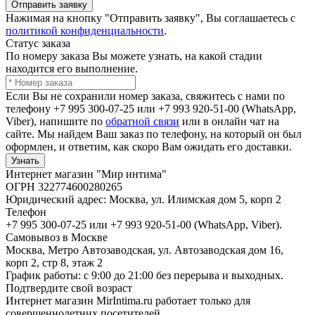
Отправить заявку
Нажимая на кнопку "Отправить заявку", Вы соглашаетесь с
политикой конфиденциальности
.
Статус заказа
По номеру заказа Вы можете узнать, на какой стадии
находится его выполнение.
Если Вы не сохранили номер заказа, свяжитесь с нами по
телефону +7 995 300-07-25 или +7 993 920-51-00 (WhatsApp,
Viber), напишите по
обратной связи
или в онлайн чат на
сайте. Мы найдем Ваш заказ по телефону, на который он был
оформлен, и ответим, как скоро Вам ожидать его доставки.
Узнать
Интернет магазин "Мир интима"
ОГРН 322774600280265
Юридический адрес: Москва, ул. Илимская дом 5, корп 2
Телефон
+7 995 300-07-25 или +7 993 920-51-00 (WhatsApp, Viber).
Самовывоз в Москве
Москва, Метро Автозаводская, ул. Автозаводская дом 16,
корп 2, стр 8, этаж 2
График работы: с 9:00 до 21:00 без перерыва и выходных.
Подтвердите свой возраст
Интернет магазин MirIntima.ru работает только для
совершеннолетних посетителей.