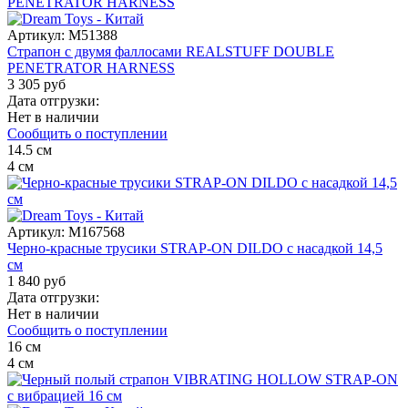
Артикул:
M51388
Страпон с двумя фаллосами REALSTUFF DOUBLE
PENETRATOR HARNESS
3 305 руб
Дата отгрузки:
Нет в наличии
Сообщить о поступлении
14.5
см
4
см
Артикул:
M167568
Черно-красные трусики STRAP-ON DILDO с насадкой 14,5
см
1 840 руб
Дата отгрузки:
Нет в наличии
Сообщить о поступлении
16
см
4
см