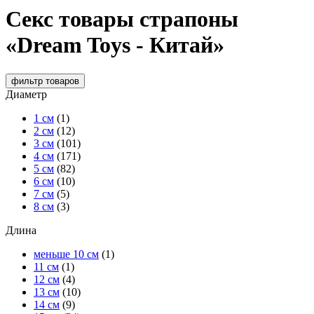
Секс товары страпоны
«Dream Toys - Китай»
фильтр
товаров
Диаметр
1 см
(1)
2 см
(12)
3 см
(101)
4 см
(171)
5 см
(82)
6 см
(10)
7 см
(5)
8 см
(3)
Длина
меньше 10 см
(1)
11 см
(1)
12 см
(4)
13 см
(10)
14 см
(9)