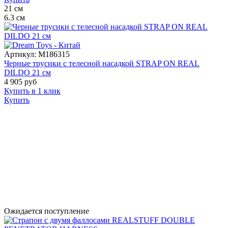
21
см
6.3
см
Артикул:
M186315
Черные трусики с телесной насадкой STRAP ON REAL
DILDO 21 см
4 905
руб
Купить в 1 клик
Купить
Ожидается поступление