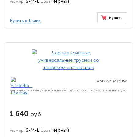
S-M-L
черный
Размер:
Цвет:
Купить
Купить в 1 клик
Артикул:
M33852
Чёрные кожаные универсальные трусики со штырьком для насадок
1 640
руб
S-M-L
черный
Размер:
Цвет: