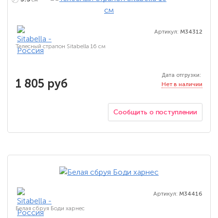
см
Артикул:
M34312
Телесный страпон Sitabella 16 см
Дата отгрузки:
1 805 руб
Нет в наличии
Сообщить о поступлении
Артикул:
M34416
Белая сбруя Боди харнес