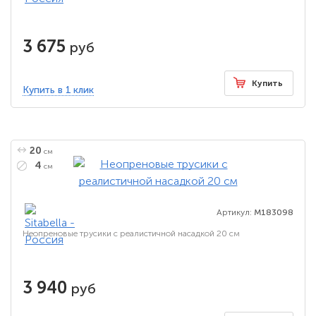
3 675
руб
Купить
Купить в 1 клик
20
см
4
см
Артикул:
M183098
Неопреновые трусики с реалистичной насадкой 20 см
3 940
руб