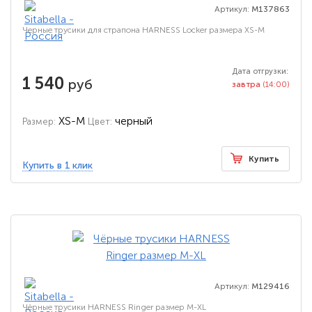
Артикул:
M137863
Черные трусики для страпона HARNESS Locker размера XS-M
Дата отгрузки:
1 540
руб
завтра
(14:00)
XS-M
черный
Размер:
Цвет:
Купить
Купить в 1 клик
Артикул:
M129416
Чёрные трусики HARNESS Ringer размер M-XL