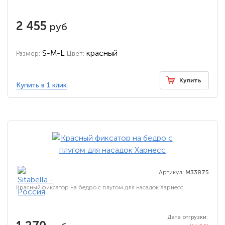
2 455
руб
S-M-L
красный
Размер:
Цвет:
Купить
Купить в 1 клик
Артикул:
M33875
Красный фиксатор на бедро с плугом для насадок Харнесс
Дата отгрузки: