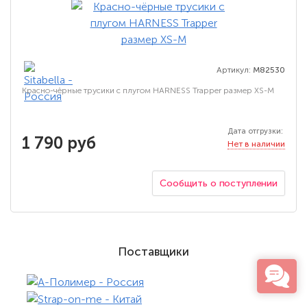
Артикул:
M82530
Красно-чёрные трусики с плугом HARNESS Trapper размер XS-M
Дата отгрузки:
1 790 руб
Нет в наличии
Сообщить о поступлении
Поставщики