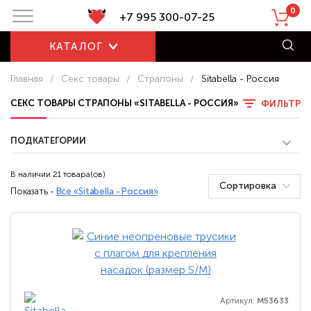
0
+7 995 300-07-25
КАТАЛОГ
Главная
/
Секс товары
/
Страпоны
/
Sitabella - Россия
СЕКС ТОВАРЫ СТРАПОНЫ «SITABELLA - РОССИЯ»
ФИЛЬТР
ПОДКАТЕГОРИИ
В наличии 21 товара(ов)
Сортировка
Показать -
Все «Sitabella - Россия»
Артикул:
M53633