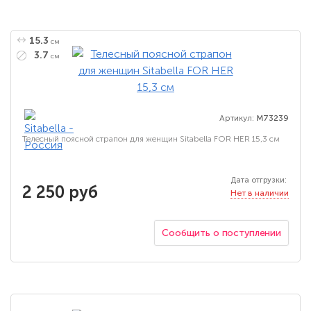
15.3
см
3.7
см
Артикул:
M73239
Телесный поясной страпон для женщин Sitabella FOR HER 15,3 см
Дата отгрузки:
2 250 руб
Нет в наличии
Сообщить о поступлении