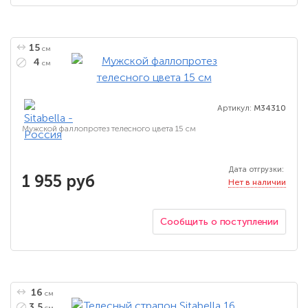
15
см
4
см
Артикул:
M34310
Мужской фаллопротез телесного цвета 15 см
Дата отгрузки:
1 955 руб
Нет в наличии
Сообщить о поступлении
16
см
3.5