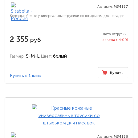
Артикул:
M34157
Кожаные белые универсальные трусики со штырьком для насадок
Дата отгрузки:
2 355
руб
завтра
(14:00)
S-M-L
белый
Размер:
Цвет:
Купить
Купить в 1 клик
Артикул:
M34156