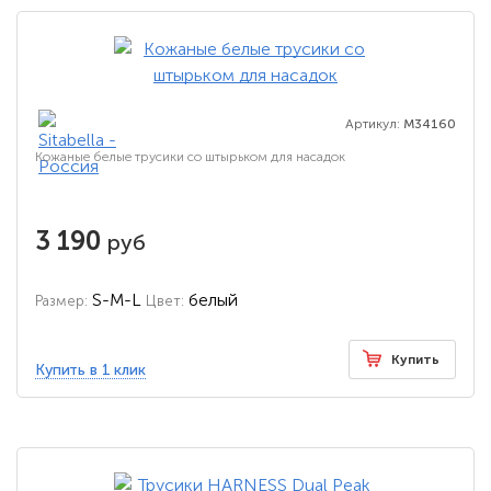
Артикул:
M34160
Кожаные белые трусики со штырьком для насадок
3 190
руб
S-M-L
белый
Размер:
Цвет:
Купить
Купить в 1 клик