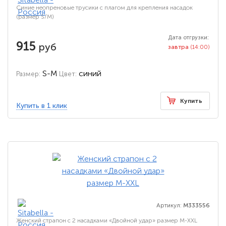
Синие неопреновые трусики с плагом для крепления насадок
(размер S/M)
Дата отгрузки:
915
руб
завтра
(14:00)
S-M
синий
Размер:
Цвет:
Купить
Купить в 1 клик
Артикул:
M333556
Женский страпон с 2 насадками «Двойной удар» размер М-ХХL