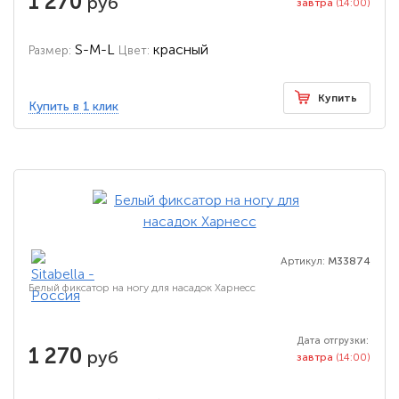
1 270
руб
завтра
(14:00)
S-M-L
красный
Размер:
Цвет:
Купить
Купить в 1 клик
Артикул:
M33874
Белый фиксатор на ногу для насадок Харнесс
Дата отгрузки:
1 270
руб
завтра
(14:00)