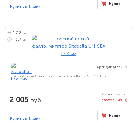
Купить
Купить в 1 клик
17.8
см
3.7
см
Артикул:
M73238
Поясной полый фаллоимитатор Sitabella UNISEX 17,8 см
Дата отгрузки:
2 005
руб
завтра
(14:00)
Купить
Купить в 1 клик