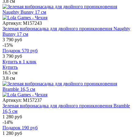
3.8
см
Артикул:
M157243
Зеленая вибронасадка для двойного проникновения Naughty
Bunny 17 см
3 790 руб
-15%
Подарок
570
руб
3 790
руб
Купить в 1 клик
Купить
16.5
см
3.8
см
Артикул:
M157237
Зеленая вибронасадка для двойного проникновения Bramble
16,5 см
1 280 руб
-14%
Подарок
190
руб
1 280
руб