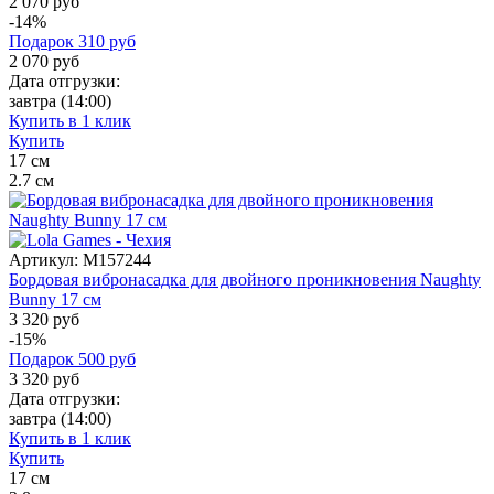
2 070 руб
-14%
Подарок
310
руб
2 070
руб
Дата отгрузки:
завтра
(14:00)
Купить в 1 клик
Купить
17
см
2.7
см
Артикул:
M157244
Бордовая вибронасадка для двойного проникновения Naughty
Bunny 17 см
3 320 руб
-15%
Подарок
500
руб
3 320
руб
Дата отгрузки:
завтра
(14:00)
Купить в 1 клик
Купить
17
см