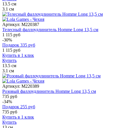
13.5
см
3.1
см
Артикул:
M220387
Телесный фаллоудлинитель Homme Long 13,5 см
1 115 руб
-30%
Подарок
335
руб
1 115
руб
Купить в 1 клик
Купить
13.5
см
3.1
см
Артикул:
M220389
Розовый фаллоудлинитель Homme Long 13,5 см
735 руб
-34%
Подарок
255
руб
735
руб
Купить в 1 клик
Купить
13
см