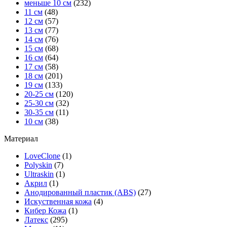
меньше 10 см
(232)
11 см
(48)
12 см
(57)
13 см
(77)
14 см
(76)
15 см
(68)
16 см
(64)
17 см
(58)
18 см
(201)
19 см
(133)
20-25 см
(120)
25-30 см
(32)
30-35 см
(11)
10 см
(38)
Материал
LoveClone
(1)
Polyskin
(7)
Ultraskin
(1)
Акрил
(1)
Анодированный пластик (ABS)
(27)
Искуственная кожа
(4)
Кибер Кожа
(1)
Латекс
(295)