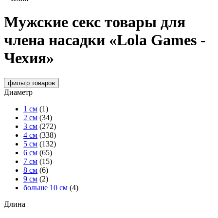
Мужские секс товары для
члена насадки «Lola Games -
Чехия»
фильтр
товаров
Диаметр
1 см
(1)
2 см
(34)
3 см
(272)
4 см
(338)
5 см
(132)
6 см
(65)
7 см
(15)
8 см
(6)
9 см
(2)
больше 10 см
(4)
Длина