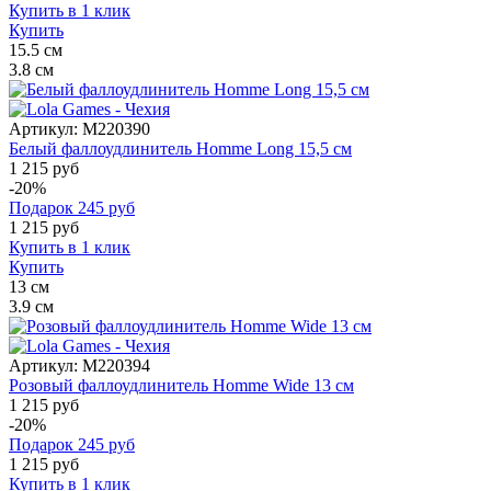
Купить в 1 клик
Купить
15.5
см
3.8
см
Артикул:
M220390
Белый фаллоудлинитель Homme Long 15,5 см
1 215 руб
-20%
Подарок
245
руб
1 215
руб
Купить в 1 клик
Купить
13
см
3.9
см
Артикул:
M220394
Розовый фаллоудлинитель Homme Wide 13 см
1 215 руб
-20%
Подарок
245
руб
1 215
руб
Купить в 1 клик