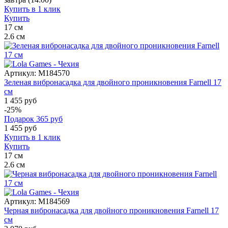
Купить в 1 клик
Купить
17
см
2.6
см
Артикул:
M184570
Зеленая вибронасадка для двойного проникновения Farnell 17
см
1 455 руб
-25%
Подарок
365
руб
1 455
руб
Купить в 1 клик
Купить
17
см
2.6
см
Артикул:
M184569
Черная вибронасадка для двойного проникновения Farnell 17
см