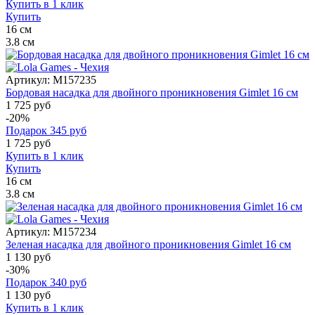
Купить в 1 клик
Купить
16
см
3.8
см
Артикул:
M157235
Бордовая насадка для двойного проникновения Gimlet 16 см
1 725 руб
-20%
Подарок
345
руб
1 725
руб
Купить в 1 клик
Купить
16
см
3.8
см
Артикул:
M157234
Зеленая насадка для двойного проникновения Gimlet 16 см
1 130 руб
-30%
Подарок
340
руб
1 130
руб
Купить в 1 клик