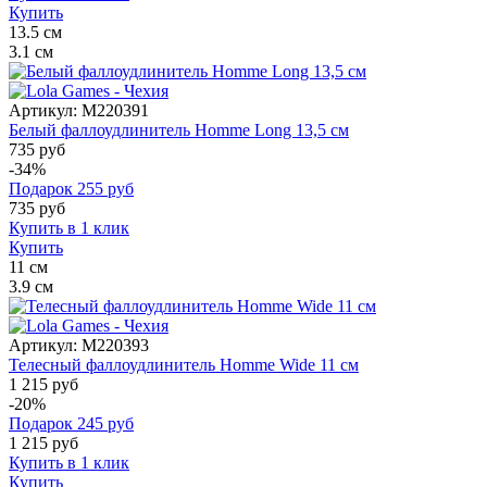
Купить
13.5
см
3.1
см
Артикул:
M220391
Белый фаллоудлинитель Homme Long 13,5 см
735 руб
-34%
Подарок
255
руб
735
руб
Купить в 1 клик
Купить
11
см
3.9
см
Артикул:
M220393
Телесный фаллоудлинитель Homme Wide 11 см
1 215 руб
-20%
Подарок
245
руб
1 215
руб
Купить в 1 клик
Купить