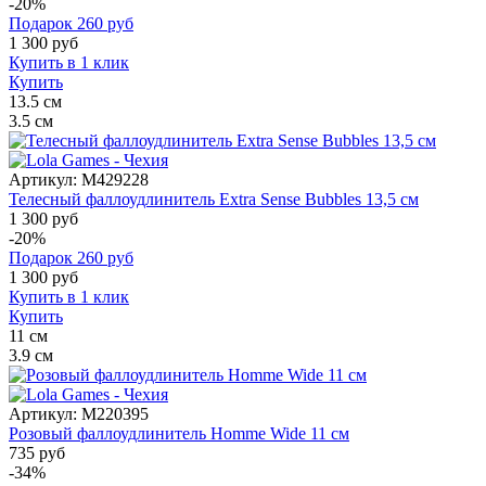
-20%
Подарок
260
руб
1 300
руб
Купить в 1 клик
Купить
13.5
см
3.5
см
Артикул:
M429228
Телесный фаллоудлинитель Extra Sense Bubbles 13,5 см
1 300 руб
-20%
Подарок
260
руб
1 300
руб
Купить в 1 клик
Купить
11
см
3.9
см
Артикул:
M220395
Розовый фаллоудлинитель Homme Wide 11 см
735 руб
-34%