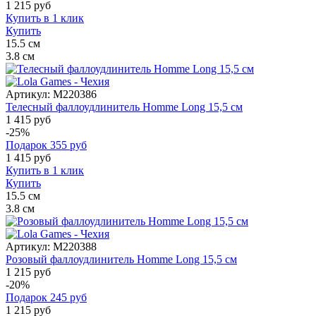
1 215
руб
Купить в 1 клик
Купить
15.5
см
3.8
см
Артикул:
M220386
Телесный фаллоудлинитель Homme Long 15,5 см
1 415 руб
-25%
Подарок
355
руб
1 415
руб
Купить в 1 клик
Купить
15.5
см
3.8
см
Артикул:
M220388
Розовый фаллоудлинитель Homme Long 15,5 см
1 215 руб
-20%
Подарок
245
руб
1 215
руб