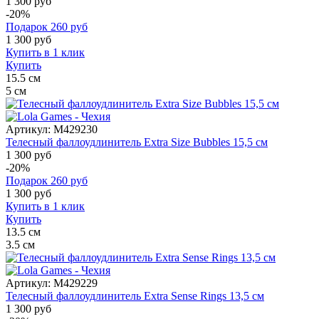
1 300 руб
-20%
Подарок
260
руб
1 300
руб
Купить в 1 клик
Купить
15.5
см
5
см
Артикул:
M429230
Телесный фаллоудлинитель Extra Size Bubbles 15,5 см
1 300 руб
-20%
Подарок
260
руб
1 300
руб
Купить в 1 клик
Купить
13.5
см
3.5
см
Артикул:
M429229
Телесный фаллоудлинитель Extra Sense Rings 13,5 см
1 300 руб