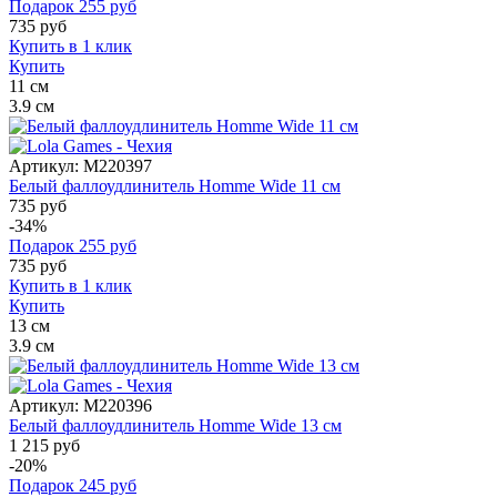
Подарок
255
руб
735
руб
Купить в 1 клик
Купить
11
см
3.9
см
Артикул:
M220397
Белый фаллоудлинитель Homme Wide 11 см
735 руб
-34%
Подарок
255
руб
735
руб
Купить в 1 клик
Купить
13
см
3.9
см
Артикул:
M220396
Белый фаллоудлинитель Homme Wide 13 см
1 215 руб
-20%
Подарок
245
руб