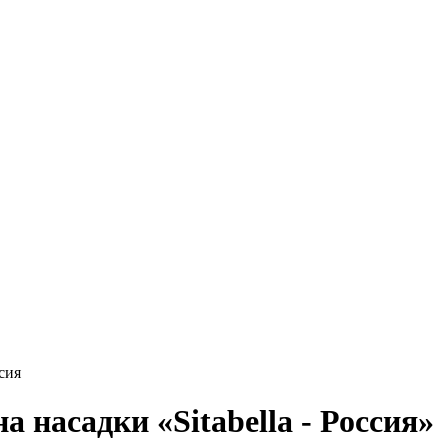
ссия
 насадки «Sitabella - Россия»