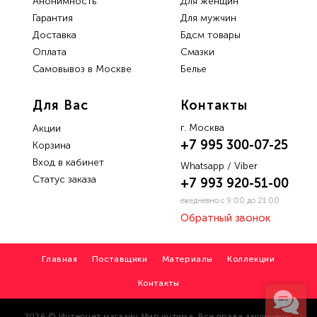
Анонимность
Для женщин
Гарантия
Для мужчин
Доставка
Бдсм товары
Oплата
Смазки
Самовывоз в Москве
Белье
Для Вас
Контакты
г. Москва
Акции
+7 995 300-07-25
Корзина
Вход в кабинет
Whatsapp / Viber
Статус заказа
+7 993 920-51-00
ежедневно с 9:00 до 21:00
Обратный звонок
Главная
Поставщики
Материалы
Коллекции
Контакты
2026 © Интернет магазин Мир интима. Все права защищены.