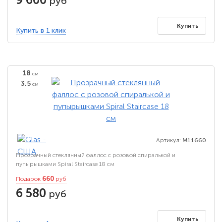
руб
Купить
Купить в 1 клик
18
см
3.5
см
Артикул:
M11660
Прозрачный стеклянный фаллос с розовой спиралькой и
пупырышками Spiral Staircase 18 см
660
Подарок
руб
6 580
руб
Купить