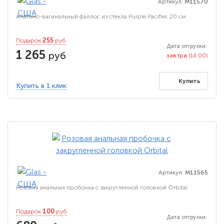
Артикул:
M11570
Анально-вагинальный фаллос из стекла Purple Pacifier, 20 см
255
Подарок
руб
Дата отгрузки:
1 265
руб
завтра
(14:00)
Купить
Купить в 1 клик
Артикул:
M11565
Розовая анальная пробочка с закругленной головкой Orbital
100
Подарок
руб
Дата отгрузки: