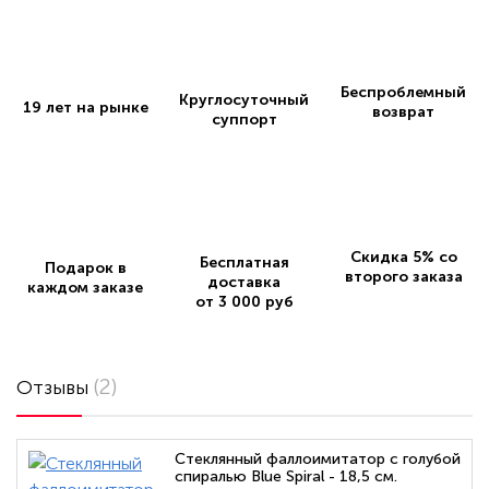
Беспроблемный
Круглосуточный
19 лет на рынке
возврат
суппорт
Скидка 5% со
Бесплатная
Подарок в
второго заказа
доставка
каждом заказе
от 3 000 руб
(2)
Отзывы
Стеклянный фаллоимитатор с голубой
спиралью Blue Spiral - 18,5 см.