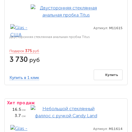
Артикул:
M11615
Двусторонняя стеклянная анальная пробка Titus
375
Подарок
руб
3 730
руб
Купить
Купить в 1 клик
Хит продаж
16.5
см
3.7
см
Артикул:
M11614