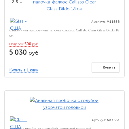
2.5
см
Артикул:
M11558
Стеклянная прозрачная палочка-фаллос Callisto Clear Glass Dildo 18
см
500
Подарок
руб
5 030
руб
Купить
Купить в 1 клик
Артикул:
M11551
Анальная пробочка с голубой узорчатой головкой