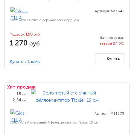
Артикул:
M11542
Обтекаемая елка с держателем-сердцем
190
Подарок
руб
Дата отгрузки:
1 270
руб
завтра
(14:00)
Купить
Купить в 1 клик
Хит продаж
19
см
2.54
см
Артикул:
M11579
Золотистый стеклянный фаллоимитатор Tickler 19 см