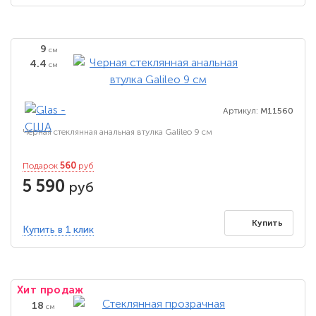
9
см
4.4
см
Артикул:
M11560
Черная стеклянная анальная втулка Galileo 9 см
560
Подарок
руб
5 590
руб
Купить
Купить в 1 клик
Хит продаж
18
см