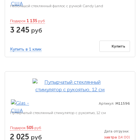
Небольшой стеклянный фаллос с ручкой Candy Land
1 135
Подарок
руб
3 245
руб
Купить
Купить в 1 клик
Артикул:
M11596
Пупырчатый стеклянный стимулятор с рукоятью, 12 см
505
Подарок
руб
Дата отгрузки:
2 025
руб
завтра
(14:00)