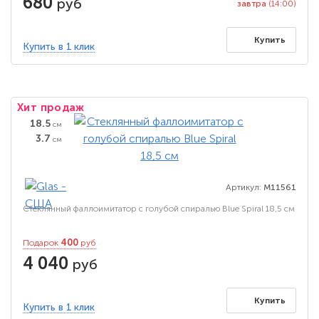
680
руб
завтра
(14:00)
Купить
Купить в 1 клик
Хит продаж
18.5
см
3.7
см
Артикул:
M11561
Стеклянный фаллоимитатор с голубой спиралью Blue Spiral 18,5 см
400
Подарок
руб
4 040
руб
Купить
Купить в 1 клик