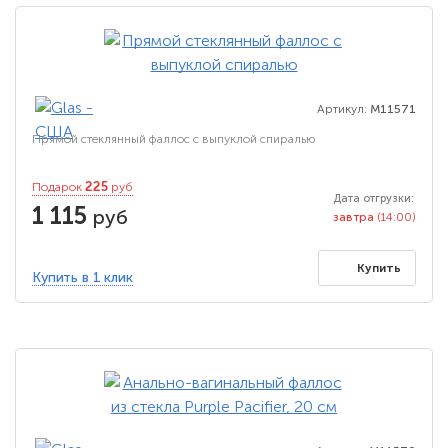
Артикул:
M11571
Прямой стеклянный фаллос с выпуклой спиралью
225
Подарок
руб
Дата отгрузки:
1 115
руб
завтра
(14:00)
Купить
Купить в 1 клик