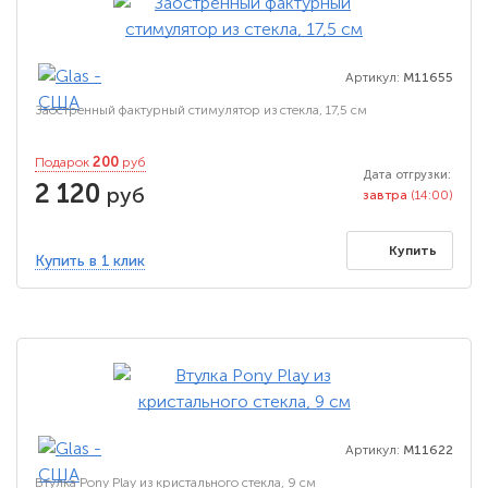
Артикул:
M11655
Заостренный фактурный стимулятор из стекла, 17,5 см
200
Подарок
руб
Дата отгрузки:
2 120
руб
завтра
(14:00)
Купить
Купить в 1 клик
Артикул:
M11622
Втулка Pony Play из кристального стекла, 9 см