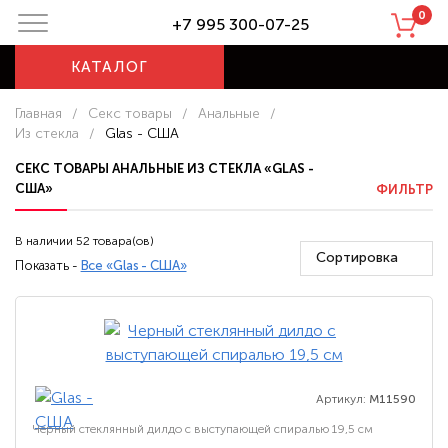
0
+7 995 300-07-25
КАТАЛОГ
Главная
/
Секс товары
/
Анальные
/
Из стекла
/
Glas - США
СЕКС ТОВАРЫ АНАЛЬНЫЕ ИЗ СТЕКЛА «GLAS -
США»
ФИЛЬТР
В наличии 52 товара(ов)
Сортировка
Показать -
Все «Glas - США»
Артикул:
M11590
Черный стеклянный дилдо с выступающей спиралью 19,5 см