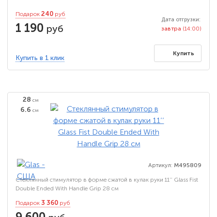
240
Подарок
руб
Дата отгрузки:
1 190
руб
завтра
(14:00)
Купить
Купить в 1 клик
28
см
6.6
см
Артикул:
M495809
Стеклянный стимулятор в форме сжатой в кулак руки 11’’ Glass Fist
Double Ended With Handle Grip 28 см
3 360
Подарок
руб
9 600