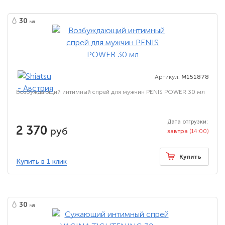
30
мл
Артикул:
M151878
Возбуждающий интимный спрей для мужчин PENIS POWER 30 мл
Дата отгрузки:
2 370
руб
завтра
(14:00)
Купить
Купить в 1 клик
30
мл