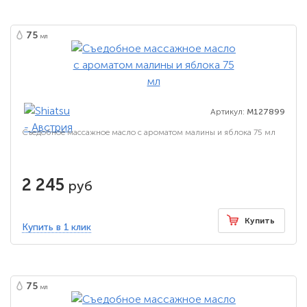
75
мл
Артикул:
M127899
Съедобное массажное масло с ароматом малины и яблока 75 мл
2 245
руб
Купить
Купить в 1 клик
75
мл