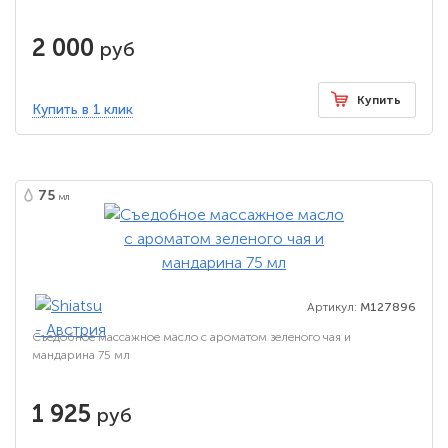
2 000
руб
Купить
Купить в 1 клик
75
мл
Артикул:
M127896
Съедобное массажное масло с ароматом зеленого чая и
мандарина 75 мл
1 925
руб