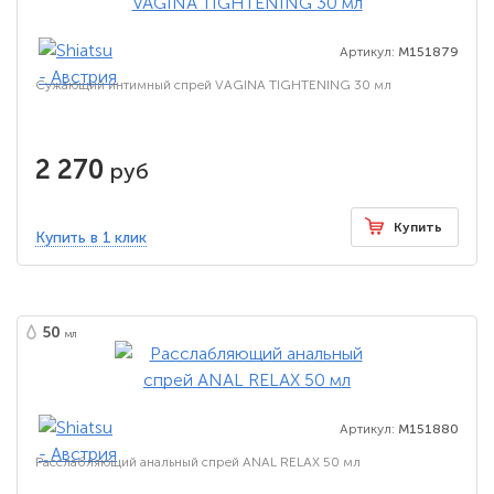
Артикул:
M151879
Сужающий интимный спрей VAGINA TIGHTENING 30 мл
2 270
руб
Купить
Купить в 1 клик
50
мл
Артикул:
M151880
Расслабляющий анальный спрей ANAL RELAX 50 мл