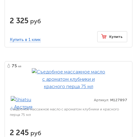
2 325
руб
Купить
Купить в 1 клик
75
мл
Артикул:
M127897
Съедобное массажное масло с ароматом клубники и красного
перца 75 мл
2 245
руб