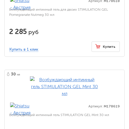
Артикул:
M178618
Возбуждающий интимный гель для двоих STIMULATION GEL
Pomegranate Nutmeg 30 мл
2 285
руб
Купить
Купить в 1 клик
30
мл
Артикул:
M178619
Возбуждающий интимный гель STIMULATION GEL Mint 30 мл