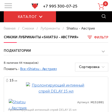
0
+7 995 300-07-25
КАТАЛОГ
Главная
/
Смазки
/
Лубриканты
/
Shiatsu - Австрия
СМАЗКИ ЛУБРИКАНТЫ «SHIATSU - АВСТРИЯ»
ФИЛЬТР
ПОДКАТЕГОРИИ
В наличии 44 товара(ов)
Сортировка
Показать -
Все «Shiatsu - Австрия»
15
мл
Артикул:
M151881
Пролонгирующий интимный спрей DELAY 15 мл