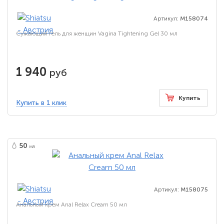
Артикул:
M158074
Сужающий гель для женщин Vagina Tightening Gel 30 мл
1 940
руб
Купить
Купить в 1 клик
50
мл
Артикул:
M158075
Анальный крем Anal Relax Cream 50 мл