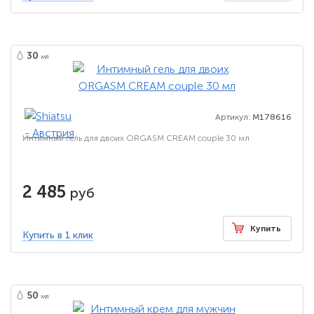
30
мл
Артикул:
M178616
Интимный гель для двоих ORGASM CREAM couple 30 мл
2 485
руб
Купить
Купить в 1 клик
50
мл