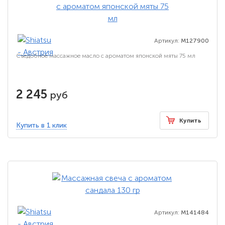
Артикул:
M127900
Съедобное массажное масло с ароматом японской мяты 75 мл
2 245
руб
Купить
Купить в 1 клик
Артикул:
M141484