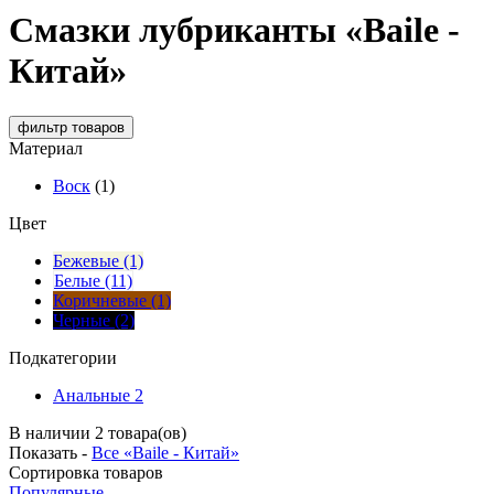
Смазки лубриканты «Baile -
Китай»
фильтр
товаров
Материал
Воск
(1)
Цвет
Бежевые (1)
Белые (11)
Коричневые (1)
Черные (2)
Подкатегории
Анальные
2
В наличии 2 товара(ов)
Показать -
Все «Baile - Китай»
Сортировка
товаров
Популярные