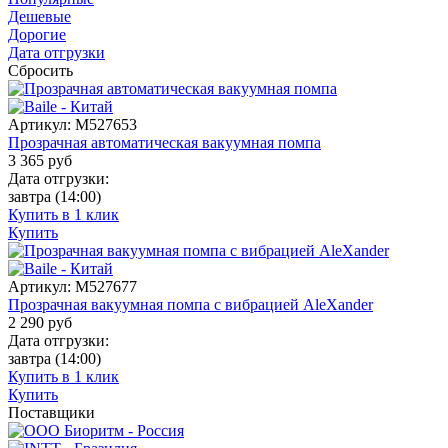
Дешевые
Дорогие
Дата отгрузки
Сбросить
Артикул:
M527653
Прозрачная автоматическая вакуумная помпа
3 365
руб
Дата отгрузки:
завтра
(14:00)
Купить в 1 клик
Купить
Артикул:
M527677
Прозрачная вакуумная помпа с вибрацией AleXander
2 290
руб
Дата отгрузки:
завтра
(14:00)
Купить в 1 клик
Купить
Поставщики