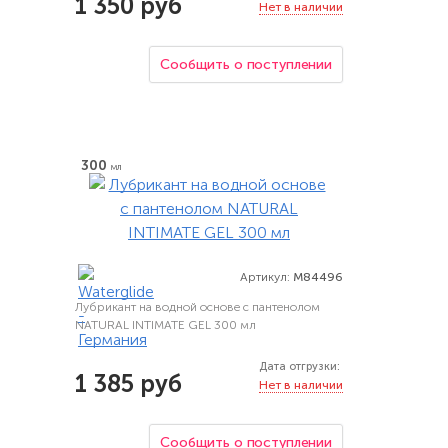
1 350 руб
Нет в наличии
Сообщить о поступлении
300
мл
Артикул:
M84496
Лубрикант на водной основе с пантенолом
NATURAL INTIMATE GEL 300 мл
Дата отгрузки:
1 385 руб
Нет в наличии
Сообщить о поступлении