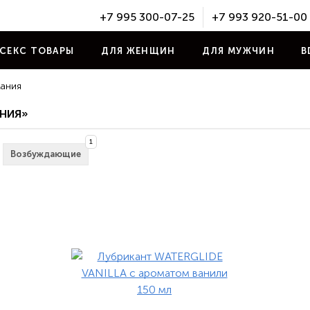
+7 995 300-07-25
+7 993 920-51-00
СЕКС ТОВАРЫ
ДЛЯ ЖЕНЩИН
ДЛЯ МУЖЧИН
B
мания
АНИЯ»
1
Возбуждающие