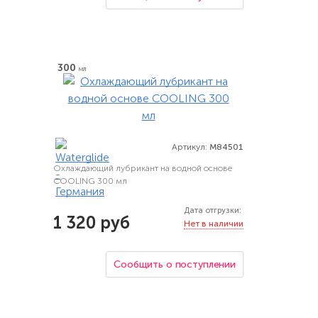
300
мл
Артикул:
M84501
Охлаждающий лубрикант на водной основе
COOLING 300 мл
Дата отгрузки:
1 320 руб
Нет в наличии
Сообщить о поступлении