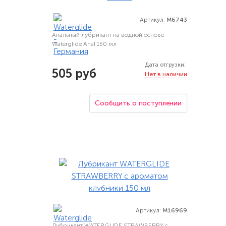
Артикул:
M6743
Анальный лубрикант на водной основе
Waterglide Anal 150 мл
Дата отгрузки:
505 руб
Нет в наличии
Сообщить о поступлении
Артикул:
M16969
Лубрикант WATERGLIDE STRAWBERRY с