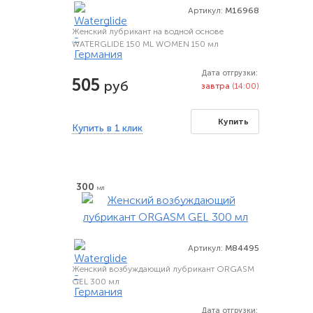
Артикул:
M16968
Женский лубрикант на водной основе
WATERGLIDE 150 ML WOMEN 150 мл
Дата отгрузки:
505
руб
завтра
(14:00)
Купить
Купить в 1 клик
300
мл
Артикул:
M84495
Женский возбуждающий лубрикант ORGASM
GEL 300 мл
Дата отгрузки: