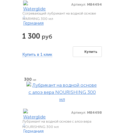
Артикул:
M84494
Согревающий лубрикант на водной основе
WARMING 300 мл
1 300
руб
Купить
Купить в 1 клик
300
мл
Артикул:
M84498
Лубрикант на водной основе с алоэ вера
NOURISHING 300 мл