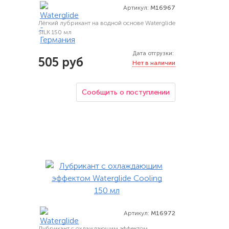
Артикул:
M16967
Лёгкий лубрикант на водной основе Waterglide
SILK 150 мл
Дата отгрузки:
505 руб
Нет в наличии
Сообщить о поступлении
Артикул:
M16972
Лубрикант с охлаждающим эффектом