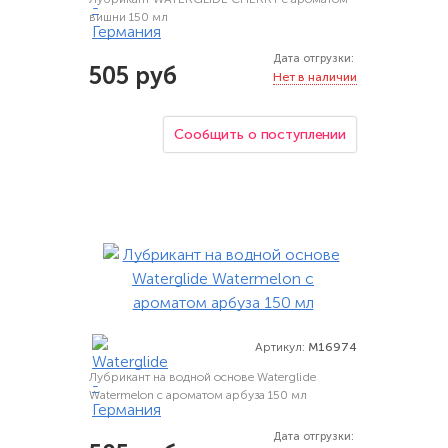
вишни 150 мл
Дата отгрузки:
505 руб
Нет в наличии
Сообщить о поступлении
Артикул:
M16974
Лубрикант на водной основе Waterglide
Watermelon с ароматом арбуза 150 мл
Дата отгрузки: