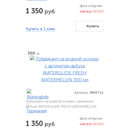
Дата отгрузки:
1 350
руб
завтра
(14:00)
Купить
Купить в 1 клик
300
мл
Артикул:
M89711
Лубрикант на водной основе с ароматом
арбуза WATERGLIDE FRESH WATERMELON
300 мл
Дата отгрузки:
1 350
руб
завтра
(14:00)