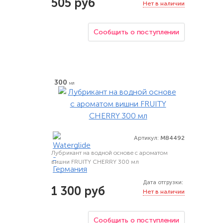
505 руб
Нет в наличии
Сообщить о поступлении
300
мл
Артикул:
M84492
Лубрикант на водной основе с ароматом
вишни FRUITY CHERRY 300 мл
Дата отгрузки:
1 300 руб
Нет в наличии
Сообщить о поступлении