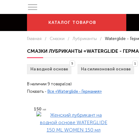
КАТАЛОГ
ТОВАРОВ
Главная
/
Смазки
/
Лубриканты
/
Waterglide - Гер
СМАЗКИ ЛУБРИКАНТЫ «WATERGLIDE - ГЕРМ
5
1
На водной основе
На силиконовой основе
В наличии 9 товара(ов)
Показать -
Все «Waterglide - Германия»
150
мл