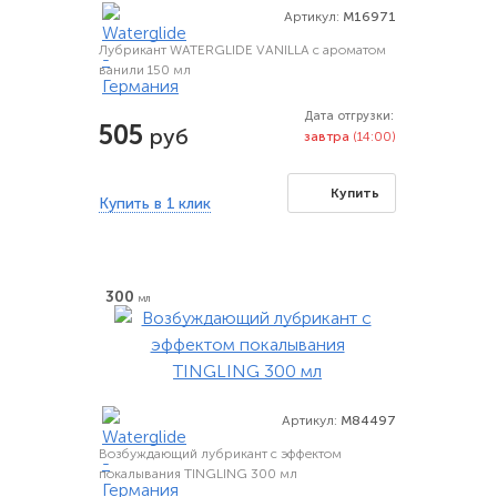
Артикул:
M16971
Лубрикант WATERGLIDE VANILLA с ароматом
ванили 150 мл
Дата отгрузки:
505
руб
завтра
(14:00)
Купить
Купить в 1 клик
300
мл
Артикул:
M84497
Возбуждающий лубрикант с эффектом
покалывания TINGLING 300 мл