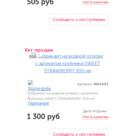
505 руб
Нет в наличии
Сообщить о поступлении
Хит продаж
300
мл
Артикул:
M84493
Лубрикант на водной основе с ароматом
клубники SWEET STRAWBERRY 300 мл
Дата отгрузки:
1 300 руб
Нет в наличии
Сообщить о поступлении