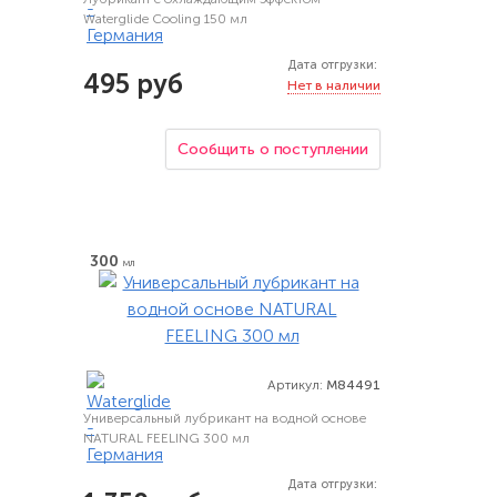
Waterglide Cooling 150 мл
Дата отгрузки:
495 руб
Нет в наличии
Сообщить о поступлении
300
мл
Артикул:
M84491
Универсальный лубрикант на водной основе
NATURAL FEELING 300 мл
Дата отгрузки: